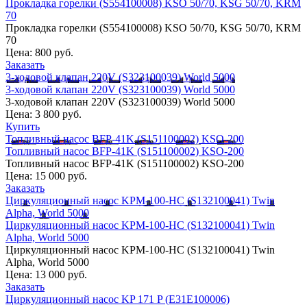
Прокладка горелки (S554100008) KSO 50/70, KSG 50/70, KRM
70
Прокладка горелки (S554100008) KSO 50/70, KSG 50/70, KRM
70
Цена:
800 руб.
Заказать
3-ходовой клапан 220V (S323100039) World 5000
3-ходовой клапан 220V (S323100039) World 5000
3-ходовой клапан 220V (S323100039) World 5000
Цена:
3 800 руб.
Купить
Топливный насос BFP-41K (S151100002) KSO-200
Топливный насос BFP-41K (S151100002) KSO-200
Топливный насос BFP-41K (S151100002) KSO-200
Цена:
15 000 руб.
Заказать
Циркуляционный насос KPM-100-HC (S132100041) Twin
Alpha, World 5000
Циркуляционный насос KPM-100-HC (S132100041) Twin
Alpha, World 5000
Циркуляционный насос KPM-100-HC (S132100041) Twin
Alpha, World 5000
Цена:
13 000 руб.
Заказать
Циркуляционный насос KP 171 P (E31E100006)