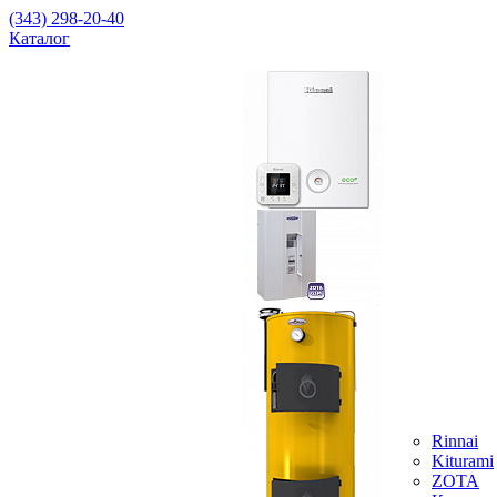
(343) 298-20-40
Каталог
Rinnai
Kiturami
ZOTA