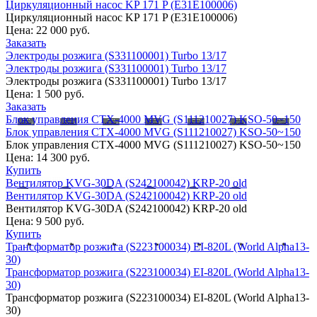
Циркуляционный насос KP 171 P (E31E100006)
Циркуляционный насос KP 171 P (E31E100006)
Цена:
22 000 руб.
Заказать
Электроды розжига (S331100001) Turbo 13/17
Электроды розжига (S331100001) Turbo 13/17
Электроды розжига (S331100001) Turbo 13/17
Цена:
1 500 руб.
Заказать
Блок управления CTX-4000 MVG (S111210027) KSO-50~150
Блок управления CTX-4000 MVG (S111210027) KSO-50~150
Блок управления CTX-4000 MVG (S111210027) KSO-50~150
Цена:
14 300 руб.
Купить
Вентилятор KVG-30DA (S242100042) KRP-20 old
Вентилятор KVG-30DA (S242100042) KRP-20 old
Вентилятор KVG-30DA (S242100042) KRP-20 old
Цена:
9 500 руб.
Купить
Трансформатор розжига (S223100034) EI-820L (World Alpha13-
30)
Трансформатор розжига (S223100034) EI-820L (World Alpha13-
30)
Трансформатор розжига (S223100034) EI-820L (World Alpha13-
30)