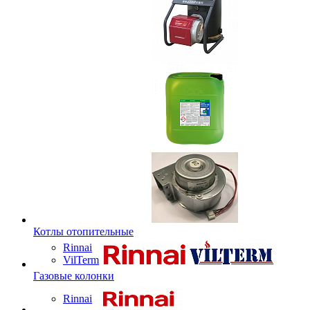
Котлы отопительные
Rinnai
VilTerm
Газовые колонки
Rinnai