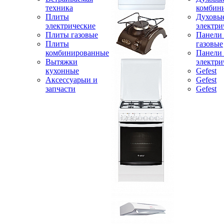
техника
комбин
Плиты
Духовы
электрические
электри
Плиты газовые
Панели
Плиты
газовые
комбинированные
Панели
Вытяжки
электри
кухонные
Gefest
Аксессуарыи и
Gefest
запчасти
Gefest