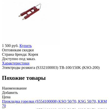
1 500 руб.
Купить
Оптовикам скидки
Страна бренда:
Корея
Доступно под заказ.
Характеристики
Электроды розжига (S332100003) TB-100/150K (KSO-200)
Похожие товары
Наименование
Добавить
Цена
Прокладка горелки (S554100008) KSO 50/70, KSG 50/70, KRM
70