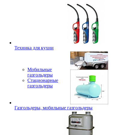
Техника для кухни
Мобильные
газгольдеры
Стационарные
газгольдеры
Газгольдеры, мобильные газгольдеры