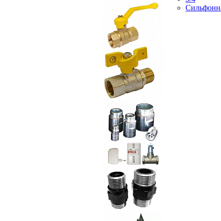
Сильфонн