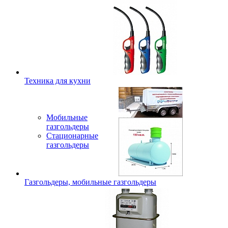
Техника для кухни
Мобильные
газгольдеры
Стационарные
газгольдеры
Газгольдеры, мобильные газгольдеры