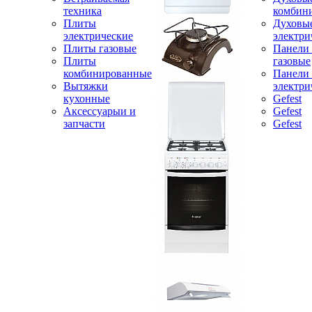
техника
комбин
Плиты
Духовы
электрические
электри
Плиты газовые
Панели
Плиты
газовые
комбинированные
Панели
Вытяжки
электри
кухонные
Gefest
Аксессуарыи и
Gefest
запчасти
Gefest