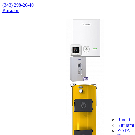
(343) 298-20-40
Каталог
Rinnai
Kiturami
ZOTA