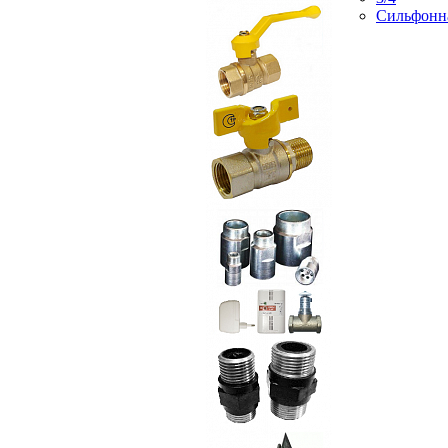
Сильфонн