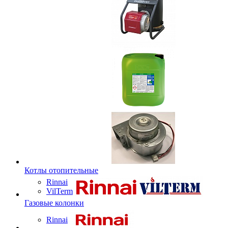
Котлы отопительные
Rinnai
VilTerm
Газовые колонки
Rinnai