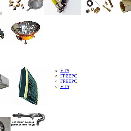
VTS
ГРЕЕРС
ГРЕЕРС
VTS