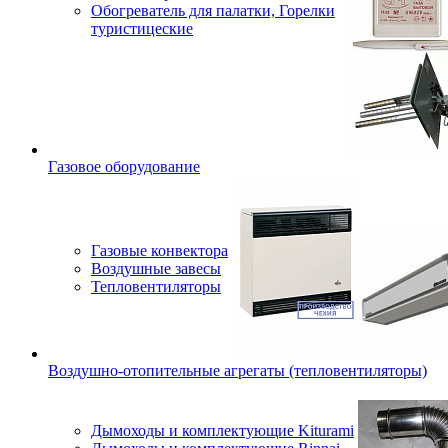
Обогреватель для палатки, Горелки
туристицеские
Газовое оборудование
Газовые конвектора
Воздушные завесы
Тепловентиляторы
Воздушно-отопительные агрегаты (тепловентиляторы)
Дымоходы и комплектующие Kiturami