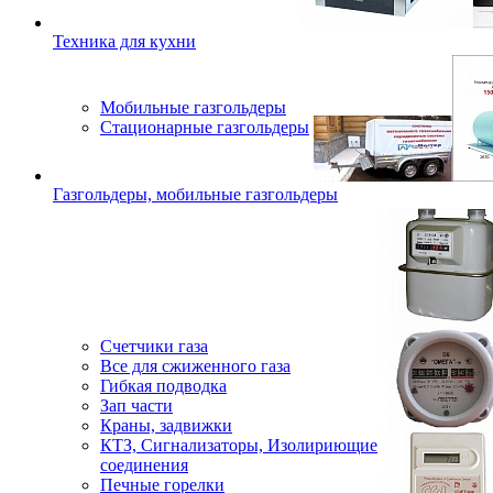
Техника для кухни
Мобильные газгольдеры
Стационарные газгольдеры
Газгольдеры, мобильные газгольдеры
Счетчики газа
Все для сжиженного газа
Гибкая подводка
Зап части
Краны, задвижки
КТЗ, Сигнализаторы, Изолириющие
соединения
Печные горелки