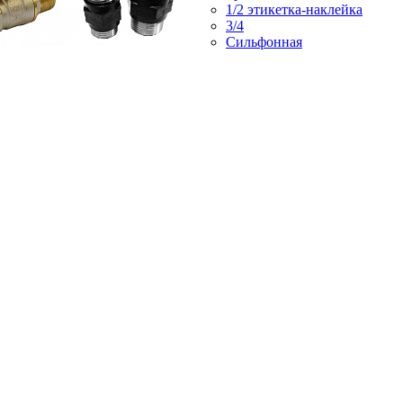
1/2 этикетка-наклейка
3/4
Сильфонная