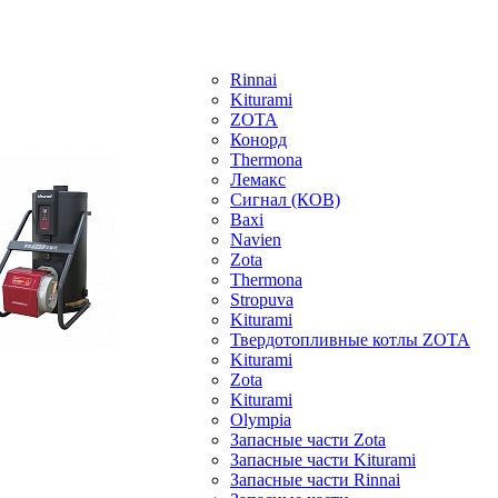
Rinnai
Kiturami
ZOTA
Конорд
Thermona
Лемакс
Сигнал (КОВ)
Baxi
Navien
Zota
Thermona
Stropuva
Kiturami
Твердотопливные котлы ZOTA
Kiturami
Zota
Kiturami
Olympia
Запасные части Zota
Запасные части Kiturami
Запасные части Rinnai