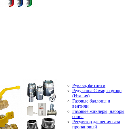
Рукава, фитинги
Редуктора Cavagna group
(Италия)
Газовые баллоны и
вентили
Газовые жиклеры, наборы
сопел
Регулятор давления газа
пропановый