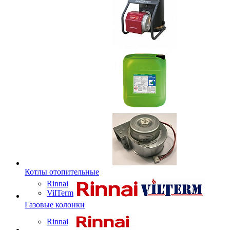
Котлы отопительные
Rinnai
VilTerm
Газовые колонки
Rinnai