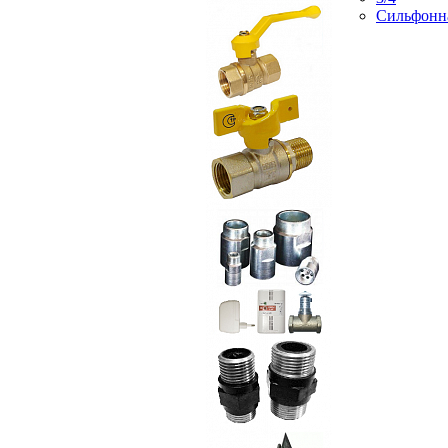
Сильфонн