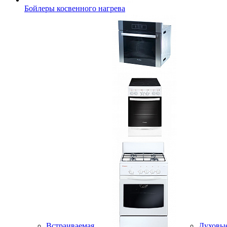
Бойлеры косвенного нагрева
Встраиваемая
Духовы