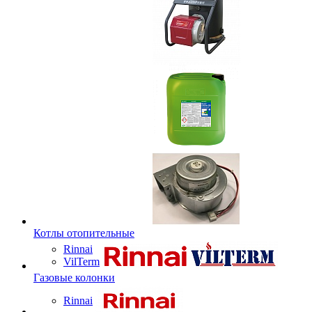
Котлы отопительные
Rinnai
VilTerm
Газовые колонки
Rinnai