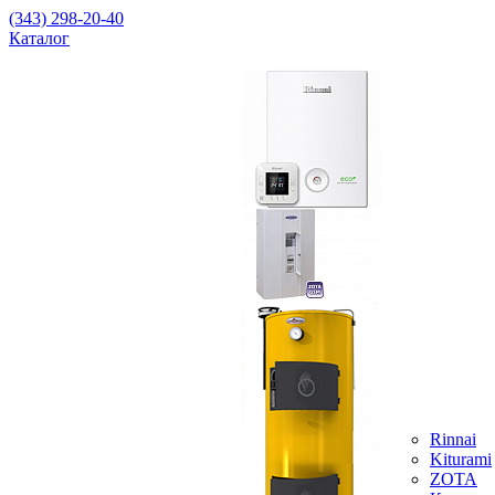
(343) 298-20-40
Каталог
Rinnai
Kiturami
ZOTA