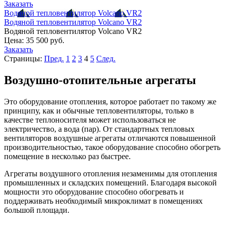
Заказать
Водяной тепловентилятор Volcano VR2
Водяной тепловентилятор Volcano VR2
Водяной тепловентилятор Volcano VR2
Цена:
35 500 руб.
Заказать
Страницы:
Пред.
1
2
3
4
5
След.
Воздушно-отопительные агрегаты
Это оборудование отопления, которое работает по такому же
принципу, как и обычные тепловентиляторы, только в
качестве теплоносителя может использоваться не
электричество, а вода (пар). От стандартных тепловых
вентиляторов воздушные агрегаты отличаются повышенной
производительностью, такое оборудование способно обогреть
помещение в несколько раз быстрее.
Агрегаты воздушного отопления незаменимы для отопления
промышленных и складских помещений. Благодаря высокой
мощности это оборудование способно обогревать и
поддерживать необходимый микроклимат в помещениях
большой площади.