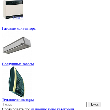
Газовые конвектора
Воздушные завесы
Тепловентиляторы
Сортировать по:
названию
цене
категории