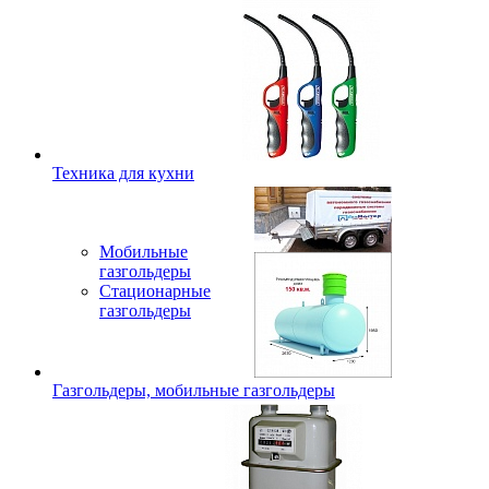
Техника для кухни
Мобильные
газгольдеры
Стационарные
газгольдеры
Газгольдеры, мобильные газгольдеры