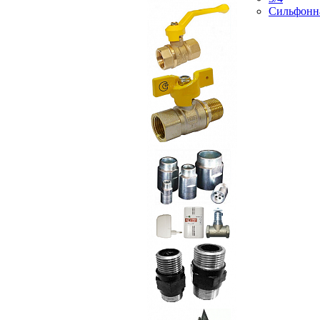
Сильфонн