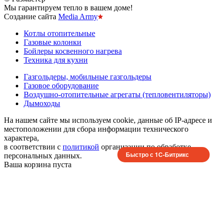
Мы гарантируем тепло в вашем доме!
Создание сайта
Media Army
Котлы отопительные
Газовые колонки
Бойлеры косвенного нагрева
Техника для кухни
Газгольдеры, мобильные газгольдеры
Газовое оборудование
Воздушно-отопительные агрегаты (тепловентиляторы)
Дымоходы
На нашем сайте мы используем cookie, данные об IP-адресе и
местоположении для сбора информации технического
характера,
в соответствии с
политикой
организации по обработке
Быстро с 1С-Битрикс
персональных данных.
Ваша корзина пуста