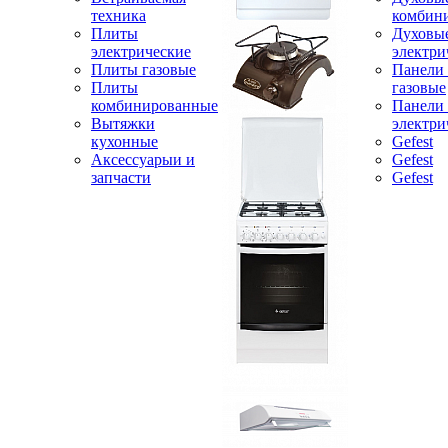
техника
комбин
Плиты
Духовы
электрические
электри
Плиты газовые
Панели
Плиты
газовые
комбинированные
Панели
Вытяжки
электри
кухонные
Gefest
Аксессуарыи и
Gefest
запчасти
Gefest