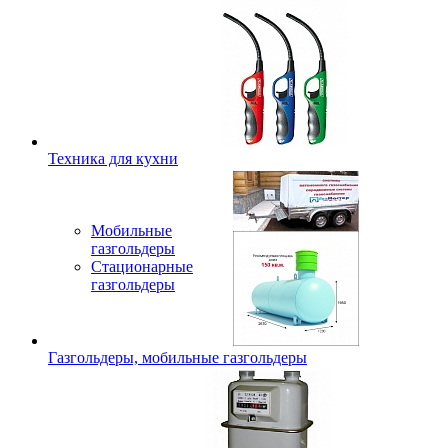
Техника для кухни
Мобильные
газгольдеры
Стационарные
газгольдеры
Газгольдеры, мобильные газгольдеры