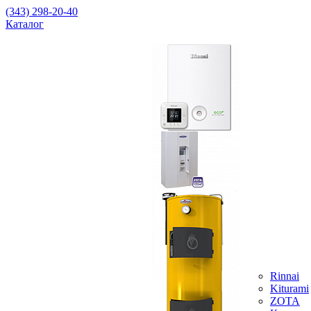
(343) 298-20-40
Каталог
Rinnai
Kiturami
ZOTA