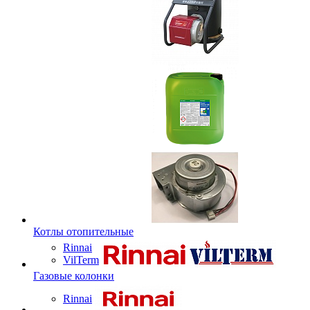
Котлы отопительные
Rinnai
VilTerm
Газовые колонки
Rinnai