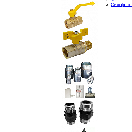
Сильфонн