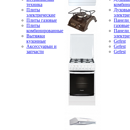
техника
комбин
Плиты
Духовы
электрические
электри
Плиты газовые
Панели
Плиты
газовые
комбинированные
Панели
Вытяжки
электри
кухонные
Gefest
Аксессуарыи и
Gefest
запчасти
Gefest