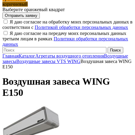
коричневый
Выберите оранжевый квадрат
Я даю согласие на обработку моих персональных данных в
соответствии с
Политикой обработки персональных данных
Я даю согласие на передачу моих персональных данных
третьим лицам в рамках
Политики обработки персональных
данных
Главная
Каталог
Агрегаты воздушного отопления
Воздушные
завесы
Воздушные завесы VTS WING
Воздушная завеса WING
E150
Воздушная завеса WING
E150