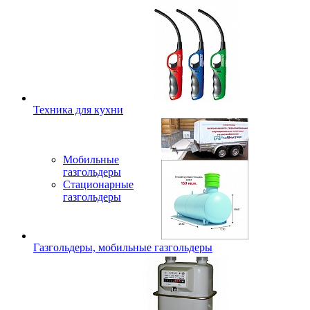
Техника для кухни
Мобильные
газгольдеры
Стационарные
газгольдеры
Газгольдеры, мобильные газгольдеры