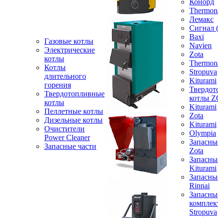
Конорд
Thermon
Лемакс
Сигнал 
Baxi
Газовые котлы
Navien
Электрические
Zota
котлы
Thermon
Котлы
Stropuva
длительного
Kiturami
горения
Твердот
Твердотопливные
котлы 
котлы
Kiturami
Пеллетные котлы
Zota
Дизельные котлы
Kiturami
Очистители
Olympia
Power Cleaner
Запасны
Запасные части
Zota
Запасны
Kiturami
Запасны
Rinnai
Запасны
компле
Stropuva