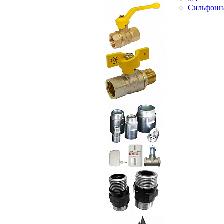
Сильфонн