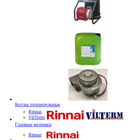
Котлы отопительные
Rinnai
VilTerm
Газовые колонки
Rinnai