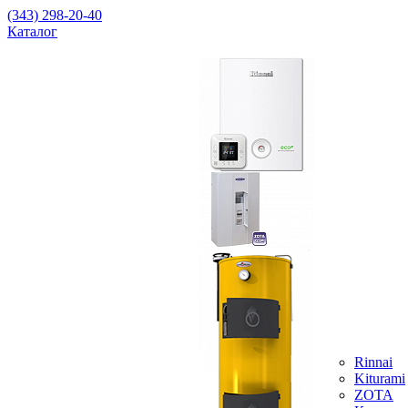
(343) 298-20-40
Каталог
Rinnai
Kiturami
ZOTA