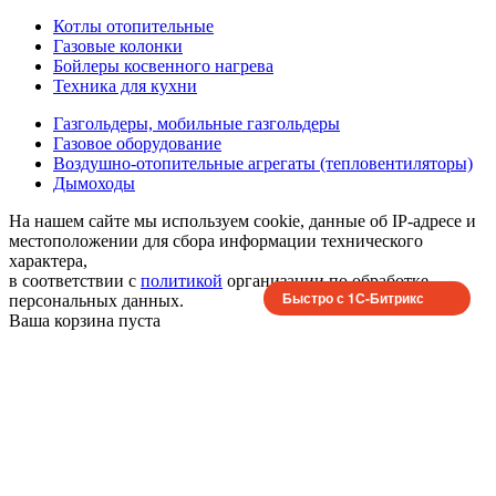
Котлы отопительные
Газовые колонки
Бойлеры косвенного нагрева
Техника для кухни
Газгольдеры, мобильные газгольдеры
Газовое оборудование
Воздушно-отопительные агрегаты (тепловентиляторы)
Дымоходы
На нашем сайте мы используем cookie, данные об IP-адресе и
местоположении для сбора информации технического
характера,
в соответствии с
политикой
организации по обработке
Быстро с 1С-Битрикс
персональных данных.
Ваша корзина пуста