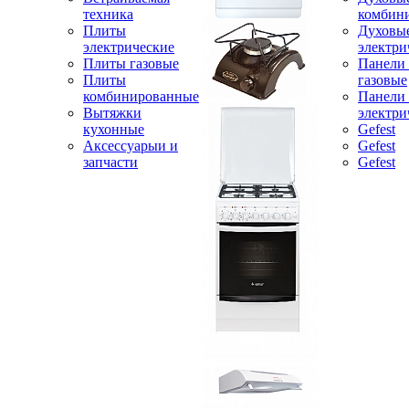
техника
комбин
Плиты
Духовы
электрические
электри
Плиты газовые
Панели
Плиты
газовые
комбинированные
Панели
Вытяжки
электри
кухонные
Gefest
Аксессуарыи и
Gefest
запчасти
Gefest