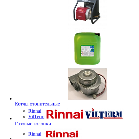
Котлы отопительные
Rinnai
VilTerm
Газовые колонки
Rinnai