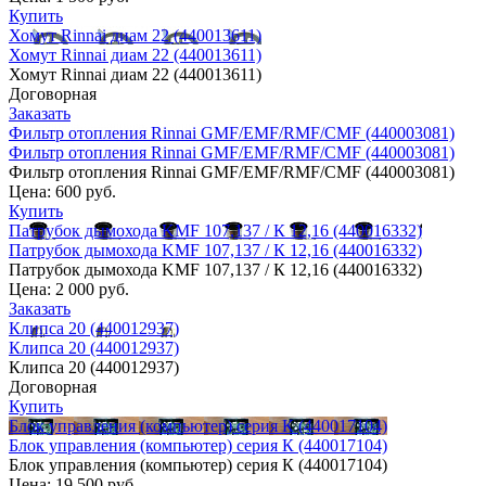
Купить
Хомут Rinnai диам 22 (440013611)
Хомут Rinnai диам 22 (440013611)
Хомут Rinnai диам 22 (440013611)
Договорная
Заказать
Фильтр отопления Rinnai GMF/EMF/RMF/CMF (440003081)
Фильтр отопления Rinnai GMF/EMF/RMF/CMF (440003081)
Фильтр отопления Rinnai GMF/EMF/RMF/CMF (440003081)
Цена:
600 руб.
Купить
Патрубок дымохода KMF 107,137 / К 12,16 (440016332)
Патрубок дымохода KMF 107,137 / К 12,16 (440016332)
Патрубок дымохода KMF 107,137 / К 12,16 (440016332)
Цена:
2 000 руб.
Заказать
Клипса 20 (440012937)
Клипса 20 (440012937)
Клипса 20 (440012937)
Договорная
Купить
Блок управления (компьютер) серия К (440017104)
Блок управления (компьютер) серия К (440017104)
Блок управления (компьютер) серия К (440017104)
Цена:
19 500 руб.