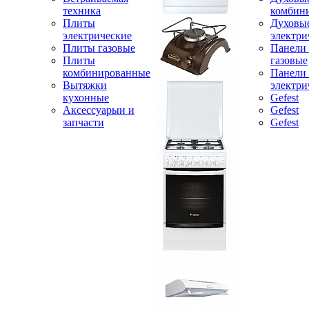
техника
комбин
Плиты
Духовы
электрические
электри
Плиты газовые
Панели
Плиты
газовые
комбинированные
Панели
Вытяжки
электри
кухонные
Gefest
Аксессуарыи и
Gefest
запчасти
Gefest