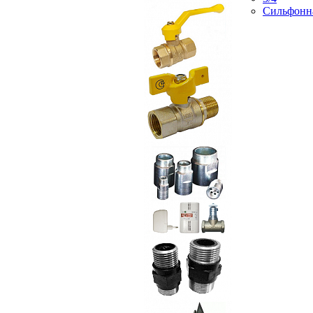
Сильфонн