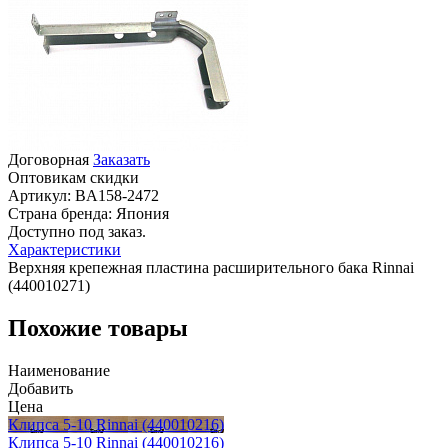
Договорная
Заказать
Оптовикам скидки
Артикул:
BA158-2472
Страна бренда:
Япония
Доступно под заказ.
Характеристики
Верхняя крепежная пластина расширительного бака Rinnai
(440010271)
Похожие товары
Наименование
Добавить
Цена
Клипса 5-10 Rinnai (440010216)
Клипса 5-10 Rinnai (440010216)