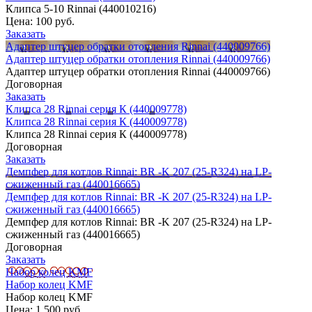
Клипса 5-10 Rinnai (440010216)
Цена:
100 руб.
Заказать
Адаптер штуцер обратки отопления Rinnai (440009766)
Адаптер штуцер обратки отопления Rinnai (440009766)
Адаптер штуцер обратки отопления Rinnai (440009766)
Договорная
Заказать
Клипса 28 Rinnai серия К (440009778)
Клипса 28 Rinnai серия К (440009778)
Клипса 28 Rinnai серия К (440009778)
Договорная
Заказать
Демпфер для котлов Rinnai: BR -K 207 (25-R324) на LP-
сжиженный газ (440016665)
Демпфер для котлов Rinnai: BR -K 207 (25-R324) на LP-
сжиженный газ (440016665)
Демпфер для котлов Rinnai: BR -K 207 (25-R324) на LP-
сжиженный газ (440016665)
Договорная
Заказать
Набор колец KMF
Набор колец KMF
Набор колец KMF
Цена:
1 500 руб.