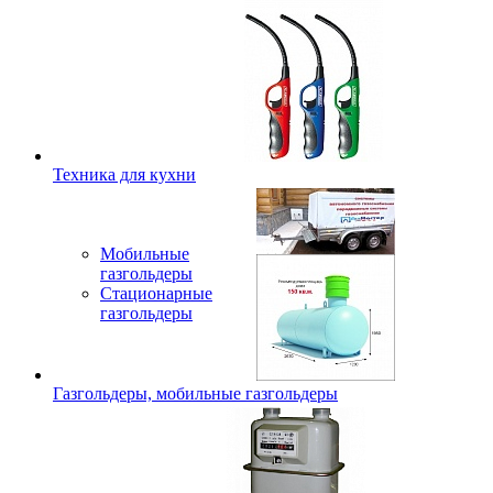
Техника для кухни
Мобильные
газгольдеры
Стационарные
газгольдеры
Газгольдеры, мобильные газгольдеры