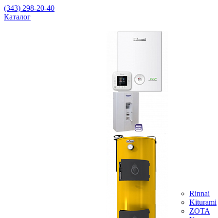
(343) 298-20-40
Каталог
Rinnai
Kiturami
ZOTA