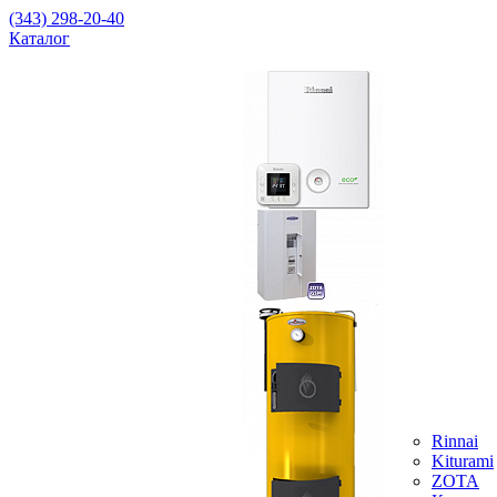
(343) 298-20-40
Каталог
Rinnai
Kiturami
ZOTA