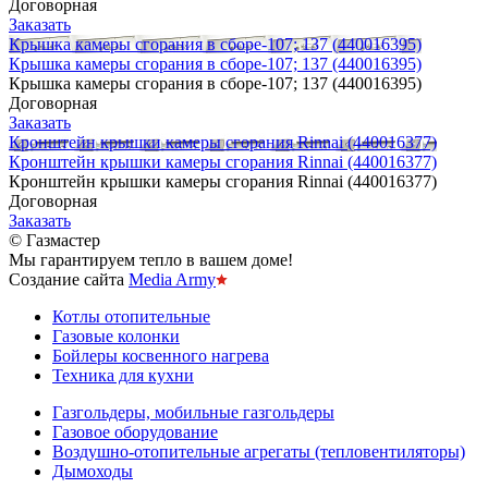
Договорная
Заказать
Крышка камеры сгорания в сборе-107; 137 (440016395)
Крышка камеры сгорания в сборе-107; 137 (440016395)
Крышка камеры сгорания в сборе-107; 137 (440016395)
Договорная
Заказать
Кронштейн крышки камеры сгорания Rinnai (440016377)
Кронштейн крышки камеры сгорания Rinnai (440016377)
Кронштейн крышки камеры сгорания Rinnai (440016377)
Договорная
Заказать
© Газмастер
Мы гарантируем тепло в вашем доме!
Создание сайта
Media Army
Котлы отопительные
Газовые колонки
Бойлеры косвенного нагрева
Техника для кухни
Газгольдеры, мобильные газгольдеры
Газовое оборудование
Воздушно-отопительные агрегаты (тепловентиляторы)
Дымоходы