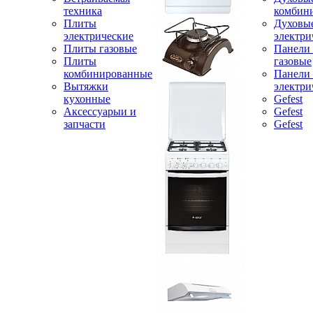
техника
комбин
Плиты
Духовы
электрические
электри
Плиты газовые
Панели
Плиты
газовые
комбинированные
Панели
Вытяжки
электри
кухонные
Gefest
Аксессуарыи и
Gefest
запчасти
Gefest