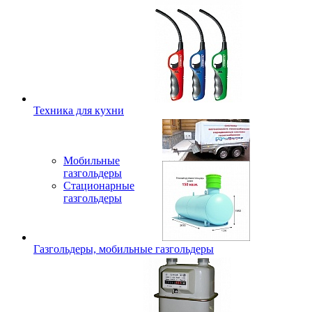
Техника для кухни
Мобильные
газгольдеры
Стационарные
газгольдеры
Газгольдеры, мобильные газгольдеры