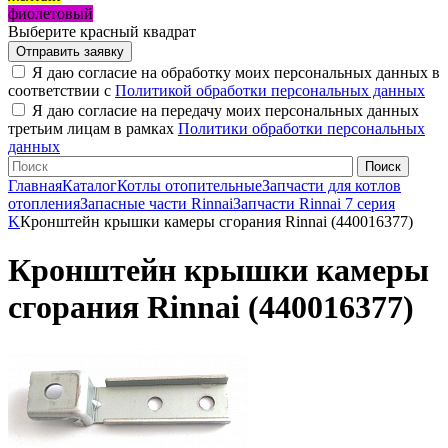
фиолетовый
Выберите красный квадрат
Я даю согласие на обработку моих персональных данных в
соответствии с
Политикой обработки персональных данных
Я даю согласие на передачу моих персональных данных
третьим лицам в рамках
Политики обработки персональных
данных
Главная
Каталог
Котлы отопительные
Запчасти для котлов
отопления
Запасные части Rinnai
Запчасти Rinnai 7 серия
K
Кронштейн крышки камеры сгорания Rinnai (440016377)
Кронштейн крышки камеры
сгорания Rinnai (440016377)