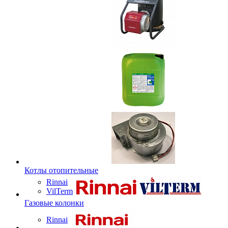
Котлы отопительные
Rinnai
VilTerm
Газовые колонки
Rinnai