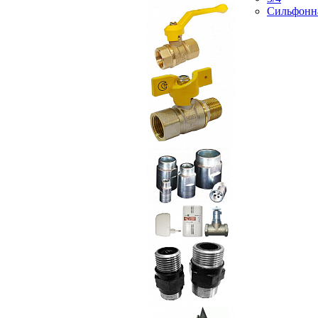
Сильфонн