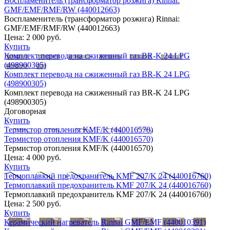
Воспламенитель (трансформатор розжига) Rinnai:
GMF/EMF/RMF/RW (440012663)
Воспламенитель (трансформатор розжига) Rinnai:
GMF/EMF/RMF/RW (440012663)
Цена:
2 000 руб.
Купить
Комплект перевода на сжиженный газ BR-K 24 LPG
(498900305)
Комплект перевода на сжиженный газ BR-K 24 LPG
(498900305)
Комплект перевода на сжиженный газ BR-K 24 LPG
(498900305)
Договорная
Купить
Термистор отопления KMF/K (440016570)
Термистор отопления KMF/K (440016570)
Термистор отопления KMF/K (440016570)
Цена:
4 000 руб.
Купить
Термоплавкий предохранитель KMF 207/K 24 (440016760)
Термоплавкий предохранитель KMF 207/K 24 (440016760)
Термоплавкий предохранитель KMF 207/K 24 (440016760)
Цена:
2 500 руб.
Купить
Керамический нагреватель Rinnai GMF/EMF (440010391)