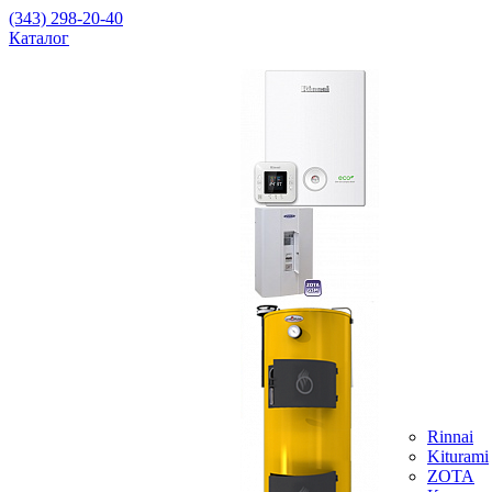
(343) 298-20-40
Каталог
Rinnai
Kiturami
ZOTA