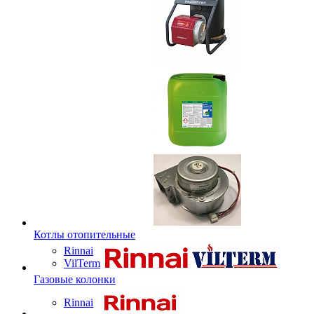
Котлы отопительные
Rinnai
VilTerm
Газовые колонки
Rinnai