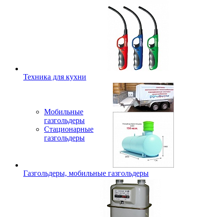
Техника для кухни
Мобильные
газгольдеры
Стационарные
газгольдеры
Газгольдеры, мобильные газгольдеры