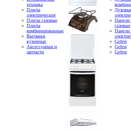
техника
комбин
Плиты
Духовы
электрические
электри
Плиты газовые
Панели
Плиты
газовые
комбинированные
Панели
Вытяжки
электри
кухонные
Gefest
Аксессуарыи и
Gefest
запчасти
Gefest