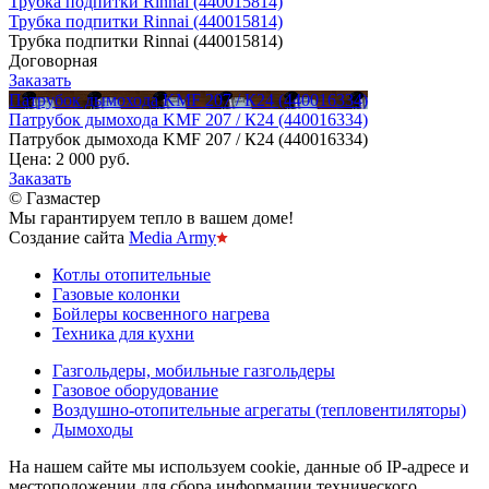
Трубка подпитки Rinnai (440015814)
Трубка подпитки Rinnai (440015814)
Трубка подпитки Rinnai (440015814)
Договорная
Заказать
Патрубок дымохода KMF 207 / К24 (440016334)
Патрубок дымохода KMF 207 / К24 (440016334)
Патрубок дымохода KMF 207 / К24 (440016334)
Цена:
2 000 руб.
Заказать
© Газмастер
Мы гарантируем тепло в вашем доме!
Создание сайта
Media Army
Котлы отопительные
Газовые колонки
Бойлеры косвенного нагрева
Техника для кухни
Газгольдеры, мобильные газгольдеры
Газовое оборудование
Воздушно-отопительные агрегаты (тепловентиляторы)
Дымоходы
На нашем сайте мы используем cookie, данные об IP-адресе и
местоположении для сбора информации технического