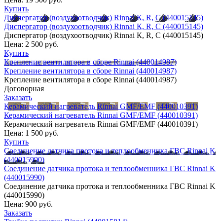
Купить
Диспергатор (воздухоотводчик) Rinnai К, R, C (440015145)
Диспергатор (воздухоотводчик) Rinnai К, R, C (440015145)
Диспергатор (воздухоотводчик) Rinnai К, R, C (440015145)
Цена:
2 500 руб.
Купить
Крепление вентилятора в сборе Rinnai (440014987)
Крепление вентилятора в сборе Rinnai (440014987)
Крепление вентилятора в сборе Rinnai (440014987)
Договорная
Заказать
Керамический нагреватель Rinnai GMF/EMF (440010391)
Керамический нагреватель Rinnai GMF/EMF (440010391)
Керамический нагреватель Rinnai GMF/EMF (440010391)
Цена:
1 500 руб.
Купить
Соединение датчика протока и теплообменника ГВС Rinnai K
(440015990)
Соединение датчика протока и теплообменника ГВС Rinnai K
(440015990)
Соединение датчика протока и теплообменника ГВС Rinnai K
(440015990)
Цена:
900 руб.
Заказать