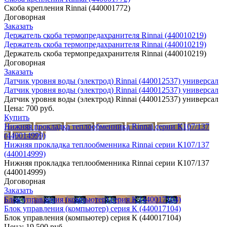
Скоба крепления Rinnai (440001772)
Договорная
Заказать
Держатель скоба термопредахранителя Rinnai (440010219)
Держатель скоба термопредахранителя Rinnai (440010219)
Держатель скоба термопредахранителя Rinnai (440010219)
Договорная
Заказать
Датчик уровня воды (электрод) Rinnai (440012537) универсал
Датчик уровня воды (электрод) Rinnai (440012537) универсал
Датчик уровня воды (электрод) Rinnai (440012537) универсал
Цена:
700 руб.
Купить
Нижняя прокладка теплообменника Rinnai серии К107/137
(440014999)
Нижняя прокладка теплообменника Rinnai серии К107/137
(440014999)
Нижняя прокладка теплообменника Rinnai серии К107/137
(440014999)
Договорная
Заказать
Блок управления (компьютер) серия К (440017104)
Блок управления (компьютер) серия К (440017104)
Блок управления (компьютер) серия К (440017104)
Цена:
19 500 руб.