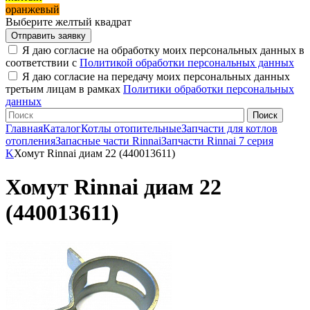
оранжевый
Выберите желтый квадрат
Я даю согласие на обработку моих персональных данных в
соответствии с
Политикой обработки персональных данных
Я даю согласие на передачу моих персональных данных
третьим лицам в рамках
Политики обработки персональных
данных
Главная
Каталог
Котлы отопительные
Запчасти для котлов
отопления
Запасные части Rinnai
Запчасти Rinnai 7 серия
K
Хомут Rinnai диам 22 (440013611)
Хомут Rinnai диам 22
(440013611)