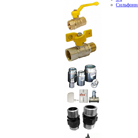
Сильфонн