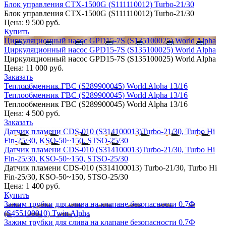
Блок управления CTX-1500G (S111110012) Turbo-21/30
Блок управления CTX-1500G (S111110012) Turbo-21/30
Цена:
9 500 руб.
Купить
Циркуляционный насос GPD15-7S (S135100025) World Alpha
Циркуляционный насос GPD15-7S (S135100025) World Alpha
Циркуляционный насос GPD15-7S (S135100025) World Alpha
Цена:
11 000 руб.
Заказать
Теплообменник ГВС (S289900045) World Alpha 13/16
Теплообменник ГВС (S289900045) World Alpha 13/16
Теплообменник ГВС (S289900045) World Alpha 13/16
Цена:
4 500 руб.
Заказать
Датчик пламени CDS-010 (S314100013)Turbo-21/30, Turbo Hi
Fin-25/30, KSO-50~150, STSO-25/30
Датчик пламени CDS-010 (S314100013)Turbo-21/30, Turbo Hi
Fin-25/30, KSO-50~150, STSO-25/30
Датчик пламени CDS-010 (S314100013) Turbo-21/30, Turbo Hi
Fin-25/30, KSO-50~150, STSO-25/30
Цена:
1 400 руб.
Купить
Зажим трубки для слива на клапане безопасности 0.7Ф
(S455100010) Twin Alpha
Зажим трубки для слива на клапане безопасности 0.7Ф