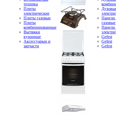
техника
комбин
Плиты
Духовы
электрические
электри
Плиты газовые
Панели
Плиты
газовые
комбинированные
Панели
Вытяжки
электри
кухонные
Gefest
Аксессуарыи и
Gefest
запчасти
Gefest