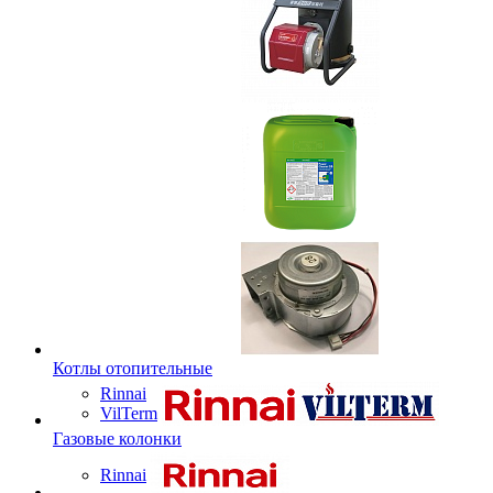
Котлы отопительные
Rinnai
VilTerm
Газовые колонки
Rinnai