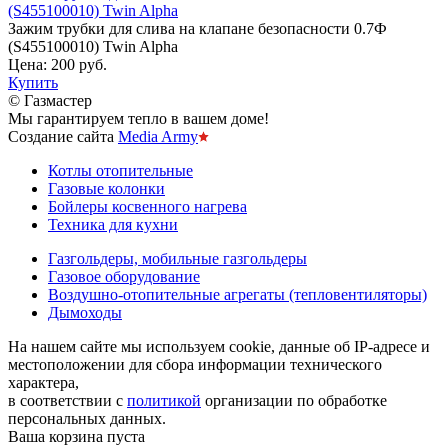
(S455100010) Twin Alpha
Зажим трубки для слива на клапане безопасности 0.7Ф
(S455100010) Twin Alpha
Цена:
200 руб.
Купить
© Газмастер
Мы гарантируем тепло в вашем доме!
Создание сайта
Media Army
Котлы отопительные
Газовые колонки
Бойлеры косвенного нагрева
Техника для кухни
Газгольдеры, мобильные газгольдеры
Газовое оборудование
Воздушно-отопительные агрегаты (тепловентиляторы)
Дымоходы
На нашем сайте мы используем cookie, данные об IP-адресе и
местоположении для сбора информации технического
характера,
в соответствии с
политикой
организации по обработке
персональных данных.
Ваша корзина пуста