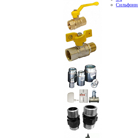
Сильфонн