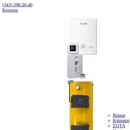
(343) 298-20-40
Каталог
Rinnai
Kiturami
ZOTA