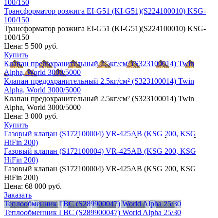
100/150
Трансформатор розжига EI-G51 (KI-G51)(S224100010) KSG-
100/150
Трансформатор розжига EI-G51 (KI-G51)(S224100010) KSG-
100/150
Цена:
5 500 руб.
Купить
Клапан предохранительный 2.5кг/см² (S323100014) Twin
Alpha, World 3000/5000
Клапан предохранительный 2.5кг/см² (S323100014) Twin
Alpha, World 3000/5000
Клапан предохранительный 2.5кг/см² (S323100014) Twin
Alpha, World 3000/5000
Цена:
3 000 руб.
Купить
Газовый клапан (S172100004) VR-425AB (KSG 200, KSG
HiFin 200)
Газовый клапан (S172100004) VR-425AB (KSG 200, KSG
HiFin 200)
Газовый клапан (S172100004) VR-425AB (KSG 200, KSG
HiFin 200)
Цена:
68 000 руб.
Заказать
Теплообменник ГВС (S289900047) World Alpha 25/30
Теплообменник ГВС (S289900047) World Alpha 25/30