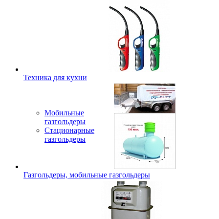
Техника для кухни
Мобильные
газгольдеры
Стационарные
газгольдеры
Газгольдеры, мобильные газгольдеры