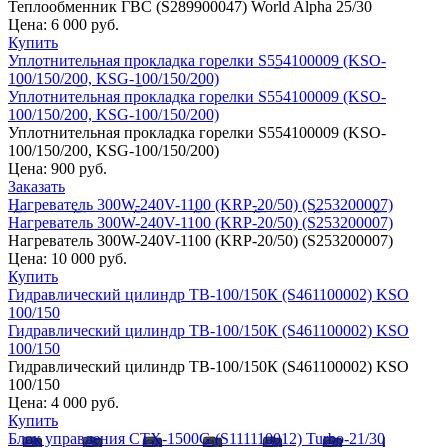
Теплообменник ГВС (S289900047) World Alpha 25/30
Цена:
6 000 руб.
Купить
Уплотнительная прокладка горелки S554100009 (KSO-
100/150/200, KSG-100/150/200)
Уплотнительная прокладка горелки S554100009 (KSO-
100/150/200, KSG-100/150/200)
Уплотнительная прокладка горелки S554100009 (KSO-
100/150/200, KSG-100/150/200)
Цена:
900 руб.
Заказать
Нагреватель 300W-240V-1100 (KRP-20/50) (S253200007)
Нагреватель 300W-240V-1100 (KRP-20/50) (S253200007)
Нагреватель 300W-240V-1100 (KRP-20/50) (S253200007)
Цена:
10 000 руб.
Купить
Гидравлический цилиндр ТВ-100/150К (S461100002) KSO
100/150
Гидравлический цилиндр ТВ-100/150К (S461100002) KSO
100/150
Гидравлический цилиндр ТВ-100/150К (S461100002) KSO
100/150
Цена:
4 000 руб.
Купить
Блок управления CTX-1500G (S111110012) Turbo-21/30