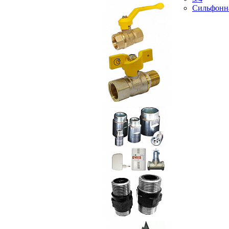
Сильфонн