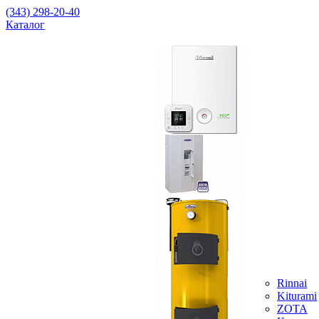
(343) 298-20-40
Каталог
Rinnai
Kiturami
ZOTA