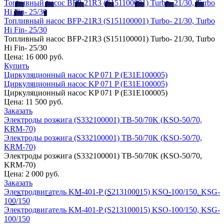
Топливный насос BFP-21R3 (S151100001) Turbo- 21/30, Turbo
Hi Fin- 25/30
Топливный насос BFP-21R3 (S151100001) Turbo- 21/30, Turbo
Hi Fin- 25/30
Топливный насос BFP-21R3 (S151100001) Turbo- 21/30, Turbo
Hi Fin- 25/30
Цена:
16 000 руб.
Купить
Циркуляционный насос KP 071 P (E31E100005)
Циркуляционный насос KP 071 P (E31E100005)
Циркуляционный насос KP 071 P (E31E100005)
Цена:
11 500 руб.
Заказать
Электроды розжига (S332100001) TB-50/70K (KSO-50/70,
KRM-70)
Электроды розжига (S332100001) TB-50/70K (KSO-50/70,
KRM-70)
Электроды розжига (S332100001) TB-50/70K (KSO-50/70,
KRM-70)
Цена:
2 000 руб.
Заказать
Электродвигатель KM-401-P (S213100015) KSO-100/150, KSG-
100/150
Электродвигатель KM-401-P (S213100015) KSO-100/150, KSG-
100/150