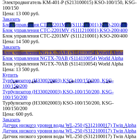
Электродвигатель KM-401-P (S213100015) KSO-100/150, KSG-
100/150
Цена:
13 000 руб.
Заказать
Блок управления CTС-2201MV (S111210001) KSO-200/400
Блок управления CTС-2201MV (S111210001) KSO-200/400
Блок управления CTС-2201MV (S111210001) KSO-200/400
Цена:
14 500 руб.
Заказать
Блок управления NGTX-70AB (S114110054) World Alpha
Блок управления NGTX-70AB (S114110054) World Alpha
Блок управления NGTX-70AB (S114110054) World Alpha
Цена:
13 500 руб.
Купить
Турбулизатор (H330020003) KSO-100/150/200, KSG-
100/150/200
Турбулизатор (H330020003) KSO-100/150/200, KSG-
100/150/200
Турбулизатор (H330020003) KSO-100/150/200, KSG-
100/150/200
Цена:
600 руб.
Заказать
Датчик низкого уровня воды WL-250 (S312100017) Twin Alpha
Датчик низкого уровня воды WL-250 (S312100017) Twin Alpha
Датчик низкого уровня воды WL-250 (S312100017) Twin Alpha