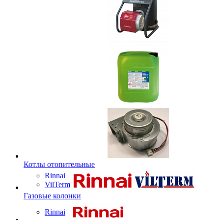
Котлы отопительные
Rinnai
VilTerm
Газовые колонки
Rinnai