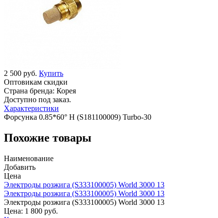
2 500 руб.
Купить
Оптовикам скидки
Страна бренда:
Корея
Доступно под заказ.
Характеристики
Форсунка 0.85*60° H (S181100009) Turbo-30
Похожие товары
Наименование
Добавить
Цена
Электроды розжига (S333100005) World 3000 13
Электроды розжига (S333100005) World 3000 13
Электроды розжига (S333100005) World 3000 13
Цена:
1 800 руб.