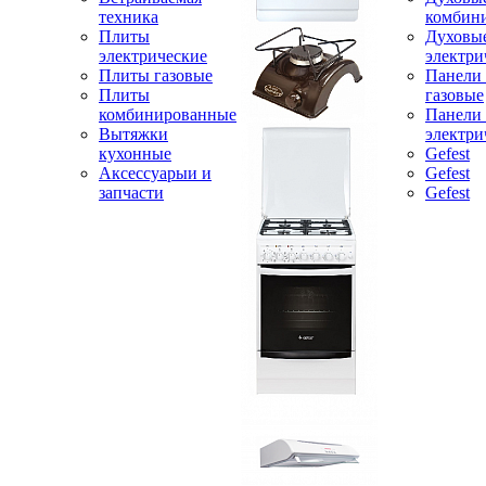
техника
комбин
Плиты
Духовы
электрические
электри
Плиты газовые
Панели
Плиты
газовые
комбинированные
Панели
Вытяжки
электри
кухонные
Gefest
Аксессуарыи и
Gefest
запчасти
Gefest