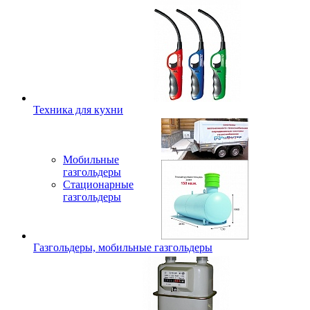
Техника для кухни
Мобильные
газгольдеры
Стационарные
газгольдеры
Газгольдеры, мобильные газгольдеры