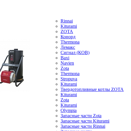
Rinnai
Kiturami
ZOTA
Конорд
Thermona
Лемакс
Сигнал (КОВ)
Baxi
Navien
Zota
Thermona
Stropuva
Kiturami
Твердотопливные котлы ZOTA
Kiturami
Zota
Kiturami
Olympia
Запасные части Zota
Запасные части Kiturami
Запасные части Rinnai