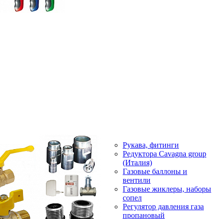
Рукава, фитинги
Редуктора Cavagna group
(Италия)
Газовые баллоны и
вентили
Газовые жиклеры, наборы
сопел
Регулятор давления газа
пропановый