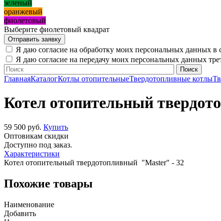
зеленый
оранжевый
фиолетовый
Выберите фиолетовый квадрат
Я даю согласие на обработку моих персональных данных в 
Я даю согласие на передачу моих персональных данных тр
Главная
Каталог
Котлы отопительные
Твердотопливные котлы
Тв
Котел отопительный твердото
59 500 руб.
Купить
Оптовикам скидки
Доступно под заказ.
Характеристики
Котел отопительный твердотопливный "Master" - 32
Похожие товары
Наименование
Добавить