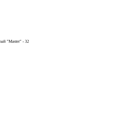
й "Master" - 32