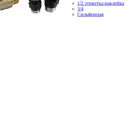
1/2 этикетка-наклейка
3/4
Сильфонная