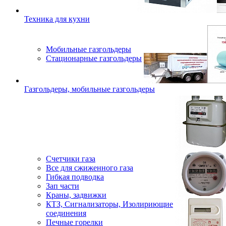
Техника для кухни
Мобильные газгольдеры
Стационарные газгольдеры
Газгольдеры, мобильные газгольдеры
Счетчики газа
Все для сжиженного газа
Гибкая подводка
Зап части
Краны, задвижки
КТЗ, Сигнализаторы, Изолириющие
соединения
Печные горелки