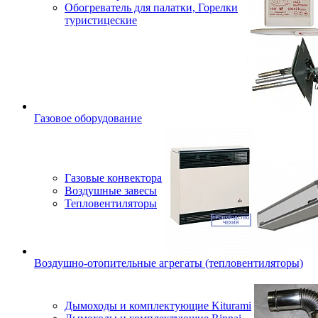
Обогреватель для палатки, Горелки
туристицеские
Газовое оборудование
Газовые конвектора
Воздушные завесы
Тепловентиляторы
Воздушно-отопительные агрегаты (тепловентиляторы)
Дымоходы и комплектующие Kiturami