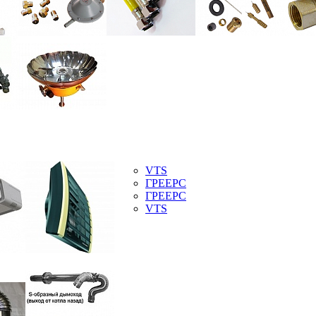
VTS
ГРЕЕРС
ГРЕЕРС
VTS