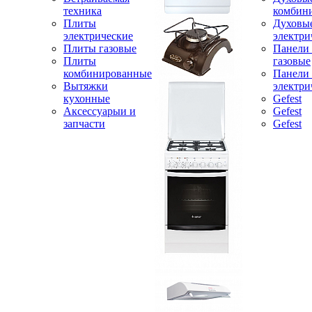
техника
комбин
Плиты
Духовы
электрические
электри
Плиты газовые
Панели
Плиты
газовые
комбинированные
Панели
Вытяжки
электри
кухонные
Gefest
Аксессуарыи и
Gefest
запчасти
Gefest