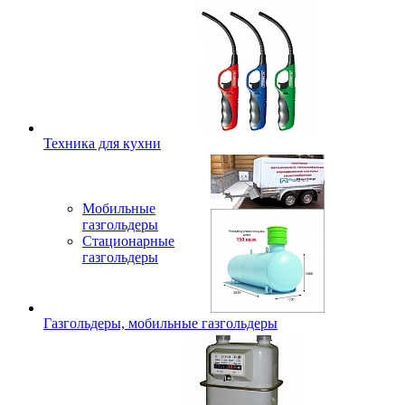
Техника для кухни
Мобильные
газгольдеры
Стационарные
газгольдеры
Газгольдеры, мобильные газгольдеры