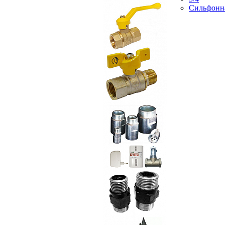
Сильфонн