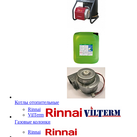
Котлы отопительные
Rinnai
VilTerm
Газовые колонки
Rinnai