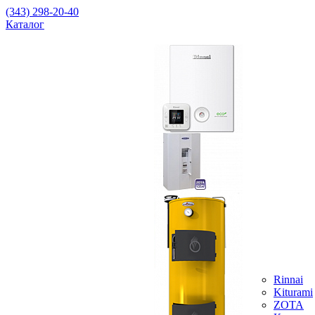
(343) 298-20-40
Каталог
Rinnai
Kiturami
ZOTA