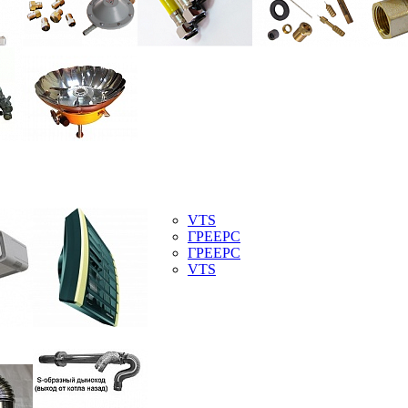
VTS
ГРЕЕРС
ГРЕЕРС
VTS