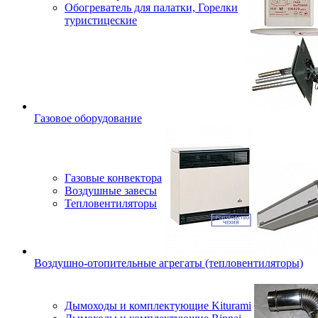
Обогреватель для палатки, Горелки
туристицеские
Газовое оборудование
Газовые конвектора
Воздушные завесы
Тепловентиляторы
Воздушно-отопительные агрегаты (тепловентиляторы)
Дымоходы и комплектующие Kiturami