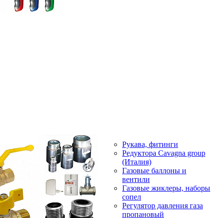
Рукава, фитинги
Редуктора Cavagna group
(Италия)
Газовые баллоны и
вентили
Газовые жиклеры, наборы
сопел
Регулятор давления газа
пропановый