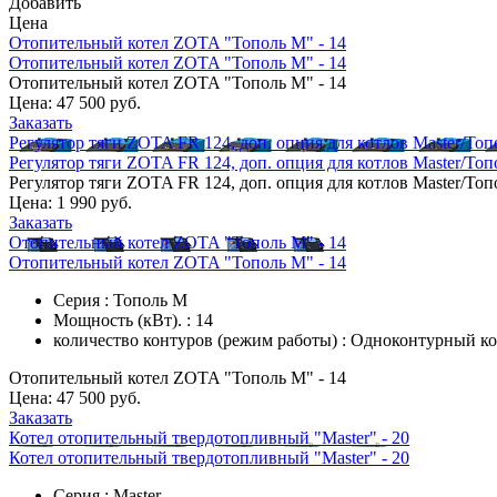
Добавить
Цена
Отопительный котел ZOTA "Тополь М" - 14
Отопительный котел ZOTA "Тополь М" - 14
Отопительный котел ZOTA "Тополь М" - 14
Цена:
47 500 руб.
Заказать
Регулятор тяги ZOTA FR 124, доп. опция для котлов Master/То
Регулятор тяги ZOTA FR 124, доп. опция для котлов Master/То
Регулятор тяги ZOTA FR 124, доп. опция для котлов Master/То
Цена:
1 990 руб.
Заказать
Отопительный котел ZOTA "Тополь М" - 14
Отопительный котел ZOTA "Тополь М" - 14
Серия : Тополь М
Мощность (кВт). : 14
количество контуров (режим работы) : Одноконтурный к
Отопительный котел ZOTA "Тополь М" - 14
Цена:
47 500 руб.
Заказать
Котел отопительный твердотопливный "Master" - 20
Котел отопительный твердотопливный "Master" - 20
Серия : Master