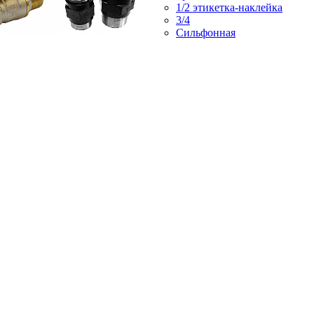
1/2 этикетка-наклейка
3/4
Сильфонная