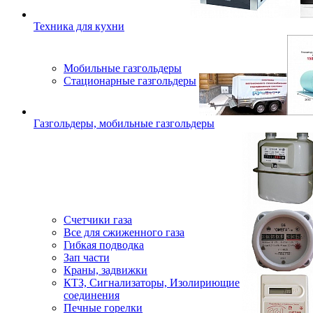
Техника для кухни
Мобильные газгольдеры
Стационарные газгольдеры
Газгольдеры, мобильные газгольдеры
Счетчики газа
Все для сжиженного газа
Гибкая подводка
Зап части
Краны, задвижки
КТЗ, Сигнализаторы, Изолириющие
соединения
Печные горелки