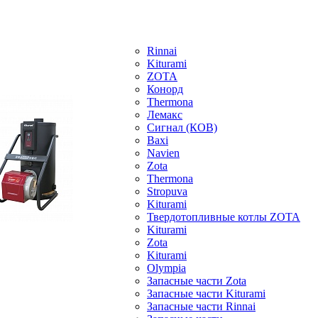
Rinnai
Kiturami
ZOTA
Конорд
Thermona
Лемакс
Сигнал (КОВ)
Baxi
Navien
Zota
Thermona
Stropuva
Kiturami
Твердотопливные котлы ZOTA
Kiturami
Zota
Kiturami
Olympia
Запасные части Zota
Запасные части Kiturami
Запасные части Rinnai