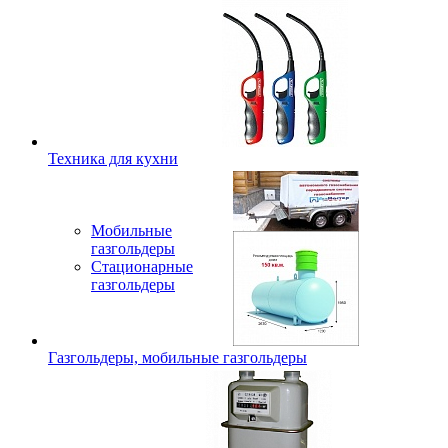
Техника для кухни
Мобильные
газгольдеры
Стационарные
газгольдеры
Газгольдеры, мобильные газгольдеры