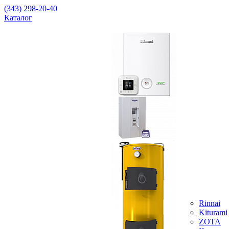
(343) 298-20-40
Каталог
Rinnai
Kiturami
ZOTA