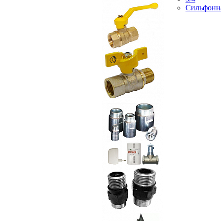
Сильфонн