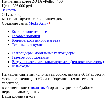
Пеллетный котел ZOTA «Pellet»-40S
Цена:
286 000 руб.
Заказать
© Газмастер
Мы гарантируем тепло в вашем доме!
Создание сайта
Media Army
Котлы отопительные
Газовые колонки
Бойлеры косвенного нагрева
Техника для кухни
Газгольдеры, мобильные газгольдеры
Газовое оборудование
Воздушно-отопительные агрегаты (тепловентиляторы)
Дымоходы
На нашем сайте мы используем cookie, данные об IP-адресе и
местоположении для сбора информации технического
характера,
в соответствии с
политикой
организации по обработке
персональных данных.
Ваша корзина пуста