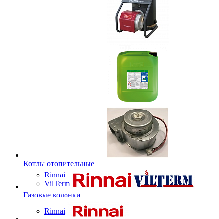
Котлы отопительные
Rinnai
VilTerm
Газовые колонки
Rinnai