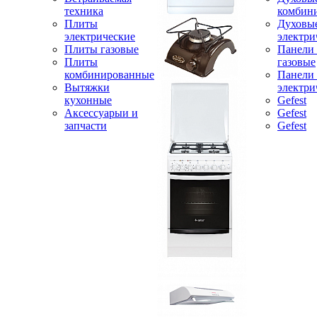
техника
комбин
Плиты
Духовы
электрические
электри
Плиты газовые
Панели
Плиты
газовые
комбинированные
Панели
Вытяжки
электри
кухонные
Gefest
Аксессуарыи и
Gefest
запчасти
Gefest