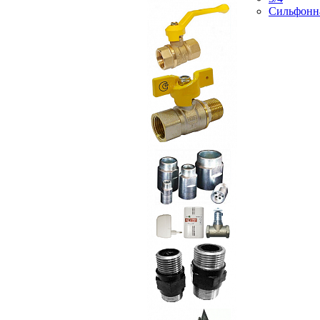
Сильфонн