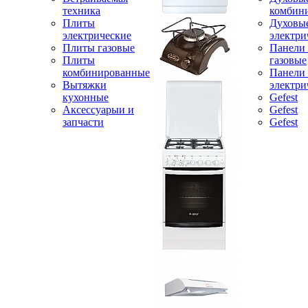
техника
комбин
Плиты
Духовы
электрические
электри
Плиты газовые
Панели
Плиты
газовые
комбинированные
Панели
Вытяжки
электри
кухонные
Gefest
Аксессуарыи и
Gefest
запчасти
Gefest