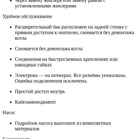
Через замену жиклера или замену рампы с
установленными жиклерами
Удобное обслуживание
Расширительный бак расположен на задней стенке с
прямым доступом к ниппелю, снимается без демонтажа
котла
Снимается без демонтажа котла
Соединения на быстросъемных креплениях или
накидных гайках
Электрика — на штекерах. Все разъёмы уникальны.
Ошибка подключения исключена.
Простой доступ внутрь
Кабельменеджмент
Насос
Гидроблок насоса выполнен из композитных
материалов