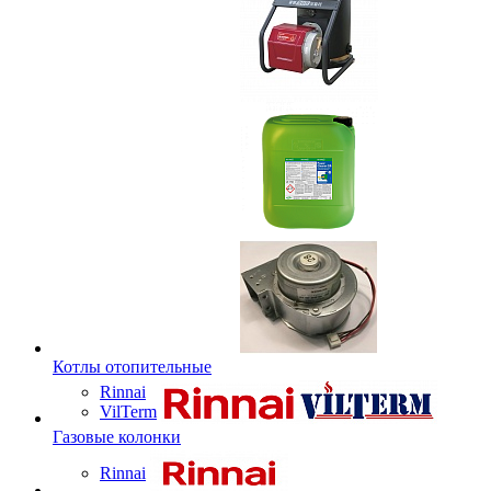
Котлы отопительные
Rinnai
VilTerm
Газовые колонки
Rinnai