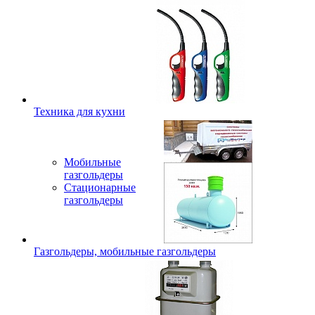
Техника для кухни
Мобильные
газгольдеры
Стационарные
газгольдеры
Газгольдеры, мобильные газгольдеры