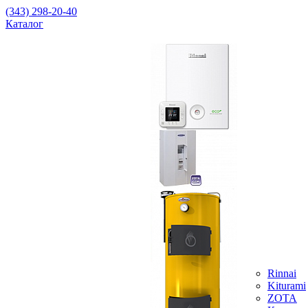
(343) 298-20-40
Каталог
Rinnai
Kiturami
ZOTA