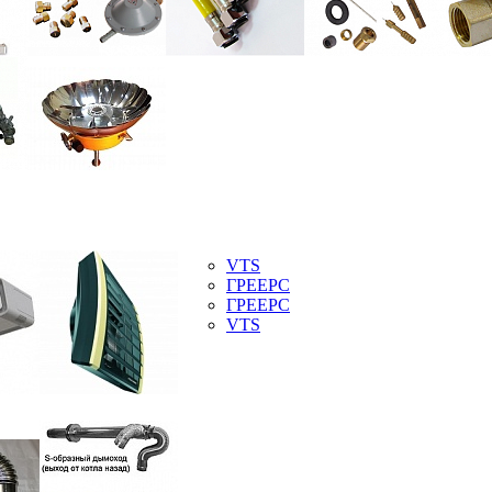
VTS
ГРЕЕРС
ГРЕЕРС
VTS