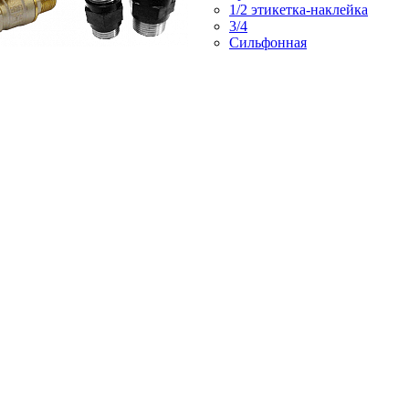
1/2 этикетка-наклейка
3/4
Сильфонная