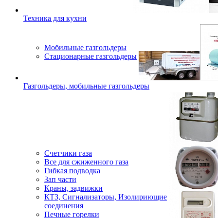
Техника для кухни
Мобильные газгольдеры
Стационарные газгольдеры
Газгольдеры, мобильные газгольдеры
Счетчики газа
Все для сжиженного газа
Гибкая подводка
Зап части
Краны, задвижки
КТЗ, Сигнализаторы, Изолириющие
соединения
Печные горелки