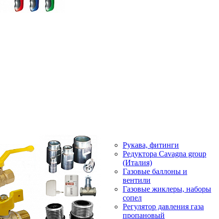
Рукава, фитинги
Редуктора Cavagna group
(Италия)
Газовые баллоны и
вентили
Газовые жиклеры, наборы
сопел
Регулятор давления газа
пропановый