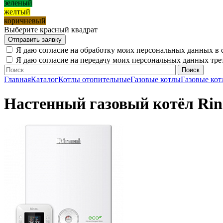
зеленый
желтый
коричневый
Выберите красный квадрат
Я даю согласие на обработку моих персональных данных в 
Я даю согласие на передачу моих персональных данных тр
Главная
Каталог
Котлы отопительные
Газовые котлы
Газовые кот
Настенный газовый котёл Rinn