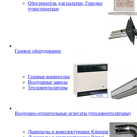
Обогреватель для палатки, Горелки
туристицеские
Газовое оборудование
Газовые конвектора
Воздушные завесы
Тепловентиляторы
Воздушно-отопительные агрегаты (тепловентиляторы)
Дымоходы и комплектующие Kiturami