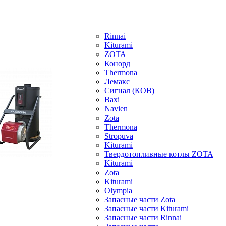
Rinnai
Kiturami
ZOTA
Конорд
Thermona
Лемакс
Сигнал (КОВ)
Baxi
Navien
Zota
Thermona
Stropuva
Kiturami
Твердотопливные котлы ZOTA
Kiturami
Zota
Kiturami
Olympia
Запасные части Zota
Запасные части Kiturami
Запасные части Rinnai