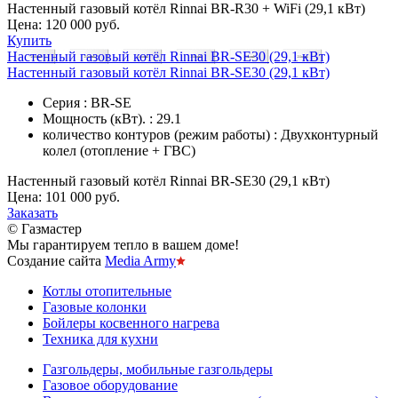
Настенный газовый котёл Rinnai BR-R30 + WiFi (29,1 кВт)
Цена:
120 000 руб.
Купить
Настенный газовый котёл Rinnai BR-SE30 (29,1 кВт)
Настенный газовый котёл Rinnai BR-SE30 (29,1 кВт)
Серия : BR-SE
Мощность (кВт). : 29.1
количество контуров (режим работы) : Двухконтурный
колел (отопление + ГВС)
Настенный газовый котёл Rinnai BR-SE30 (29,1 кВт)
Цена:
101 000 руб.
Заказать
© Газмастер
Мы гарантируем тепло в вашем доме!
Создание сайта
Media Army
Котлы отопительные
Газовые колонки
Бойлеры косвенного нагрева
Техника для кухни
Газгольдеры, мобильные газгольдеры
Газовое оборудование