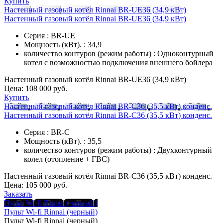
Купить
Настенный газовый котёл Rinnai BR-UE36 (34,9 кВт)
Настенный газовый котёл Rinnai BR-UE36 (34,9 кВт)
Серия : BR-UE
Мощность (кВт). : 34,9
количество контуров (режим работы) : Одноконтурный
котел с возможностью подключения внешнего бойлера
Настенный газовый котёл Rinnai BR-UE36 (34,9 кВт)
Цена:
108 000 руб.
Купить
Настенный газовый котёл Rinnai BR-C36 (35,5 кВт) конденс.
Настенный газовый котёл Rinnai BR-C36 (35,5 кВт) конденс.
Серия : BR-C
Мощность (кВт). : 35,5
количество контуров (режим работы) : Двухконтурный
колел (отопление + ГВС)
Настенный газовый котёл Rinnai BR-C36 (35,5 кВт) конденс.
Цена:
105 000 руб.
Заказать
Пульт Wi-fi Rinnai (черный)
Пульт Wi-fi Rinnai (черный)
Пульт Wi-fi Rinnai (черный)