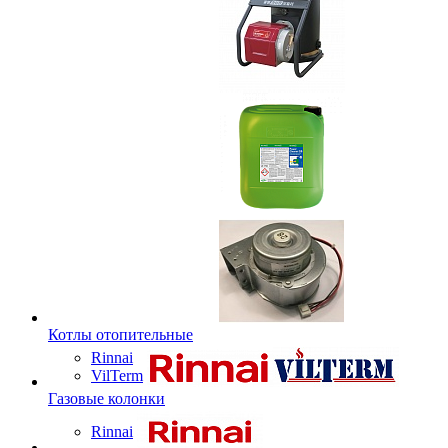
Котлы отопительные
Rinnai
VilTerm
Газовые колонки
Rinnai