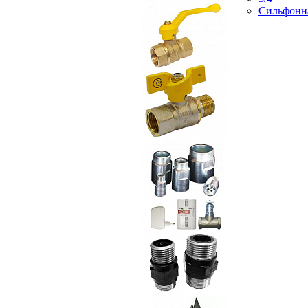
Сильфонн