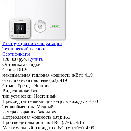
Инструкция по эксплуатации
Технический паспорт
Сертификаты
120 000 руб.
Купить
Оптовикам скидки
Серия:
BR-S
максимальная тепловая мощность (кВт):
41.9
отапливаемая площадь (м2):
419
Страна бренда:
Япония
Вид топлива:
Газ
тип установки:
Настенный
Присоединительный диаметр дымохода:
75/100
Теплообменник:
Медный
камера сгорания:
Закрытая
Потребляемая мощность (Вт):
165
Производительность по ГВС (л/м):
24/15
Максимальный расход газа NG (м.куб/ч):
4.09