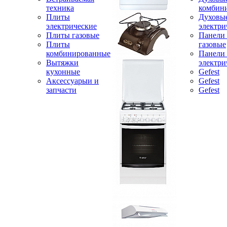
техника
комбин
Плиты
Духовы
электрические
электри
Плиты газовые
Панели
Плиты
газовые
комбинированные
Панели
Вытяжки
электри
кухонные
Gefest
Аксессуарыи и
Gefest
запчасти
Gefest