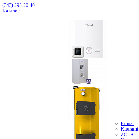
(343) 298-20-40
Каталог
Rinnai
Kiturami
ZOTA