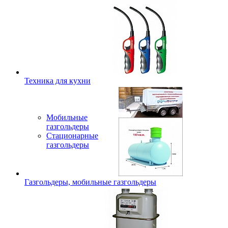
Техника для кухни
Мобильные
газгольдеры
Стационарные
газгольдеры
Газгольдеры, мобильные газгольдеры