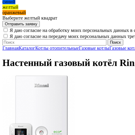
синий
желтый
оранжевый
Выберите желтый квадрат
Я даю согласие на обработку моих персональных данных в 
Я даю согласие на передачу моих персональных данных тр
Главная
Каталог
Котлы отопительные
Газовые котлы
Газовые кот
Настенный газовый котёл Rinn