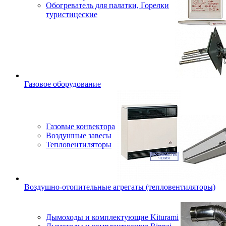
Обогреватель для палатки, Горелки
туристицеские
Газовое оборудование
Газовые конвектора
Воздушные завесы
Тепловентиляторы
Воздушно-отопительные агрегаты (тепловентиляторы)
Дымоходы и комплектующие Kiturami