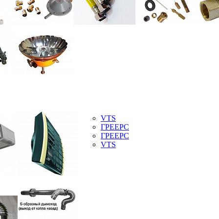
VTS
ГРЕЕРС
ГРЕЕРС
VTS