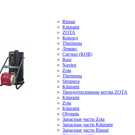
Rinnai
Kiturami
ZOTA
Конорд
Thermona
Лемакс
Сигнал (КОВ)
Baxi
Navien
Zota
Thermona
Stropuva
Kiturami
Твердотопливные котлы ZOTA
Kiturami
Zota
Kiturami
Olympia
Запасные части Zota
Запасные части Kiturami
Запасные части Rinnai