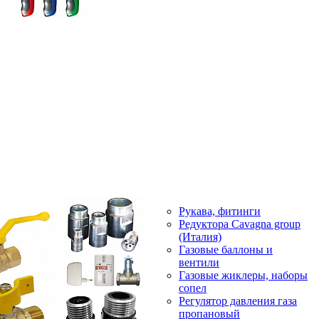
Рукава, фитинги
Редуктора Cavagna group
(Италия)
Газовые баллоны и
вентили
Газовые жиклеры, наборы
сопел
Регулятор давления газа
пропановый