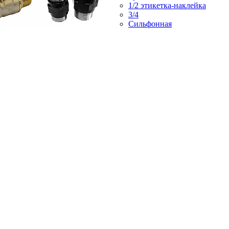
1/2 этикетка-наклейка
3/4
Сильфонная