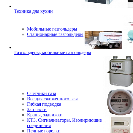
Техника для кухни
Мобильные газгольдеры
Стационарные газгольдеры
Газгольдеры, мобильные газгольдеры
Счетчики газа
Все для сжиженного газа
Гибкая подводка
Зап части
Краны, задвижки
КТЗ, Сигнализаторы, Изолириющие
соединения
Печные горелки