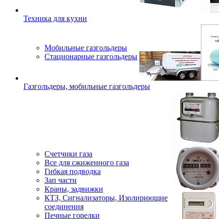
Техника для кухни
Мобильные газгольдеры
Стационарные газгольдеры
Газгольдеры, мобильные газгольдеры
Счетчики газа
Все для сжиженного газа
Гибкая подводка
Зап части
Краны, задвижки
КТЗ, Сигнализаторы, Изолириющие
соединения
Печные горелки