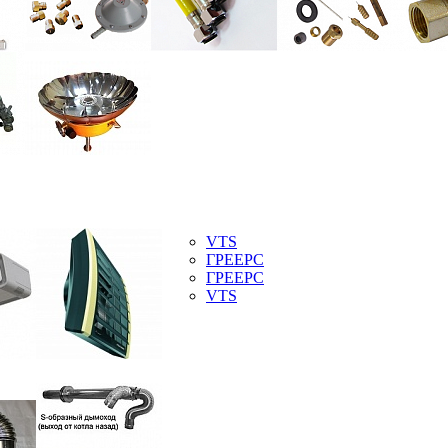
VTS
ГРЕЕРС
ГРЕЕРС
VTS