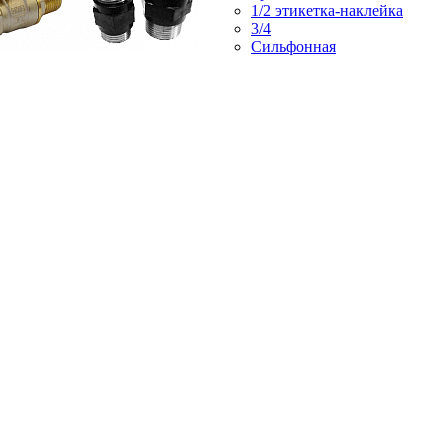
1/2 этикетка-наклейка
3/4
Сильфонная