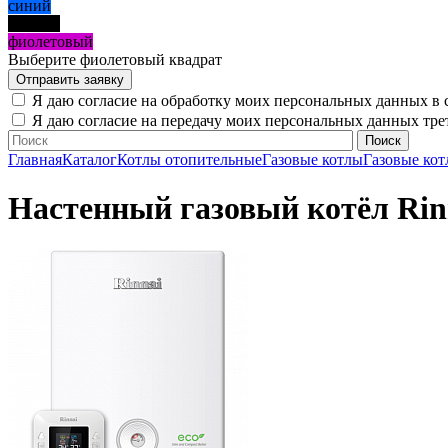
синий
черный
фиолетовый
Выберите фиолетовый квадрат
Я даю согласие на обработку моих персональных данных в 
Я даю согласие на передачу моих персональных данных тр
Главная
Каталог
Котлы отопительные
Газовые котлы
Газовые кот
Настенный газовый котёл Rinn