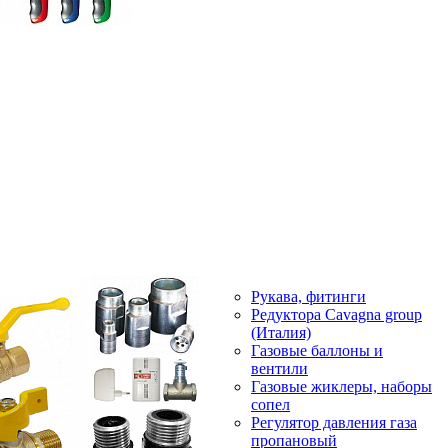
Рукава, фитинги
Редуктора Cavagna group
(Италия)
Газовые баллоны и
вентили
Газовые жиклеры, наборы
сопел
Регулятор давления газа
пропановый