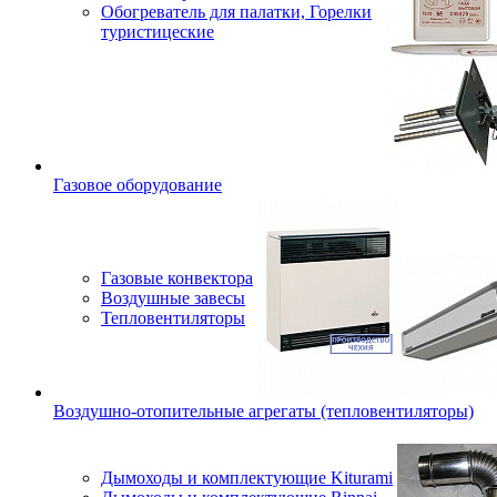
Обогреватель для палатки, Горелки
туристицеские
Газовое оборудование
Газовые конвектора
Воздушные завесы
Тепловентиляторы
Воздушно-отопительные агрегаты (тепловентиляторы)
Дымоходы и комплектующие Kiturami