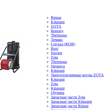
Rinnai
Kiturami
ZOTA
Конорд
Thermona
Лемакс
Сигнал (КОВ)
Baxi
Navien
Zota
Thermona
Stropuva
Kiturami
Твердотопливные котлы ZOTA
Kiturami
Zota
Kiturami
Olympia
Запасные части Zota
Запасные части Kiturami
Запасные части Rinnai