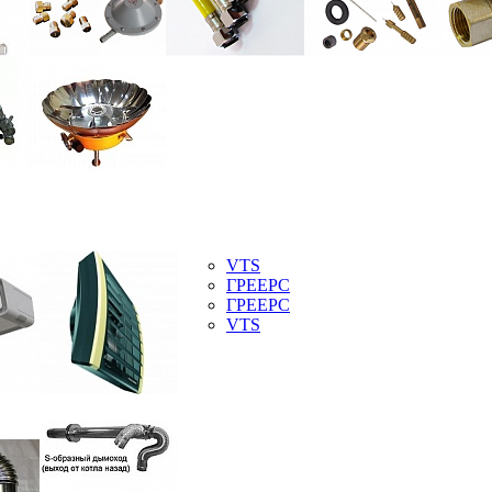
VTS
ГРЕЕРС
ГРЕЕРС
VTS