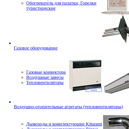
Обогреватель для палатки, Горелки
туристицеские
Газовое оборудование
Газовые конвектора
Воздушные завесы
Тепловентиляторы
Воздушно-отопительные агрегаты (тепловентиляторы)
Дымоходы и комплектующие Kiturami