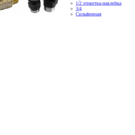
1/2 этикетка-наклейка
3/4
Сильфонная