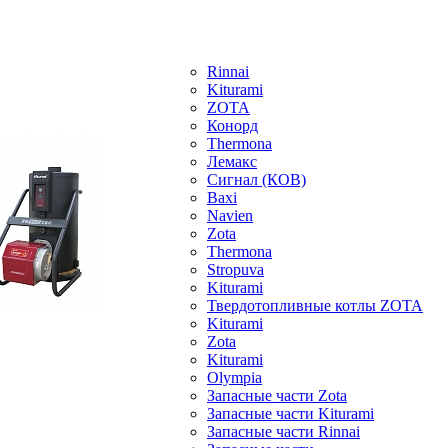
Rinnai
Kiturami
ZOTA
Конорд
Thermona
Лемакс
Сигнал (КОВ)
Baxi
Navien
Zota
Thermona
Stropuva
Kiturami
Твердотопливные котлы ZOTA
Kiturami
Zota
Kiturami
Olympia
Запасные части Zota
Запасные части Kiturami
Запасные части Rinnai