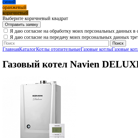
синий
оранжевый
коричневый
Выберите коричневый квадрат
Я даю согласие на обработку моих персональных данных в 
Я даю согласие на передачу моих персональных данных тр
Главная
Каталог
Котлы отопительные
Газовые котлы
Газовые кот
Газовый котел Navien DELUXE