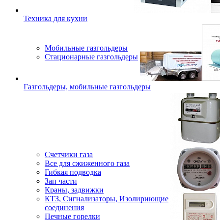
Техника для кухни
Мобильные газгольдеры
Стационарные газгольдеры
Газгольдеры, мобильные газгольдеры
Счетчики газа
Все для сжиженного газа
Гибкая подводка
Зап части
Краны, задвижки
КТЗ, Сигнализаторы, Изолириющие
соединения
Печные горелки