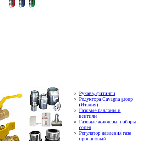
Рукава, фитинги
Редуктора Cavagna group
(Италия)
Газовые баллоны и
вентили
Газовые жиклеры, наборы
сопел
Регулятор давления газа
пропановый