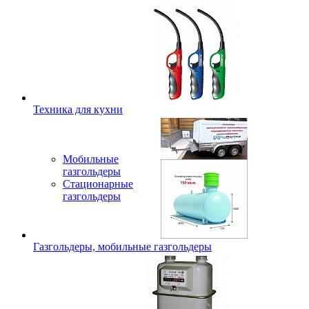
Техника для кухни
Мобильные
газгольдеры
Стационарные
газгольдеры
Газгольдеры, мобильные газгольдеры