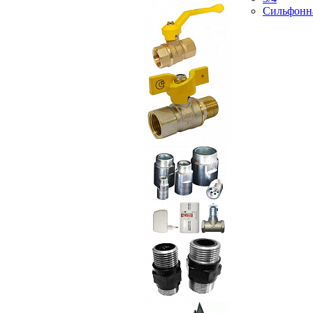
Сильфонн