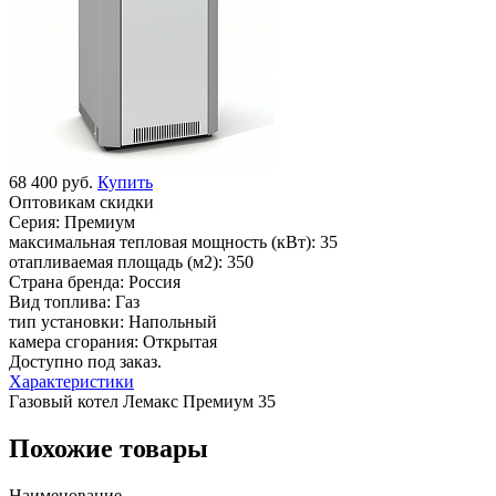
68 400 руб.
Купить
Оптовикам скидки
Серия:
Премиум
максимальная тепловая мощность (кВт):
35
отапливаемая площадь (м2):
350
Страна бренда:
Россия
Вид топлива:
Газ
тип установки:
Напольный
камера сгорания:
Открытая
Доступно под заказ.
Характеристики
Газовый котел Лемакс Премиум 35
Похожие товары
Наименование