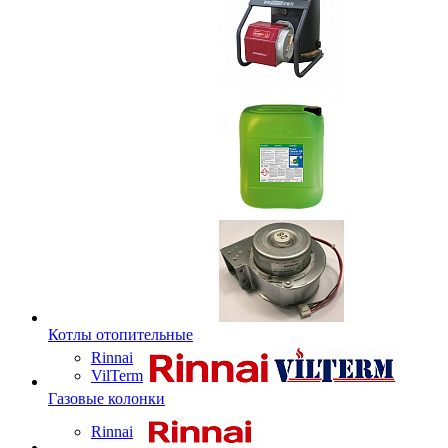
Котлы отопительные
Rinnai
VilTerm
Газовые колонки
Rinnai