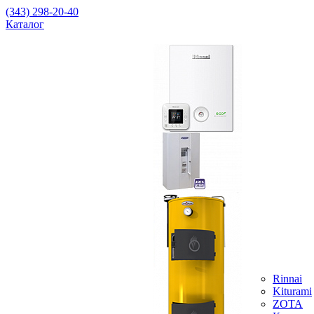
(343) 298-20-40
Каталог
Rinnai
Kiturami
ZOTA