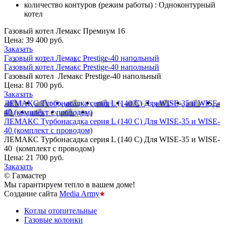
количество контуров (режим работы) : Одноконтурный
котел
Газовый котел Лемакс Премиум 16
Цена:
39 400 руб.
Заказать
Газовый котел Лемакс Prestige-40 напольный
Газовый котел Лемакс Prestige-40 напольный
Газовый котел Лемакс Prestige-40 напольный
Цена:
81 700 руб.
Заказать
ЛЕМАКС Турбонасадка серия L (140 С) Для WISE-35 и WISE-
40 (комплект с проводом)
ЛЕМАКС Турбонасадка серия L (140 С) Для WISE-35 и WISE-
40 (комплект с проводом)
ЛЕМАКС Турбонасадка серия L (140 С) Для WISE-35 и WISE-
40 (комплект с проводом)
Цена:
21 700 руб.
Заказать
© Газмастер
Мы гарантируем тепло в вашем доме!
Создание сайта
Media Army
Котлы отопительные
Газовые колонки