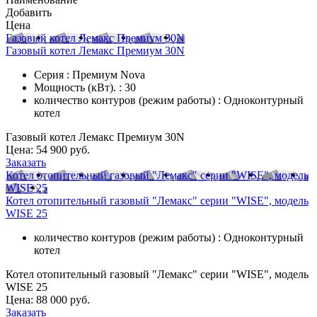
Добавить
Цена
Газовый котел Лемакс Премиум 30N
Газовый котел Лемакс Премиум 30N
Серия : Премиум Nova
Мощность (кВт). : 30
количество контуров (режим работы) : Одноконтурный
котел
Газовый котел Лемакс Премиум 30N
Цена:
54 900 руб.
Заказать
Котел отопительный газовый "Лемакс" серии "WISE", модель
WISE 25
Котел отопительный газовый "Лемакс" серии "WISE", модель
WISE 25
количество контуров (режим работы) : Одноконтурный
котел
Котел отопительный газовый "Лемакс" серии "WISE", модель
WISE 25
Цена:
88 000 руб.
Заказать