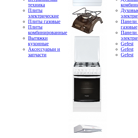
техника
комбин
Плиты
Духовы
электрические
электри
Плиты газовые
Панели
Плиты
газовые
комбинированные
Панели
Вытяжки
электри
кухонные
Gefest
Аксессуарыи и
Gefest
запчасти
Gefest