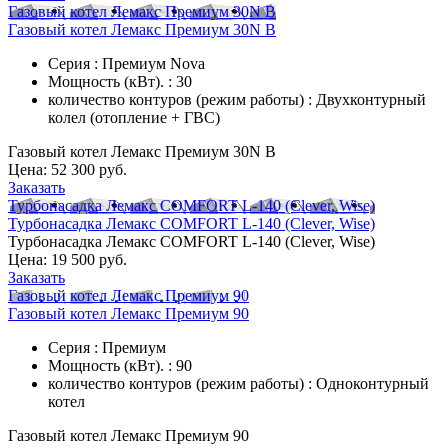
Газовый котел Лемакс Премиум 30N B
Газовый котел Лемакс Премиум 30N B
Серия : Премиум Nova
Мощность (кВт). : 30
количество контуров (режим работы) : Двухконтурный
колел (отопление + ГВС)
Газовый котел Лемакс Премиум 30N B
Цена:
52 300 руб.
Заказать
Турбонасадка Лемакс COMFORT L-140 (Clever, Wise)
Турбонасадка Лемакс COMFORT L-140 (Clever, Wise)
Турбонасадка Лемакс COMFORT L-140 (Clever, Wise)
Цена:
19 500 руб.
Заказать
Газовый котел Лемакс Премиум 90
Газовый котел Лемакс Премиум 90
Серия : Премиум
Мощность (кВт). : 90
количество контуров (режим работы) : Одноконтурный
котел
Газовый котел Лемакс Премиум 90