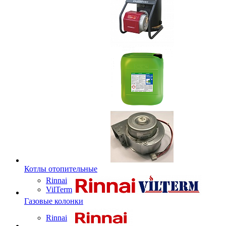
Котлы отопительные
Rinnai
VilTerm
Газовые колонки
Rinnai