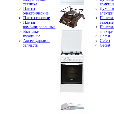
техника
комбин
Плиты
Духовы
электрические
электри
Плиты газовые
Панели
Плиты
газовые
комбинированные
Панели
Вытяжки
электри
кухонные
Gefest
Аксессуарыи и
Gefest
запчасти
Gefest