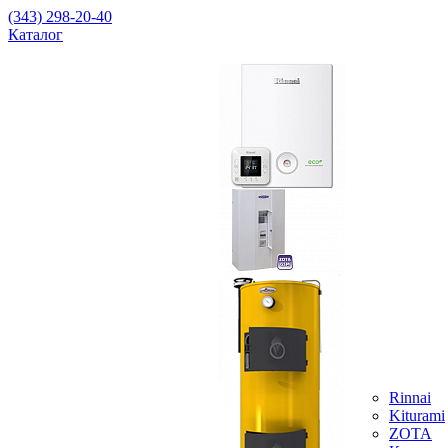
(343) 298-20-40
Каталог
Rinnai
Kiturami
ZOTA