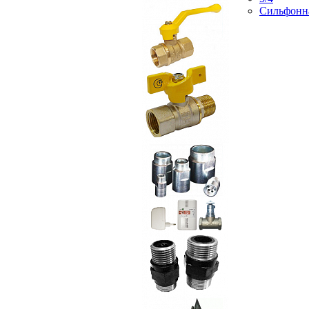
Сильфонн