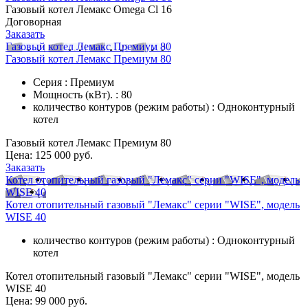
Газовый котел Лемакс Omega Cl 16
Договорная
Заказать
Газовый котел Лемакс Премиум 80
Газовый котел Лемакс Премиум 80
Серия : Премиум
Мощность (кВт). : 80
количество контуров (режим работы) : Одноконтурный
котел
Газовый котел Лемакс Премиум 80
Цена:
125 000 руб.
Заказать
Котел отопительный газовый "Лемакс" серии "WISE", модель
WISE 40
Котел отопительный газовый "Лемакс" серии "WISE", модель
WISE 40
количество контуров (режим работы) : Одноконтурный
котел
Котел отопительный газовый "Лемакс" серии "WISE", модель
WISE 40
Цена:
99 000 руб.