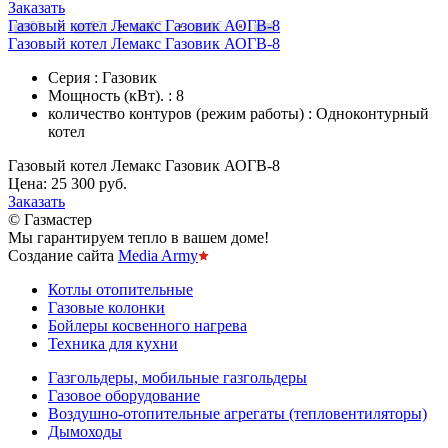
Заказать
Газовый котел Лемакс Газовик АОГВ-8
Газовый котел Лемакс Газовик АОГВ-8
Серия : Газовик
Мощность (кВт). : 8
количество контуров (режим работы) : Одноконтурный
котел
Газовый котел Лемакс Газовик АОГВ-8
Цена:
25 300 руб.
Заказать
© Газмастер
Мы гарантируем тепло в вашем доме!
Создание сайта
Media Army
Котлы отопительные
Газовые колонки
Бойлеры косвенного нагрева
Техника для кухни
Газгольдеры, мобильные газгольдеры
Газовое оборудование
Воздушно-отопительные агрегаты (тепловентиляторы)
Дымоходы