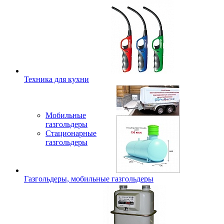
Техника для кухни
Мобильные
газгольдеры
Стационарные
газгольдеры
Газгольдеры, мобильные газгольдеры