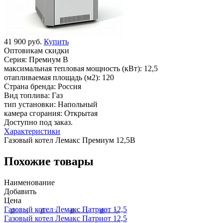
41 900 руб.
Купить
Оптовикам скидки
Серия:
Премиум В
максимальная тепловая мощность (кВт):
12,5
отапливаемая площадь (м2):
120
Страна бренда:
Россия
Вид топлива:
Газ
тип установки:
Напольный
камера сгорания:
Открытая
Доступно под заказ.
Характеристики
Газовый котел Лемакс Премиум 12,5B
Похожие товары
Наименование
Добавить
Цена
Газовый котел Лемакс Патриот 12,5
Газовый котел Лемакс Патриот 12,5