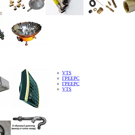
VTS
ГРЕЕРС
ГРЕЕРС
VTS