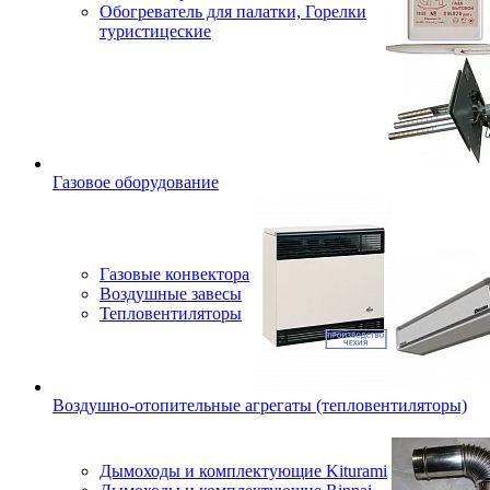
Обогреватель для палатки, Горелки
туристицеские
Газовое оборудование
Газовые конвектора
Воздушные завесы
Тепловентиляторы
Воздушно-отопительные агрегаты (тепловентиляторы)
Дымоходы и комплектующие Kiturami