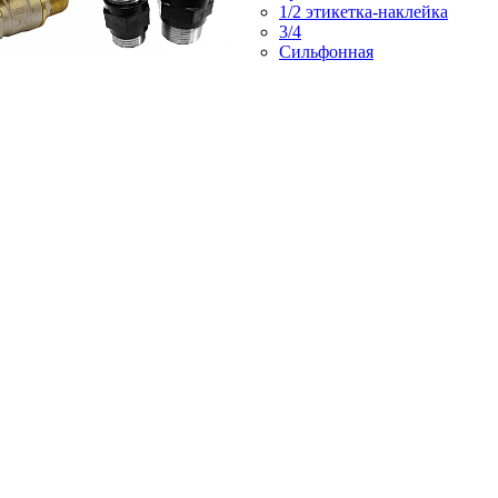
1/2 этикетка-наклейка
3/4
Сильфонная