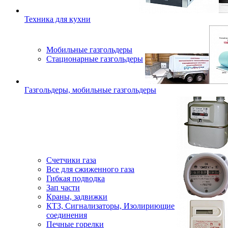
Техника для кухни
Мобильные газгольдеры
Стационарные газгольдеры
Газгольдеры, мобильные газгольдеры
Счетчики газа
Все для сжиженного газа
Гибкая подводка
Зап части
Краны, задвижки
КТЗ, Сигнализаторы, Изолириющие
соединения
Печные горелки