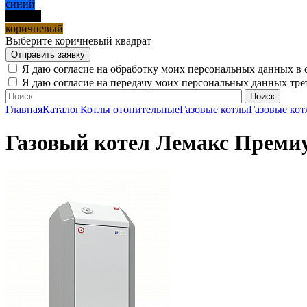
синий
черный
коричневый
Выберите коричневый квадрат
Я даю согласие на обработку моих персональных данных в 
Я даю согласие на передачу моих персональных данных тр
Главная
Каталог
Котлы отопительные
Газовые котлы
Газовые ко
Газовый котел Лемакс Премиу