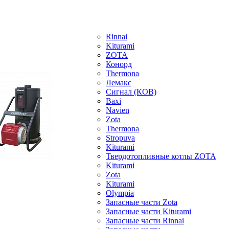
Rinnai
Kiturami
ZOTA
Конорд
Thermona
Лемакс
Сигнал (КОВ)
Baxi
Navien
Zota
Thermona
Stropuva
Kiturami
Твердотопливные котлы ZOTA
Kiturami
Zota
Kiturami
Olympia
Запасные части Zota
Запасные части Kiturami
Запасные части Rinnai