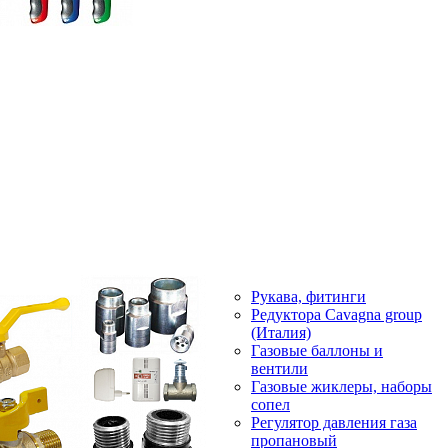
Рукава, фитинги
Редуктора Cavagna group
(Италия)
Газовые баллоны и
вентили
Газовые жиклеры, наборы
сопел
Регулятор давления газа
пропановый