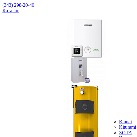
(343) 298-20-40
Каталог
Rinnai
Kiturami
ZOTA