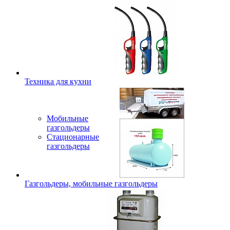
Техника для кухни
Мобильные
газгольдеры
Стационарные
газгольдеры
Газгольдеры, мобильные газгольдеры