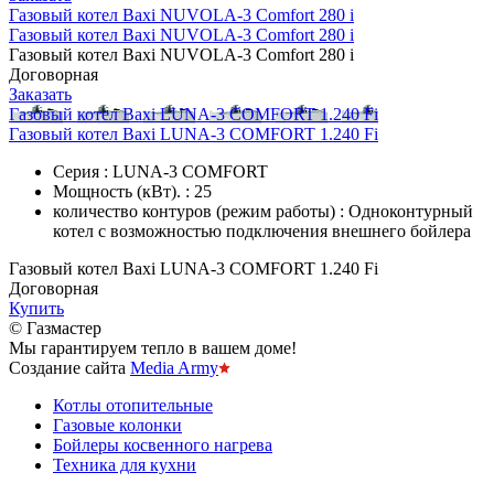
Газовый котел Baxi NUVOLA-3 Comfort 280 i
Газовый котел Baxi NUVOLA-3 Comfort 280 i
Газовый котел Baxi NUVOLA-3 Comfort 280 i
Договорная
Заказать
Газовый котел Baxi LUNA-3 COMFORT 1.240 Fi
Газовый котел Baxi LUNA-3 COMFORT 1.240 Fi
Серия : LUNA-3 COMFORT
Мощность (кВт). : 25
количество контуров (режим работы) : Одноконтурный
котел с возможностью подключения внешнего бойлера
Газовый котел Baxi LUNA-3 COMFORT 1.240 Fi
Договорная
Купить
© Газмастер
Мы гарантируем тепло в вашем доме!
Создание сайта
Media Army
Котлы отопительные
Газовые колонки
Бойлеры косвенного нагрева
Техника для кухни