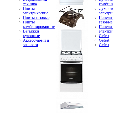
техника
комбин
Плиты
Духовы
электрические
электри
Плиты газовые
Панели
Плиты
газовые
комбинированные
Панели
Вытяжки
электри
кухонные
Gefest
Аксессуарыи и
Gefest
запчасти
Gefest