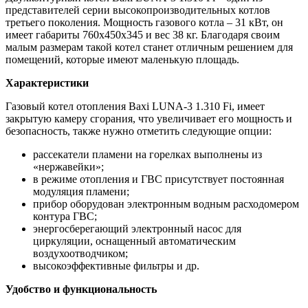
представителей серии высокопроизводительных котлов
третьего поколения. Мощность газового котла – 31 кВт, он
имеет габариты 760х450х345 и вес 38 кг. Благодаря своим
малым размерам такой котел станет отличным решением для
помещений, которые имеют маленькую площадь.
Характеристики
Газовый котел отопления Baxi LUNA-3 1.310 Fi, имеет
закрытую камеру сгорания, что увеличивает его мощность и
безопасность, также нужно отметить следующие опции:
рассекатели пламени на горелках выполнены из
«нержавейки»;
в режиме отопления и ГВС присутствует постоянная
модуляция пламени;
прибор оборудован электронным водным расходомером
контура ГВС;
энергосберегающий электронный насос для
циркуляции, оснащенный автоматическим
воздухоотводчиком;
высокоэффективные фильтры и др.
Удобство и функциональность