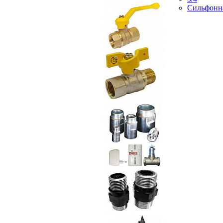
Сильфонн