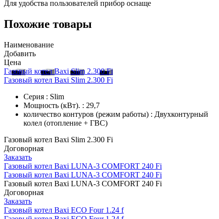
Для удобства пользователей прибор оснаще
Похожие товары
Наименование
Добавить
Цена
Газовый котел Baxi Slim 2.300 Fi
Газовый котел Baxi Slim 2.300 Fi
Серия : Slim
Мощность (кВт). : 29,7
количество контуров (режим работы) : Двухконтурный
колел (отопление + ГВС)
Газовый котел Baxi Slim 2.300 Fi
Договорная
Заказать
Газовый котел Baxi LUNA-3 COMFORT 240 Fi
Газовый котел Baxi LUNA-3 COMFORT 240 Fi
Газовый котел Baxi LUNA-3 COMFORT 240 Fi
Договорная
Заказать
Газовый котел Baxi ECO Four 1.24 f
Газовый котел Baxi ECO Four 1.24 f