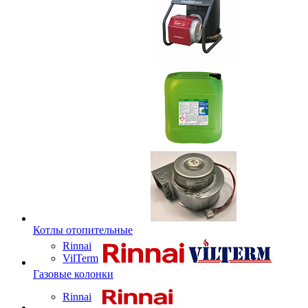
Котлы отопительные
Rinnai
VilTerm
Газовые колонки
Rinnai