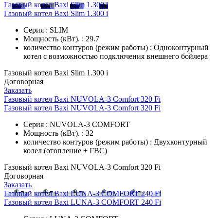
Газовый котел Baxi Slim 1.300 i
Газовый котел Baxi Slim 1.300 i
Серия : SLIM
Мощность (кВт). : 29.7
количество контуров (режим работы) : Одноконтурный
котел с возможностью подключения внешнего бойлера
Газовый котел Baxi Slim 1.300 i
Договорная
Заказать
Газовый котел Baxi NUVOLA-3 Comfort 320 Fi
Газовый котел Baxi NUVOLA-3 Comfort 320 Fi
Серия : NUVOLA-3 COMFORT
Мощность (кВт). : 32
количество контуров (режим работы) : Двухконтурный
колел (отопление + ГВС)
Газовый котел Baxi NUVOLA-3 Comfort 320 Fi
Договорная
Заказать
Газовый котел Baxi LUNA-3 COMFORT 240 Fi
Газовый котел Baxi LUNA-3 COMFORT 240 Fi