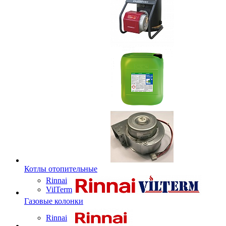
Котлы отопительные
Rinnai
VilTerm
Газовые колонки
Rinnai