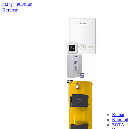
(343) 298-20-40
Каталог
Rinnai
Kiturami
ZOTA