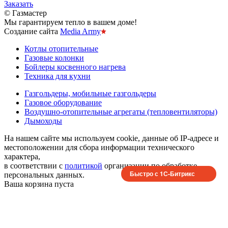
Заказать
© Газмастер
Мы гарантируем тепло в вашем доме!
Создание сайта
Media Army
Котлы отопительные
Газовые колонки
Бойлеры косвенного нагрева
Техника для кухни
Газгольдеры, мобильные газгольдеры
Газовое оборудование
Воздушно-отопительные агрегаты (тепловентиляторы)
Дымоходы
На нашем сайте мы используем cookie, данные об IP-адресе и
местоположении для сбора информации технического
характера,
в соответствии с
политикой
организации по обработке
Быстро с 1С-Битрикс
персональных данных.
Ваша корзина пуста