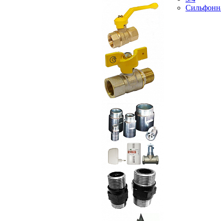
Сильфонн