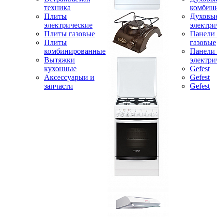
техника
комбин
Плиты
Духовы
электрические
электри
Плиты газовые
Панели
Плиты
газовые
комбинированные
Панели
Вытяжки
электри
кухонные
Gefest
Аксессуарыи и
Gefest
запчасти
Gefest