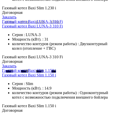
Газовый котел Baxi Slim 1.230 i
Договорная
Заказать
Газовый котел Baxi LUNA-3 310 Fi
Газовый котел Baxi LUNA-3 310 Fi
Серия : LUNA-3
Мощность (кВт). : 31
количество контуров (режим работы) : Двухконтурный
колел (отопление + ГВС)
Газовый котел Baxi LUNA-3 310 Fi
Договорная
Заказать
Газовый котел Baxi Slim 1.150 i
Газовый котел Baxi Slim 1.150 i
Серия : Slim
Мощность (кВт). : 14.9
количество контуров (режим работы) : Одноконтурный
котел с возможностью подключения внешнего бойлера
Газовый котел Baxi Slim 1.150 i
Договорная