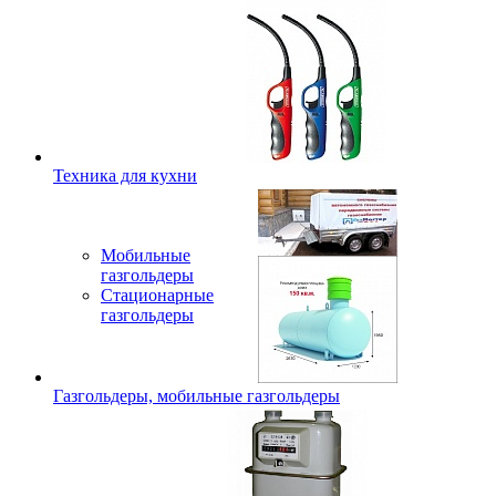
Техника для кухни
Мобильные
газгольдеры
Стационарные
газгольдеры
Газгольдеры, мобильные газгольдеры