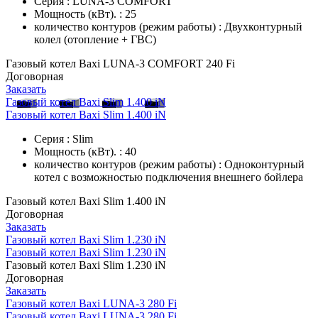
Серия : LUNA-3 COMFORT
Мощность (кВт). : 25
количество контуров (режим работы) : Двухконтурный
колел (отопление + ГВС)
Газовый котел Baxi LUNA-3 COMFORT 240 Fi
Договорная
Заказать
Газовый котел Baxi Slim 1.400 iN
Газовый котел Baxi Slim 1.400 iN
Серия : Slim
Мощность (кВт). : 40
количество контуров (режим работы) : Одноконтурный
котел с возможностью подключения внешнего бойлера
Газовый котел Baxi Slim 1.400 iN
Договорная
Заказать
Газовый котел Baxi Slim 1.230 iN
Газовый котел Baxi Slim 1.230 iN
Газовый котел Baxi Slim 1.230 iN
Договорная
Заказать
Газовый котел Baxi LUNA-3 280 Fi
Газовый котел Baxi LUNA-3 280 Fi