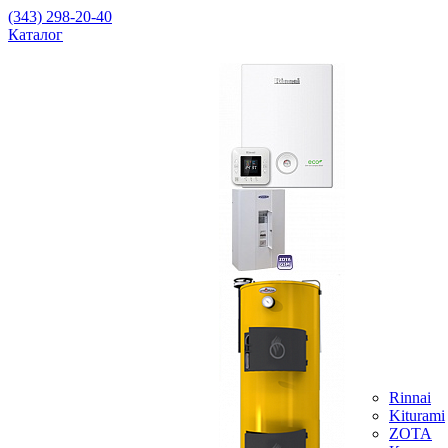
(343) 298-20-40
Каталог
Rinnai
Kiturami
ZOTA