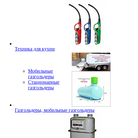
Техника для кухни
Мобильные
газгольдеры
Стационарные
газгольдеры
Газгольдеры, мобильные газгольдеры