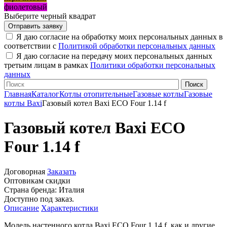
фиолетовый
Выберите черный квадрат
Я даю согласие на обработку моих персональных данных в
соответствии с
Политикой обработки персональных данных
Я даю согласие на передачу моих персональных данных
третьим лицам в рамках
Политики обработки персональных
данных
Главная
Каталог
Котлы отопительные
Газовые котлы
Газовые
котлы Baxi
Газовый котел Baxi ECO Four 1.14 f
Газовый котел Baxi ECO
Four 1.14 f
Договорная
Заказать
Оптовикам скидки
Страна бренда:
Италия
Доступно под заказ.
Описание
Характеристики
Модель настенного котла Baxi ECO Four 1.14 f, как и другие