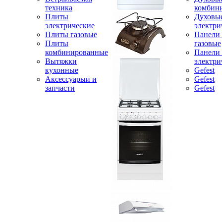
техника
комбин
Плиты
Духовы
электрические
электри
Плиты газовые
Панели
Плиты
газовые
комбинированные
Панели
Вытяжки
электри
кухонные
Gefest
Аксессуарыи и
Gefest
запчасти
Gefest