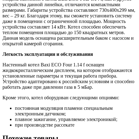
устройства данной линейки, отличаются компактными
размерами. Габариты устройства составляют 730х400х299 мм,
вес – 29 кг. Благодаря этому, вы сможете установить систему
даже в помещении с ограниченной площадью. Мощность
устройства составляет 14 кВт. Котел способен обеспечить
теплом помещения площадью до 150 квадратных метров.
Данная модель оснащена расширительным баком с насосом и
открытой камерой сгорания.
Легкость эксплуатации и обслуживания
Настенный котел Baxi ECO Four 1.14 f оснащен
жидкокристаллическим дисплеем, на котором отображаются
установленные параметры и текущая работа прибора.
Устройство адаптировано к российским условиям и способно
работать даже при давлении газа в 5 мБар.
Кроме этого, котел оборудован следующими опциями:
постоянная модуляция пламени специальным
электронным датчиком;
плавное зажигание, управляемое электроникой;
при производстве рассекате
Похожие товары