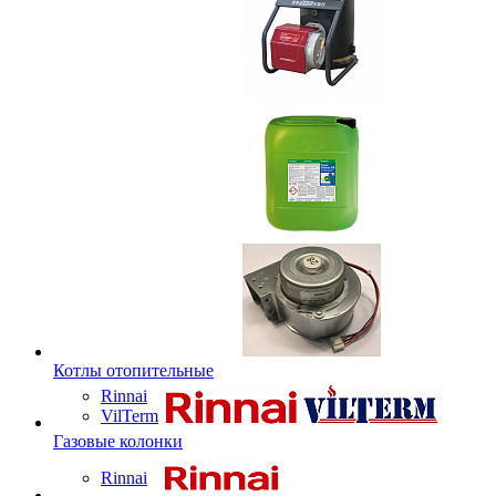
Котлы отопительные
Rinnai
VilTerm
Газовые колонки
Rinnai