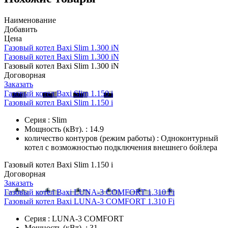
Наименование
Добавить
Цена
Газовый котел Baxi Slim 1.300 iN
Газовый котел Baxi Slim 1.300 iN
Газовый котел Baxi Slim 1.300 iN
Договорная
Заказать
Газовый котел Baxi Slim 1.150 i
Газовый котел Baxi Slim 1.150 i
Серия : Slim
Мощность (кВт). : 14.9
количество контуров (режим работы) : Одноконтурный
котел с возможностью подключения внешнего бойлера
Газовый котел Baxi Slim 1.150 i
Договорная
Заказать
Газовый котел Baxi LUNA-3 COMFORT 1.310 Fi
Газовый котел Baxi LUNA-3 COMFORT 1.310 Fi
Серия : LUNA-3 COMFORT
Мощность (кВт). : 31