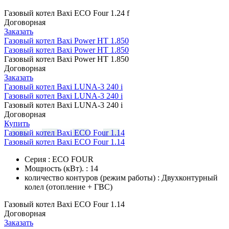
Газовый котел Baxi ECO Four 1.24 f
Договорная
Заказать
Газовый котел Baxi Power HT 1.850
Газовый котел Baxi Power HT 1.850
Газовый котел Baxi Power HT 1.850
Договорная
Заказать
Газовый котел Baxi LUNA-3 240 i
Газовый котел Baxi LUNA-3 240 i
Газовый котел Baxi LUNA-3 240 i
Договорная
Купить
Газовый котел Baxi ECO Four 1.14
Газовый котел Baxi ECO Four 1.14
Серия : ECO FOUR
Мощность (кВт). : 14
количество контуров (режим работы) : Двухконтурный
колел (отопление + ГВС)
Газовый котел Baxi ECO Four 1.14
Договорная
Заказать