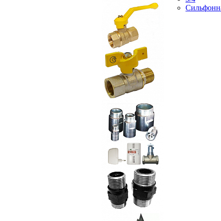
Сильфонн