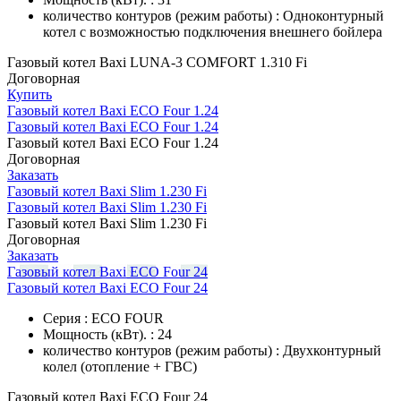
количество контуров (режим работы) : Одноконтурный
котел с возможностью подключения внешнего бойлера
Газовый котел Baxi LUNA-3 COMFORT 1.310 Fi
Договорная
Купить
Газовый котел Baxi ECO Four 1.24
Газовый котел Baxi ECO Four 1.24
Газовый котел Baxi ECO Four 1.24
Договорная
Заказать
Газовый котел Baxi Slim 1.230 Fi
Газовый котел Baxi Slim 1.230 Fi
Газовый котел Baxi Slim 1.230 Fi
Договорная
Заказать
Газовый котел Baxi ECO Four 24
Газовый котел Baxi ECO Four 24
Серия : ECO FOUR
Мощность (кВт). : 24
количество контуров (режим работы) : Двухконтурный
колел (отопление + ГВС)
Газовый котел Baxi ECO Four 24