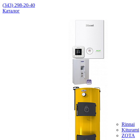
(343) 298-20-40
Каталог
Rinnai
Kiturami
ZOTA