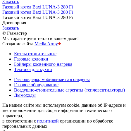
Заказать
Газовый котел Baxi LUNA-3 280 Fi
Газовый котел Baxi LUNA-3 280 Fi
Газовый котел Baxi LUNA-3 280 Fi
Договорная
Заказать
© Газмастер
Мы гарантируем тепло в вашем доме!
Создание сайта
Media Army
Котлы отопительные
Газовые колонки
Бойлеры косвенного нагрева
Техника для кухни
Газгольдеры, мобильные газгольдеры
Газовое оборудование
Воздушно-отопительные агрегаты (тепловентиляторы)
Дымоходы
На нашем сайте мы используем cookie, данные об IP-адресе и
местоположении для сбора информации технического
характера,
в соответствии с
политикой
организации по обработке
персональных данных.