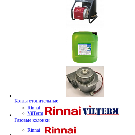
Котлы отопительные
Rinnai
VilTerm
Газовые колонки
Rinnai