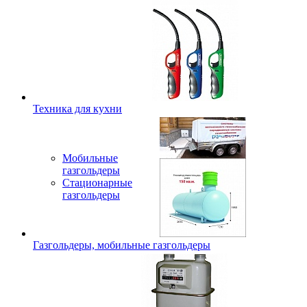
Техника для кухни
Мобильные
газгольдеры
Стационарные
газгольдеры
Газгольдеры, мобильные газгольдеры