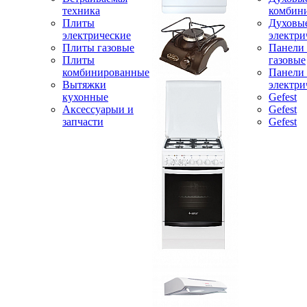
техника
комбин
Плиты
Духовы
электрические
электри
Плиты газовые
Панели
Плиты
газовые
комбинированные
Панели
Вытяжки
электри
кухонные
Gefest
Аксессуарыи и
Gefest
запчасти
Gefest