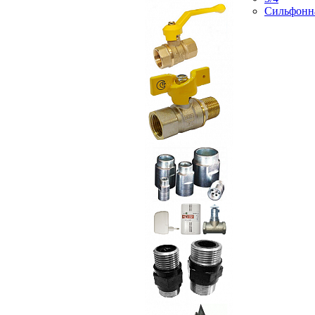
Сильфонн