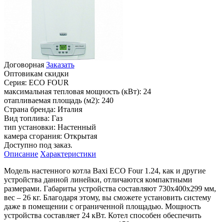
Договорная
Заказать
Оптовикам скидки
Серия:
ECO FOUR
максимальная тепловая мощность (кВт):
24
отапливаемая площадь (м2):
240
Страна бренда:
Италия
Вид топлива:
Газ
тип установки:
Настенный
камера сгорания:
Открытая
Доступно под заказ.
Описание
Характеристики
Модель настенного котла Baxi ECO Four 1.24, как и другие
устройства данной линейки, отличаются компактными
размерами. Габариты устройства составляют 730х400х299 мм,
вес – 26 кг. Благодаря этому, вы сможете установить систему
даже в помещении с ограниченной площадью. Мощность
устройства составляет 24 кВт. Котел способен обеспечить