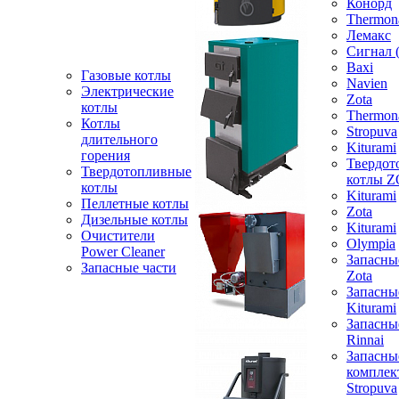
Конорд
Thermon
Лемакс
Сигнал 
Baxi
Газовые котлы
Navien
Электрические
Zota
котлы
Thermon
Котлы
Stropuva
длительного
Kiturami
горения
Твердот
Твердотопливные
котлы 
котлы
Kiturami
Пеллетные котлы
Zota
Дизельные котлы
Kiturami
Очистители
Olympia
Power Cleaner
Запасны
Запасные части
Zota
Запасны
Kiturami
Запасны
Rinnai
Запасны
компле
Stropuva