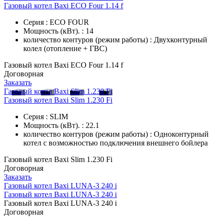
Газовый котел Baxi ECO Four 1.14 f
Серия : ECO FOUR
Мощность (кВт). : 14
количество контуров (режим работы) : Двухконтурный
колел (отопление + ГВС)
Газовый котел Baxi ECO Four 1.14 f
Договорная
Заказать
Газовый котел Baxi Slim 1.230 Fi
Газовый котел Baxi Slim 1.230 Fi
Серия : SLIM
Мощность (кВт). : 22.1
количество контуров (режим работы) : Одноконтурный
котел с возможностью подключения внешнего бойлера
Газовый котел Baxi Slim 1.230 Fi
Договорная
Заказать
Газовый котел Baxi LUNA-3 240 i
Газовый котел Baxi LUNA-3 240 i
Газовый котел Baxi LUNA-3 240 i
Договорная