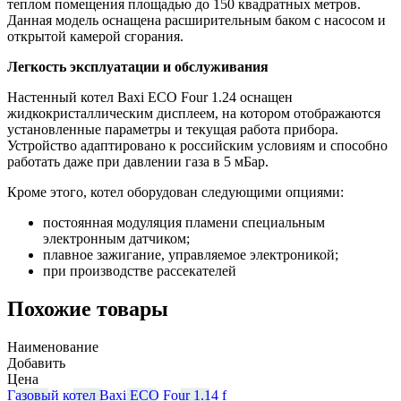
теплом помещения площадью до 150 квадратных метров.
Данная модель оснащена расширительным баком с насосом и
открытой камерой сгорания.
Легкость эксплуатации и обслуживания
Настенный котел Baxi ECO Four 1.24 оснащен
жидкокристаллическим дисплеем, на котором отображаются
установленные параметры и текущая работа прибора.
Устройство адаптировано к российским условиям и способно
работать даже при давлении газа в 5 мБар.
Кроме этого, котел оборудован следующими опциями:
постоянная модуляция пламени специальным
электронным датчиком;
плавное зажигание, управляемое электроникой;
при производстве рассекателей
Похожие товары
Наименование
Добавить
Цена
Газовый котел Baxi ECO Four 1.14 f