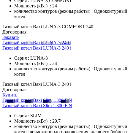
Серия : LUNA-3 COMFORT
Мощность (кВт). : 24
количество контуров (режим работы) : Одноконтурный
котел
Газовый котел Baxi LUNA-3 COMFORT 240 i
Договорная
Заказать
Газовый котел Baxi LUNA-3 240 i
Газовый котел Baxi LUNA-3 240 i
Серия : LUNA-3
Мощность (кВт). : 24
количество контуров (режим работы) : Одноконтурный
котел
Газовый котел Baxi LUNA-3 240 i
Договорная
Купить
Газовый котел Baxi Slim 1.300 FiN
Газовый котел Baxi Slim 1.300 FiN
Серия : SLIM
Мощность (кВт). : 29.7
количество контуров (режим работы) : Одноконтурный
котел с возможностью подключения внешнего бойлера