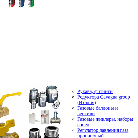
Рукава, фитинги
Редуктора Cavagna group
(Италия)
Газовые баллоны и
вентили
Газовые жиклеры, наборы
сопел
Регулятор давления газа
пропановый