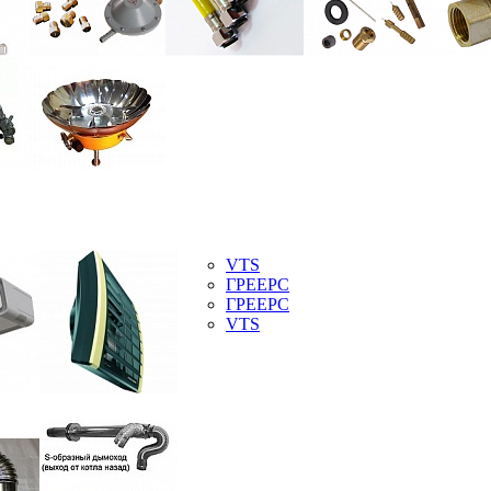
VTS
ГРЕЕРС
ГРЕЕРС
VTS