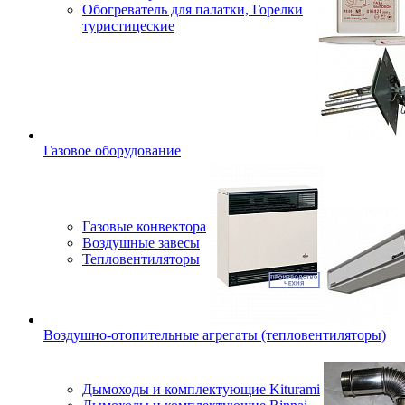
Обогреватель для палатки, Горелки
туристицеские
Газовое оборудование
Газовые конвектора
Воздушные завесы
Тепловентиляторы
Воздушно-отопительные агрегаты (тепловентиляторы)
Дымоходы и комплектующие Kiturami