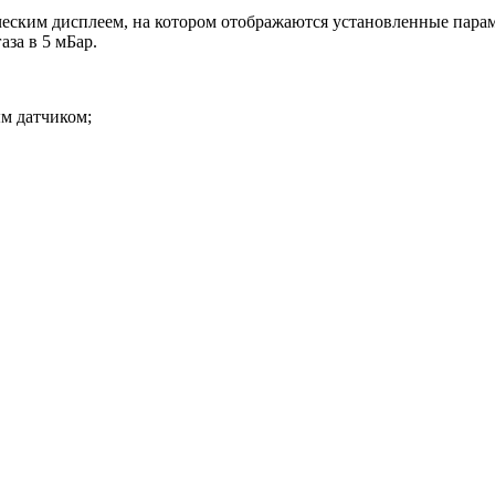
еским дисплеем, на котором отображаются установленные парам
за в 5 мБар.
м датчиком;