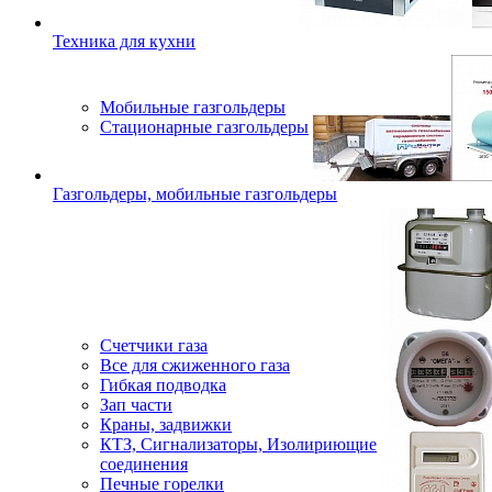
Техника для кухни
Мобильные газгольдеры
Стационарные газгольдеры
Газгольдеры, мобильные газгольдеры
Счетчики газа
Все для сжиженного газа
Гибкая подводка
Зап части
Краны, задвижки
КТЗ, Сигнализаторы, Изолириющие
соединения
Печные горелки