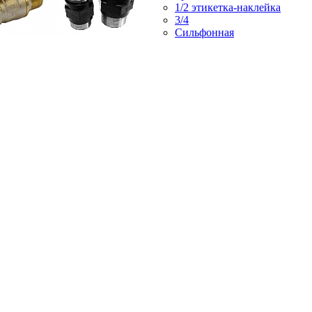
1/2 этикетка-наклейка
3/4
Сильфонная