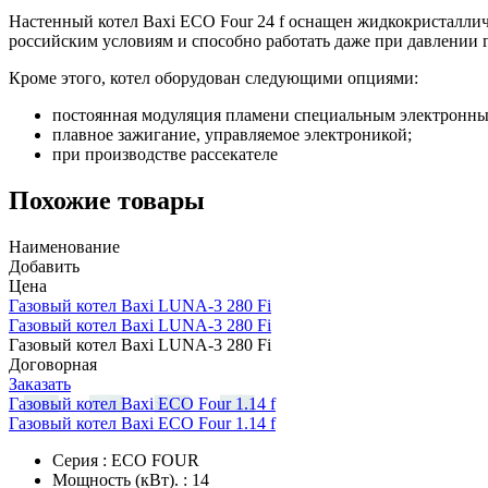
Настенный котел Baxi ECO Four 24 f оснащен жидкокристаллич
российским условиям и способно работать даже при давлении га
Кроме этого, котел оборудован следующими опциями:
постоянная модуляция пламени специальным электронны
плавное зажигание, управляемое электроникой;
при производстве рассекателе
Похожие товары
Наименование
Добавить
Цена
Газовый котел Baxi LUNA-3 280 Fi
Газовый котел Baxi LUNA-3 280 Fi
Газовый котел Baxi LUNA-3 280 Fi
Договорная
Заказать
Газовый котел Baxi ECO Four 1.14 f
Газовый котел Baxi ECO Four 1.14 f
Серия : ECO FOUR
Мощность (кВт). : 14