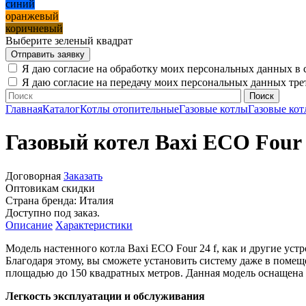
синий
оранжевый
коричневый
Выберите зеленый квадрат
Я даю согласие на обработку моих персональных данных в 
Я даю согласие на передачу моих персональных данных тр
Главная
Каталог
Котлы отопительные
Газовые котлы
Газовые кот
Газовый котел Baxi ECO Four 
Договорная
Заказать
Оптовикам скидки
Страна бренда:
Италия
Доступно под заказ.
Описание
Характеристики
Модель настенного котла Baxi ECO Four 24 f, как и другие уст
Благодаря этому, вы сможете установить систему даже в поме
площадью до 150 квадратных метров. Данная модель оснащена
Легкость эксплуатации и обслуживания