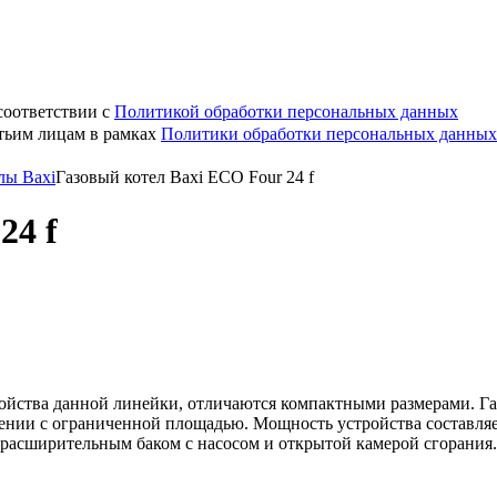
соответствии с
Политикой обработки персональных данных
етьим лицам в рамках
Политики обработки персональных данных
лы Baxi
Газовый котел Baxi ECO Four 24 f
24 f
ройства данной линейки, отличаются компактными размерами. Габ
щении с ограниченной площадью. Мощность устройства составляе
 расширительным баком с насосом и открытой камерой сгорания.