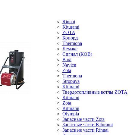
Rinnai
Kiturami
ZOTA
Конорд
Thermona
Лемакс
Сигнал (КОВ)
Baxi
Navien
Zota
Thermona
Stropuva
Kiturami
Твердотопливные котлы ZOTA
Kiturami
Zota
Kiturami
Olympia
Запасные части Zota
Запасные части Kiturami
Запасные части Rinnai