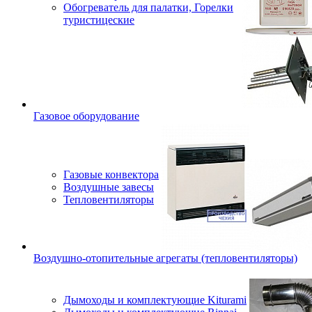
Обогреватель для палатки, Горелки
туристицеские
Газовое оборудование
Газовые конвектора
Воздушные завесы
Тепловентиляторы
Воздушно-отопительные агрегаты (тепловентиляторы)
Дымоходы и комплектующие Kiturami