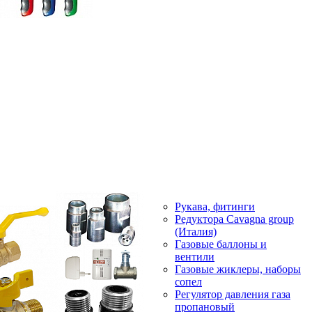
Рукава, фитинги
Редуктора Cavagna group
(Италия)
Газовые баллоны и
вентили
Газовые жиклеры, наборы
сопел
Регулятор давления газа
пропановый