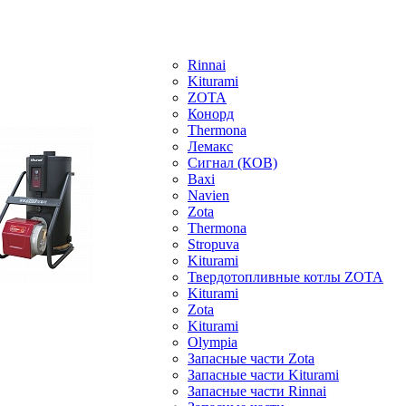
Rinnai
Kiturami
ZOTA
Конорд
Thermona
Лемакс
Сигнал (КОВ)
Baxi
Navien
Zota
Thermona
Stropuva
Kiturami
Твердотопливные котлы ZOTA
Kiturami
Zota
Kiturami
Olympia
Запасные части Zota
Запасные части Kiturami
Запасные части Rinnai