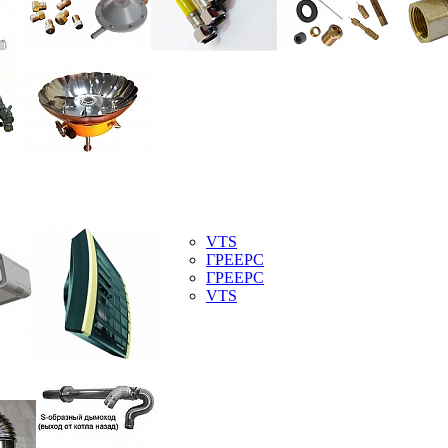
VTS
ГРЕЕРС
ГРЕЕРС
VTS