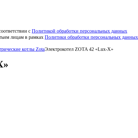
соответствии с
Политикой обработки персональных данных
етьим лицам в рамках
Политики обработки персональных данных
трические котлы Zota
Электрокотел ZOTA 42 «Lux-X»
X»