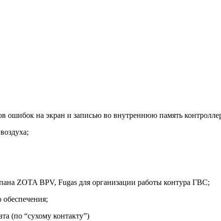
ов ошибок на экран и записью во внутреннюю память контроллер
воздуха;
пана ZOTA BPV, Fugas для организации работы контура ГВС;
 обеспечения;
а (по “сухому контакту”)