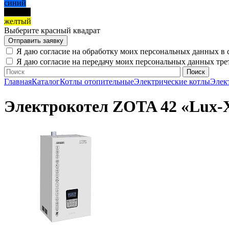
синий
черный
желтый
Выберите красный квадрат
Я даю согласие на обработку моих персональных данных в 
Я даю согласие на передачу моих персональных данных тр
Главная
Каталог
Котлы отопительные
Электрические котлы
Элек
Электрокотел ZOTA 42 «Lux-