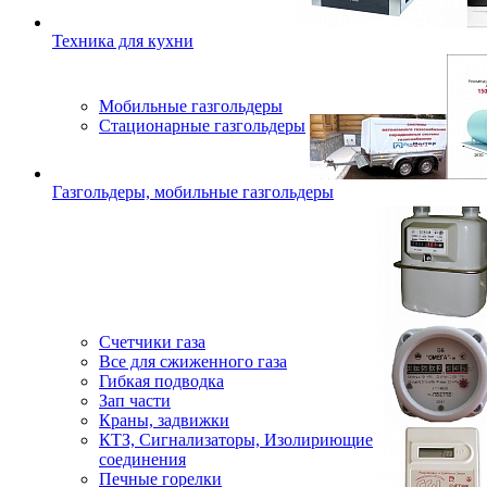
Техника для кухни
Мобильные газгольдеры
Стационарные газгольдеры
Газгольдеры, мобильные газгольдеры
Счетчики газа
Все для сжиженного газа
Гибкая подводка
Зап части
Краны, задвижки
КТЗ, Сигнализаторы, Изолириющие
соединения
Печные горелки