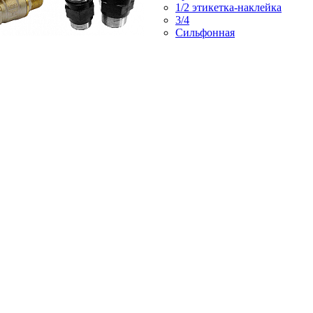
1/2 этикетка-наклейка
3/4
Сильфонная