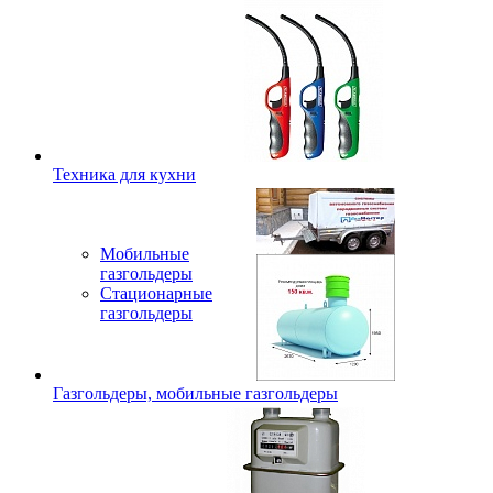
Техника для кухни
Мобильные
газгольдеры
Стационарные
газгольдеры
Газгольдеры, мобильные газгольдеры