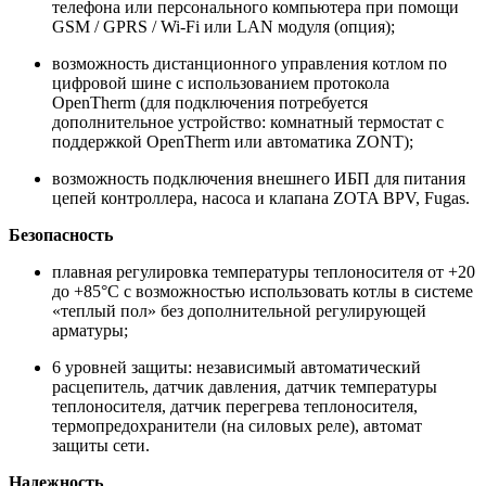
телефона или персонального компьютера при помощи
GSM / GPRS / Wi-Fi или LAN модуля (опция);
возможность дистанционного управления котлом по
цифровой шине с использованием протокола
OpenTherm (для подключения потребуется
дополнительное устройство: комнатный термостат с
поддержкой OpenTherm или автоматика ZONT);
возможность подключения внешнего ИБП для питания
цепей контроллера, насоса и клапана ZOTA BPV, Fugas.
Безопасность
плавная регулировка температуры теплоносителя от +20
до +85°С с возможностью использовать котлы в системе
«теплый пол» без дополнительной регулирующей
арматуры;
6 уровней защиты: независимый автоматический
расцепитель, датчик давления, датчик температуры
теплоносителя, датчик перегрева теплоносителя,
термопредохранители (на силовых реле), автомат
защиты сети.
Надежность