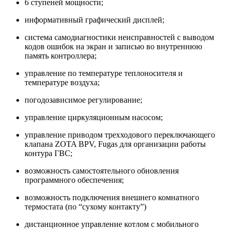
6 ступеней мощности;
информативный графический дисплей;
система самодиагностики неисправностей с выводом
кодов ошибок на экран и записью во внутреннюю
память контроллера;
управление по температуре теплоносителя и
температуре воздуха;
погодозависимое регулирование;
управление циркуляционным насосом;
управление приводом трехходового переключающего
клапана ZOTA BPV, Fugas для организации работы
контура ГВС;
возможность самостоятельного обновления
программного обеспечения;
возможность подключения внешнего комнатного
термостата (по “сухому контакту”)
дистанционное управление котлом с мобильного