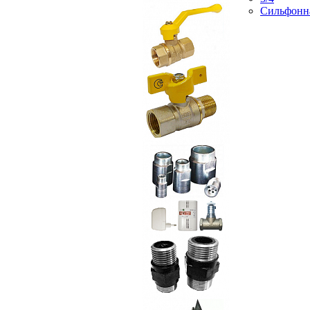
Сильфонн