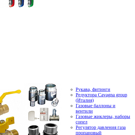
Рукава, фитинги
Редуктора Cavagna group
(Италия)
Газовые баллоны и
вентили
Газовые жиклеры, наборы
сопел
Регулятор давления газа
пропановый