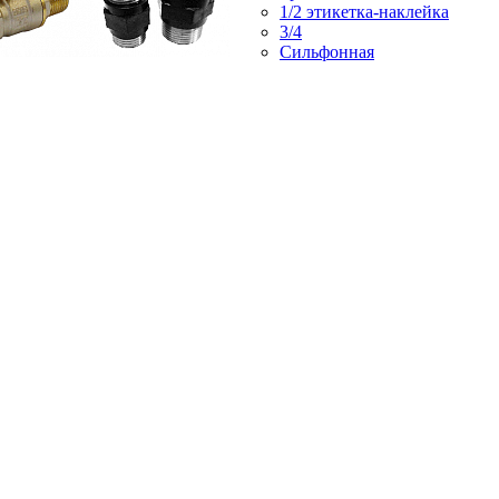
1/2 этикетка-наклейка
3/4
Сильфонная