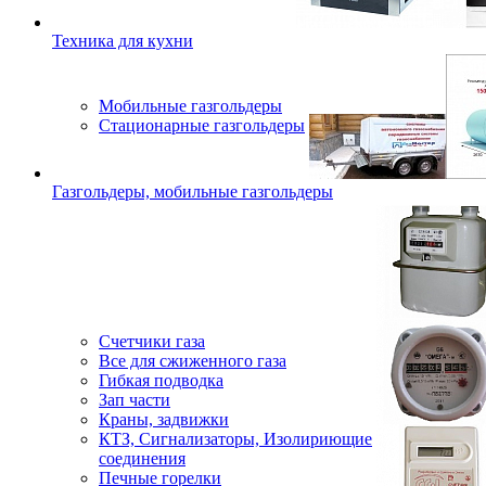
Техника для кухни
Мобильные газгольдеры
Стационарные газгольдеры
Газгольдеры, мобильные газгольдеры
Счетчики газа
Все для сжиженного газа
Гибкая подводка
Зап части
Краны, задвижки
КТЗ, Сигнализаторы, Изолириющие
соединения
Печные горелки