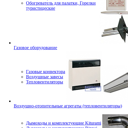
Обогреватель для палатки, Горелки
туристицеские
Газовое оборудование
Газовые конвектора
Воздушные завесы
Тепловентиляторы
Воздушно-отопительные агрегаты (тепловентиляторы)
Дымоходы и комплектующие Kiturami