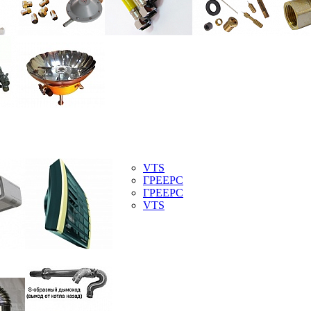
VTS
ГРЕЕРС
ГРЕЕРС
VTS