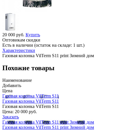
20 000 руб.
Купить
Оптовикам скидки
Есть в наличии (остаток на складе: 1 шт.)
Характеристики
Газовая колонка VilTerm S11 print Зимний дом
Похожие товары
Наименование
Добавить
Цена
Газовая колонка VilTerm S11
Газовая колонка VilTerm S11
Газовая колонка VilTerm S11
Цена:
20 000 руб.
Заказать
Газовая колонка VilTerm S11 print Зимний дом
Газовая колонка VilTerm S11 print Зимний дом