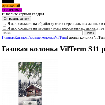
черный
оранжевый
фиолетовый
Выберите черный квадрат
Я даю согласие на обработку моих персональных данных в 
Я даю согласие на передачу моих персональных данных тр
Главная
Каталог
Газовые колонки
VilTerm
Газовая колонка VilTer
Газовая колонка VilTerm S11 