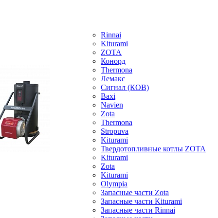
Rinnai
Kiturami
ZOTA
Конорд
Thermona
Лемакс
Сигнал (КОВ)
Baxi
Navien
Zota
Thermona
Stropuva
Kiturami
Твердотопливные котлы ZOTA
Kiturami
Zota
Kiturami
Olympia
Запасные части Zota
Запасные части Kiturami
Запасные части Rinnai