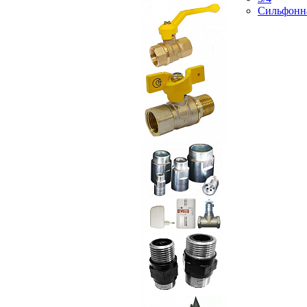
Сильфонн