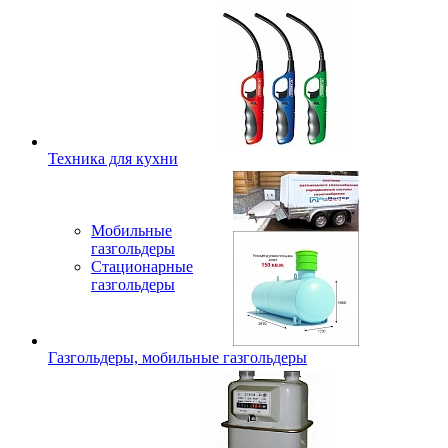
Техника для кухни
Мобильные
газгольдеры
Стационарные
газгольдеры
Газгольдеры, мобильные газгольдеры