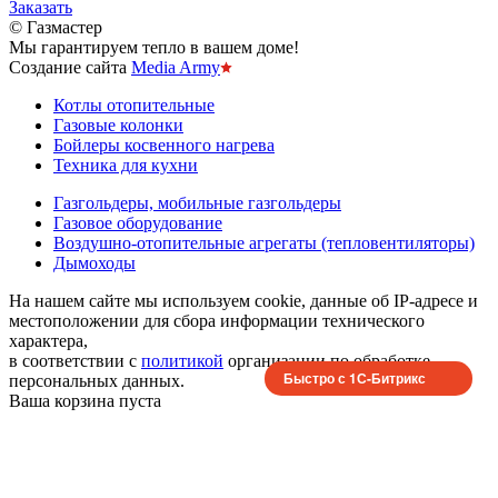
Заказать
© Газмастер
Мы гарантируем тепло в вашем доме!
Создание сайта
Media Army
Котлы отопительные
Газовые колонки
Бойлеры косвенного нагрева
Техника для кухни
Газгольдеры, мобильные газгольдеры
Газовое оборудование
Воздушно-отопительные агрегаты (тепловентиляторы)
Дымоходы
На нашем сайте мы используем cookie, данные об IP-адресе и
местоположении для сбора информации технического
характера,
в соответствии с
политикой
организации по обработке
Быстро с 1С-Битрикс
персональных данных.
Ваша корзина пуста