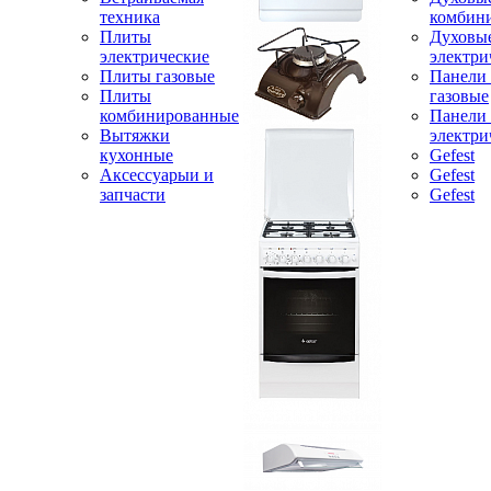
техника
комбин
Плиты
Духовы
электрические
электри
Плиты газовые
Панели
Плиты
газовые
комбинированные
Панели
Вытяжки
электри
кухонные
Gefest
Аксессуарыи и
Gefest
запчасти
Gefest