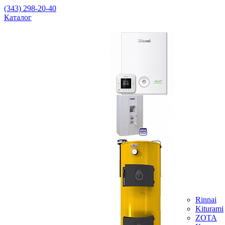
(343) 298-20-40
Каталог
Rinnai
Kiturami
ZOTA