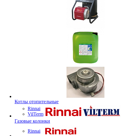
Котлы отопительные
Rinnai
VilTerm
Газовые колонки
Rinnai