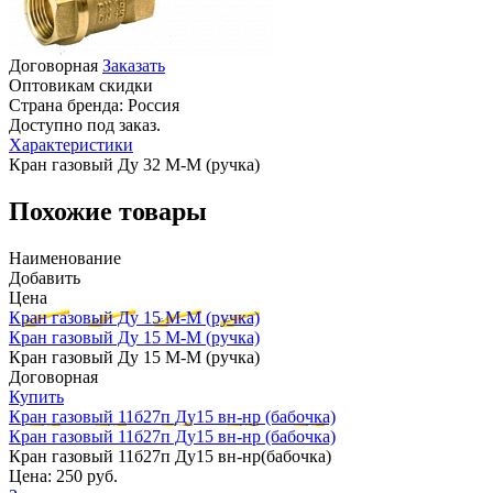
Договорная
Заказать
Оптовикам скидки
Страна бренда:
Россия
Доступно под заказ.
Характеристики
Кран газовый Ду 32 М-М (ручка)
Похожие товары
Наименование
Добавить
Цена
Кран газовый Ду 15 М-М (ручка)
Кран газовый Ду 15 М-М (ручка)
Кран газовый Ду 15 М-М (ручка)
Договорная
Купить
Кран газовый 11б27п Ду15 вн-нр (бабочка)
Кран газовый 11б27п Ду15 вн-нр (бабочка)
Кран газовый 11б27п Ду15 вн-нр(бабочка)
Цена:
250 руб.