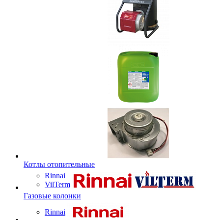
Котлы отопительные
Rinnai
VilTerm
Газовые колонки
Rinnai