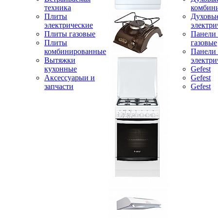
техника
комбин
Плиты
Духовы
электрические
электри
Плиты газовые
Панели
Плиты
газовые
комбинированные
Панели
Вытяжки
электри
кухонные
Gefest
Аксессуарыи и
Gefest
запчасти
Gefest