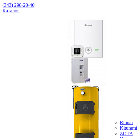
(343) 298-20-40
Каталог
Rinnai
Kiturami
ZOTA