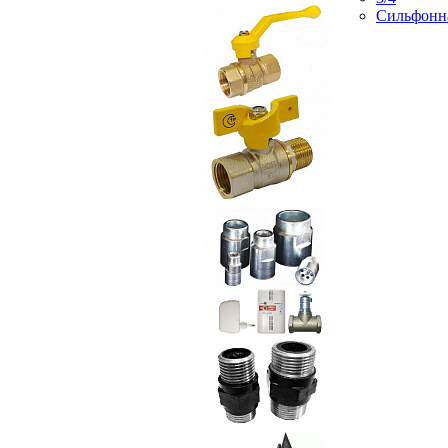
Сильфонн