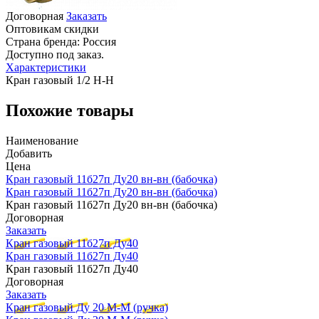
Договорная
Заказать
Оптовикам скидки
Страна бренда:
Россия
Доступно под заказ.
Характеристики
Кран газовый 1/2 Н-Н
Похожие товары
Наименование
Добавить
Цена
Кран газовый 11б27п Ду20 вн-вн (бабочка)
Кран газовый 11б27п Ду20 вн-вн (бабочка)
Кран газовый 11б27п Ду20 вн-вн (бабочка)
Договорная
Заказать
Кран газовый 11б27п Ду40
Кран газовый 11б27п Ду40
Кран газовый 11б27п Ду40
Договорная
Заказать
Кран газовый Ду 20 М-М (ручка)