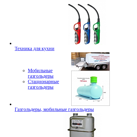
Техника для кухни
Мобильные
газгольдеры
Стационарные
газгольдеры
Газгольдеры, мобильные газгольдеры