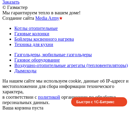
Заказать
© Газмастер
Мы гарантируем тепло в вашем доме!
Создание сайта
Media Army
Котлы отопительные
Газовые колонки
Бойлеры косвенного нагрева
Техника для кухни
Газгольдеры, мобильные газгольдеры
Газовое оборудование
Воздушно-отопительные агрегаты (тепловентиляторы)
Дымоходы
На нашем сайте мы используем cookie, данные об IP-адресе и
местоположении для сбора информации технического
характера,
в соответствии с
политикой
организации по обработке
Быстро с 1С-Битрикс
персональных данных.
Ваша корзина пуста