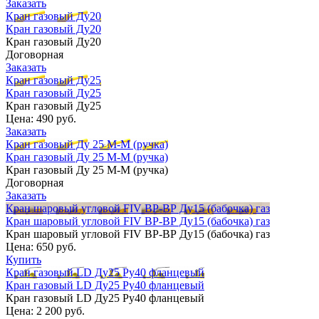
Заказать
Кран газовый Ду20
Кран газовый Ду20
Кран газовый Ду20
Договорная
Заказать
Кран газовый Ду25
Кран газовый Ду25
Кран газовый Ду25
Цена:
490 руб.
Заказать
Кран газовый Ду 25 М-М (ручка)
Кран газовый Ду 25 М-М (ручка)
Кран газовый Ду 25 М-М (ручка)
Договорная
Заказать
Кран шаровый угловой FIV ВР-ВР Ду15 (бабочка) газ
Кран шаровый угловой FIV ВР-ВР Ду15 (бабочка) газ
Кран шаровый угловой FIV ВР-ВР Ду15 (бабочка) газ
Цена:
650 руб.
Купить
Кран газовый LD Ду25 Ру40 фланцевый
Кран газовый LD Ду25 Ру40 фланцевый
Кран газовый LD Ду25 Ру40 фланцевый
Цена:
2 200 руб.