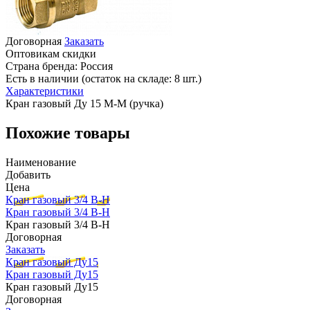
Договорная
Заказать
Оптовикам скидки
Страна бренда:
Россия
Есть в наличии (остаток на складе: 8 шт.)
Характеристики
Кран газовый Ду 15 М-М (ручка)
Похожие товары
Наименование
Добавить
Цена
Кран газовый 3/4 В-Н
Кран газовый 3/4 В-Н
Кран газовый 3/4 В-Н
Договорная
Заказать
Кран газовый Ду15
Кран газовый Ду15
Кран газовый Ду15
Договорная