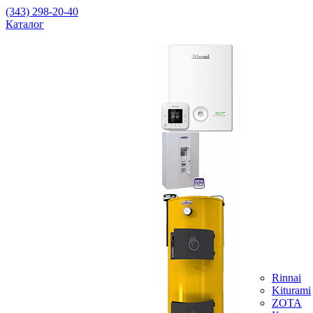
(343) 298-20-40
Каталог
Rinnai
Kiturami
ZOTA