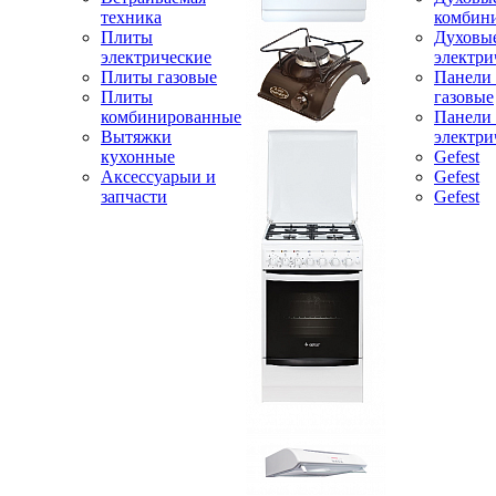
техника
комбин
Плиты
Духовы
электрические
электри
Плиты газовые
Панели
Плиты
газовые
комбинированные
Панели
Вытяжки
электри
кухонные
Gefest
Аксессуарыи и
Gefest
запчасти
Gefest