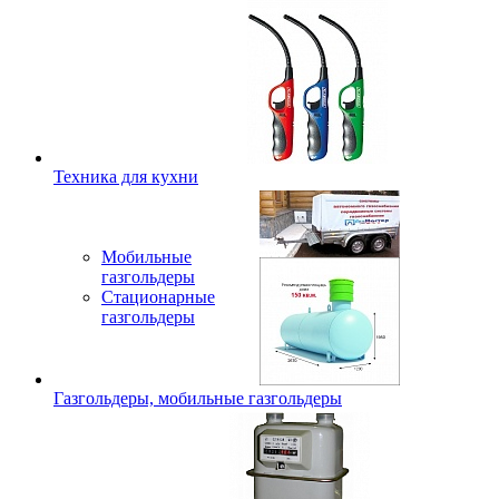
Техника для кухни
Мобильные
газгольдеры
Стационарные
газгольдеры
Газгольдеры, мобильные газгольдеры