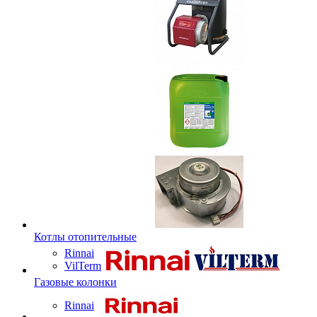
Котлы отопительные
Rinnai
VilTerm
Газовые колонки
Rinnai