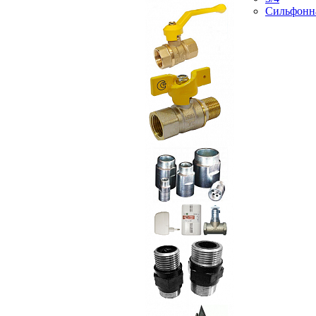
Сильфонн