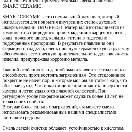
бытовой техникой применяется эмаль легкой очистки
SMART CERAMIC.
SMART CERAMIC - это специальный материал, который
используется для покрытия внутренних стенок духовых
шкафов изделий TM GEFEST. Материал изготавливается из
компонентов природного происхождения: кварцевого песка,
соды, полевого шпата, кальция, титана в тщательно
подобранных пропорциях. В результате плавления они
формируют гладкую, очень прочную керамическую структуру,
обеспечивая эстетическую привлекательность, долговечность
изделия, предупреждая коррозию металла.
Главной особенностью данной эмали является ее гладкость и
способность противостоять загрязнениям. Это стекловидное
покрытие не имеет пор, в которые мог бы впитаться жир, что
облегчает уход. Частички пищи не прилипают к поверхности
камеры и легко удаляются влажной салфеткой. При
регулярном уходе покрытие может служить более 10 лет, не
теряя своих свойств.
В случае более сильных загрязнений, вы можете смело
использовать рекомендованные нашими специалистами
чистящие средства.
Эмаль легкой очистки обладает устойчивостью к кислотам,