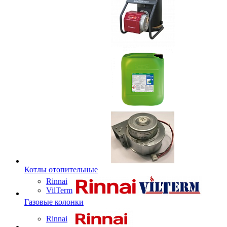
Котлы отопительные
Rinnai
VilTerm
Газовые колонки
Rinnai