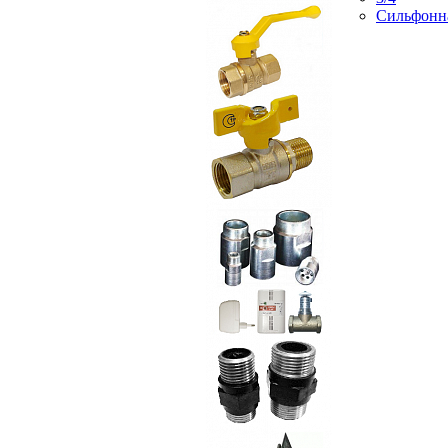
Сильфонн