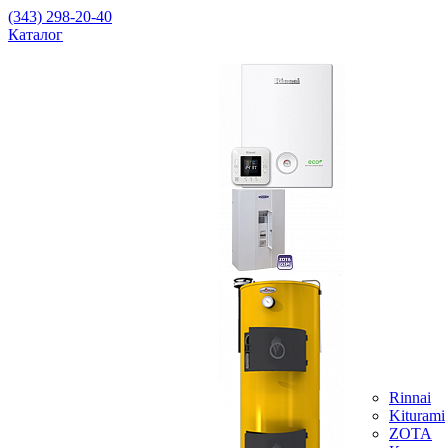
(343) 298-20-40
Каталог
Rinnai
Kiturami
ZOTA