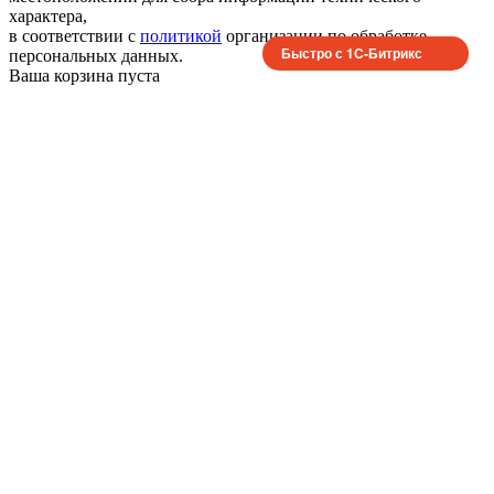
характера,
в соответствии с
политикой
организации по обработке
Быстро с 1С-Битрикс
персональных данных.
Ваша корзина пуста