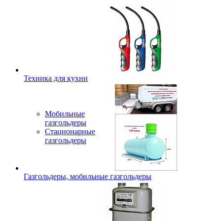
Техника для кухни
Мобильные
газгольдеры
Стационарные
газгольдеры
Газгольдеры, мобильные газгольдеры