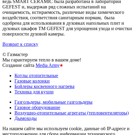
ведь SMART CERAMIC была разработана в лаборатории
GEFEST и, выдержав ряд сложных испытаний на
очищаемость, истираемость, различные виды химического
воздействия, соответствия санитарным нормам, была
одобрена для использования в духовках напольных плит и
духовых шкафов TM GEFEST для упрощения ухода и очистки
поверхности духовой камеры.
Возврат к списку
© Газмастер
Мы гарантируем тепло в вашем доме!
Создание сайта
Media Army
Котлы отопительные
Газовые колонки
Бойлеры косвенного нагрева
Техника для кухни
Газгольдеры, мобильные газгольдеры
Газовое оборудование
Воздушно-отопительные агрегаты (тепловентиляторы)
Дымоходы
На нашем сайте мы используем cookie, данные об IP-адресе и
местоположении для сбора информации технического