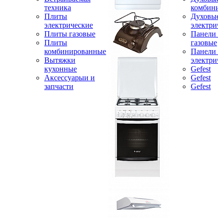
техника
комбин
Плиты
Духовы
электрические
электри
Плиты газовые
Панели
Плиты
газовые
комбинированные
Панели
Вытяжки
электри
кухонные
Gefest
Аксессуарыи и
Gefest
запчасти
Gefest