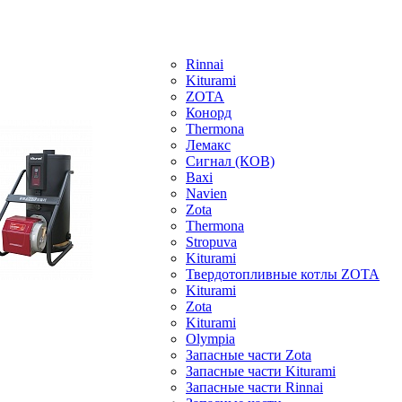
Rinnai
Kiturami
ZOTA
Конорд
Thermona
Лемакс
Сигнал (КОВ)
Baxi
Navien
Zota
Thermona
Stropuva
Kiturami
Твердотопливные котлы ZOTA
Kiturami
Zota
Kiturami
Olympia
Запасные части Zota
Запасные части Kiturami
Запасные части Rinnai