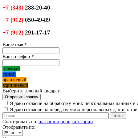
+7
(343)
288-20-40
+7
(912)
050-49-89
+7
(912)
291-17-17
Ваше имя
*
Ваш телефон
*
зеленый
синий
оранжевый
коричневый
Выберите зеленый квадрат
Я даю согласие на обработку моих персональных данных в 
Я даю согласие на передачу моих персональных данных тр
Сортировать по:
названию
цене
категории
Отображать по: