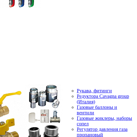
Рукава, фитинги
Редуктора Cavagna group
(Италия)
Газовые баллоны и
вентили
Газовые жиклеры, наборы
сопел
Регулятор давления газа
пропановый