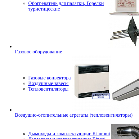
Обогреватель для палатки, Горелки
туристицеские
Газовое оборудование
Газовые конвектора
Воздушные завесы
Тепловентиляторы
Воздушно-отопительные агрегаты (тепловентиляторы)
Дымоходы и комплектующие Kiturami