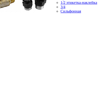
1/2 этикетка-наклейка
3/4
Сильфонная