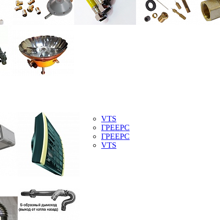
VTS
ГРЕЕРС
ГРЕЕРС
VTS