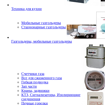
Техника для кухни
Мобильные газгольдеры
Стационарные газгольдеры
Газгольдеры, мобильные газгольдеры
Счетчики газа
Все для сжиженного газа
Гибкая подводка
Зап части
Краны, задвижки
КТЗ, Сигнализаторы, Изолириющие
соединения
Печные горелки