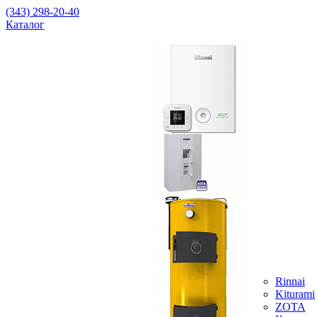
(343) 298-20-40
Каталог
Rinnai
Kiturami
ZOTA