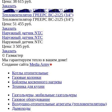
Цена:
38 615 руб.
Заказать
Тепловентилятор ГРЕЕРС ВС-2125 (3/4")
Тепловентилятор ГРЕЕРС ВС-2125 (3/4")
Тепловентилятор ГРЕЕРС ВС-2125 (3/4")
Цена:
51 455 руб.
Заказать
Наружный датчик NTC
Наружный датчик NTC
Наружный датчик NTC
Цена:
3 505 руб.
Заказать
© Газмастер
Мы гарантируем тепло в вашем доме!
Создание сайта
Media Army
Котлы отопительные
Газовые колонки
Бойлеры косвенного нагрева
Техника для кухни
Газгольдеры, мобильные газгольдеры
Газовое оборудование
Воздушно-отопительные агрегаты (тепловентиляторы)
Дымоходы