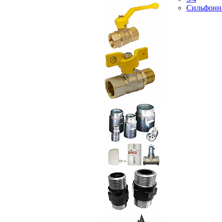
Сильфонн