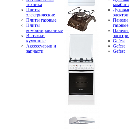
техника
комбин
Плиты
Духовы
электрические
электри
Плиты газовые
Панели
Плиты
газовые
комбинированные
Панели
Вытяжки
электри
кухонные
Gefest
Аксессуарыи и
Gefest
запчасти
Gefest