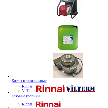
Котлы отопительные
Rinnai
VilTerm
Газовые колонки
Rinnai