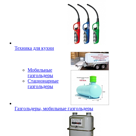
Техника для кухни
Мобильные
газгольдеры
Стационарные
газгольдеры
Газгольдеры, мобильные газгольдеры