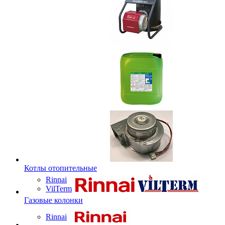
Котлы отопительные
Rinnai
VilTerm
Газовые колонки
Rinnai