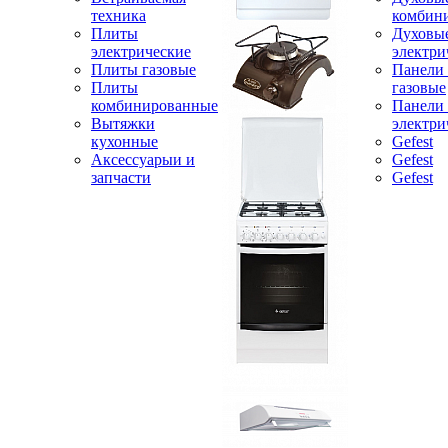
техника
комбин
Плиты
Духовы
электрические
электри
Плиты газовые
Панели
Плиты
газовые
комбинированные
Панели
Вытяжки
электри
кухонные
Gefest
Аксессуарыи и
Gefest
запчасти
Gefest