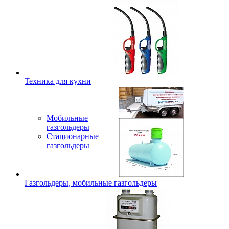
Техника для кухни
Мобильные
газгольдеры
Стационарные
газгольдеры
Газгольдеры, мобильные газгольдеры