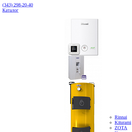
(343) 298-20-40
Каталог
Rinnai
Kiturami
ZOTA