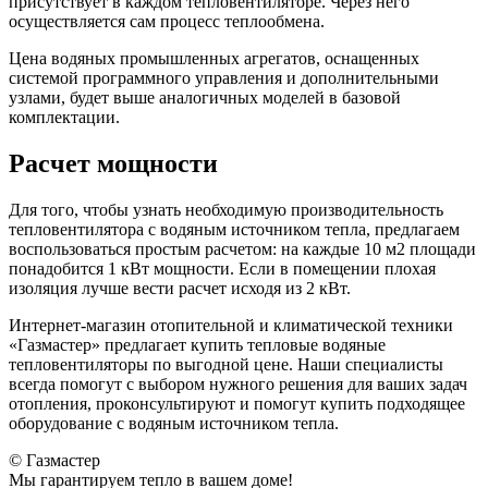
присутствует в каждом тепловентиляторе. Через него
осуществляется сам процесс теплообмена.
Цена водяных промышленных агрегатов, оснащенных
системой программного управления и дополнительными
узлами, будет выше аналогичных моделей в базовой
комплектации.
Расчет мощности
Для того, чтобы узнать необходимую производительность
тепловентилятора с водяным источником тепла, предлагаем
воспользоваться простым расчетом: на каждые 10 м2 площади
понадобится 1 кВт мощности. Если в помещении плохая
изоляция лучше вести расчет исходя из 2 кВт.
Интернет-магазин отопительной и климатической техники
«Газмастер» предлагает купить тепловые водяные
тепловентиляторы по выгодной цене. Наши специалисты
всегда помогут с выбором нужного решения для ваших задач
отопления, проконсультируют и помогут купить подходящее
оборудование с водяным источником тепла.
© Газмастер
Мы гарантируем тепло в вашем доме!