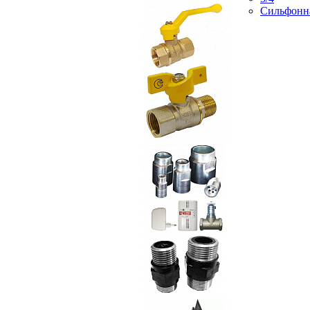
Сильфонн