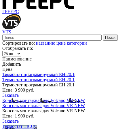
ГРЕЕРС
VTS
Сортировать по:
названию
цене
категории
Отображать по:
Наименование
Добавить
Цена
Термостат програмируемый EH 20.1
Термостат програмируемый EH 20.1
Термостат програмируемый EH 20.1
Цена:
3 900 руб.
Заказать
Консоль монтажная для Volcano VR NEW
Консоль монтажная для Volcano VR NEW
Консоль монтажная для Volcano VR NEW
Цена:
1 900 руб.
Заказать
Термостат TR010