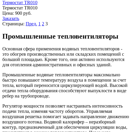
Термостат TR010
Термостат TR010
Цена:
900 руб.
Заказать
Страницы:
Пред.
1
2
3
Промышленные тепловентиляторы
Основная сфера применения водяных тепловентиляторов -
это обогрев производственных или складских помещений с
большой площадью. Кроме того, они активно используются
для отопления административных и офисных зданий.
Промышленные водяные тепловентиляторы максимально
быстро повышают температуру воздуха в помещении за счет
тепла, который переносится циркулирующей водой. Высокой
отдачи тепла оборудования способствуют выпуклости в виде
ребер на трубопроводе.
Регулятор мощности позволяет настраивать интенсивность
подачи тепла, изменяя частоту оборотов. Управляемая
воздушная решетка помогает задавать направление движению
воздушного потока. Водяной калорифер – неразборный
контур, предназначенный для обеспечения циркуляции воды,