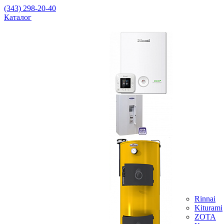
(343) 298-20-40
Каталог
Rinnai
Kiturami
ZOTA