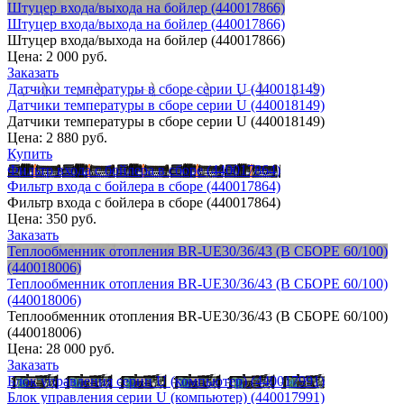
Штуцер входа/выхода на бойлер (440017866)
Штуцер входа/выхода на бойлер (440017866)
Штуцер входа/выхода на бойлер (440017866)
Цена:
2 000 руб.
Заказать
Датчики температуры в сборе серии U (440018149)
Датчики температуры в сборе серии U (440018149)
Датчики температуры в сборе серии U (440018149)
Цена:
2 880 руб.
Купить
Фильтр входа с бойлера в сборе (440017864)
Фильтр входа с бойлера в сборе (440017864)
Фильтр входа с бойлера в сборе (440017864)
Цена:
350 руб.
Заказать
Теплообменник отопления BR-UЕ30/36/43 (В СБОРЕ 60/100)
(440018006)
Теплообменник отопления BR-UЕ30/36/43 (В СБОРЕ 60/100)
(440018006)
Теплообменник отопления BR-UЕ30/36/43 (В СБОРЕ 60/100)
(440018006)
Цена:
28 000 руб.
Заказать
Блок управления серии U (компьютер) (440017991)
Блок управления серии U (компьютер) (440017991)