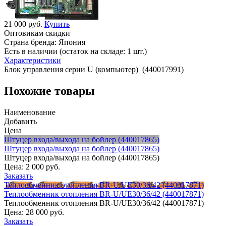
21 000 руб.
Купить
Оптовикам скидки
Страна бренда:
Япония
Есть в наличии (остаток на складе: 1 шт.)
Характеристики
Блок управления серии U (компьютер) (440017991)
Похожие товары
Наименование
Добавить
Цена
Штуцер входа/выхода на бойлер (440017865)
Штуцер входа/выхода на бойлер (440017865)
Штуцер входа/выхода на бойлер (440017865)
Цена:
2 000 руб.
Заказать
Теплообменник отопления BR-U/UЕ30/36/42 (440017871)
Теплообменник отопления BR-U/UЕ30/36/42 (440017871)
Теплообменник отопления BR-U/UЕ30/36/42 (440017871)
Цена:
28 000 руб.
Заказать