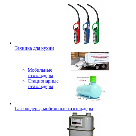
Техника для кухни
Мобильные
газгольдеры
Стационарные
газгольдеры
Газгольдеры, мобильные газгольдеры