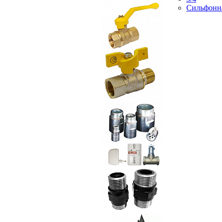
Сильфонн