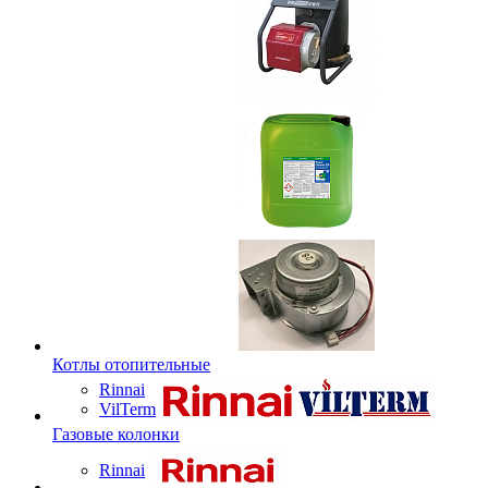
Котлы отопительные
Rinnai
VilTerm
Газовые колонки
Rinnai