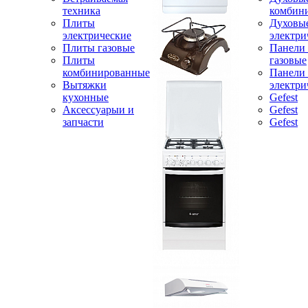
техника
комбин
Плиты
Духовы
электрические
электри
Плиты газовые
Панели
Плиты
газовые
комбинированные
Панели
Вытяжки
электри
кухонные
Gefest
Аксессуарыи и
Gefest
запчасти
Gefest