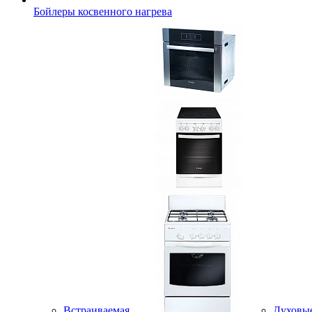
Бойлеры косвенного нагрева
Встраиваемая
Духовы