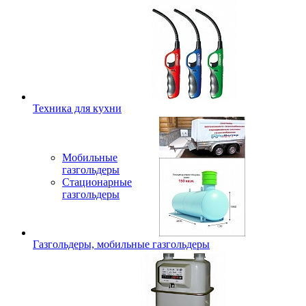
Техника для кухни
Мобильные
газгольдеры
Стационарные
газгольдеры
Газгольдеры, мобильные газгольдеры