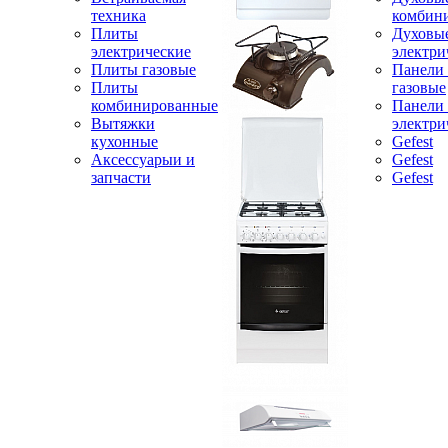
техника
комбин
Плиты
Духовы
электрические
электри
Плиты газовые
Панели
Плиты
газовые
комбинированные
Панели
Вытяжки
электри
кухонные
Gefest
Аксессуарыи и
Gefest
запчасти
Gefest