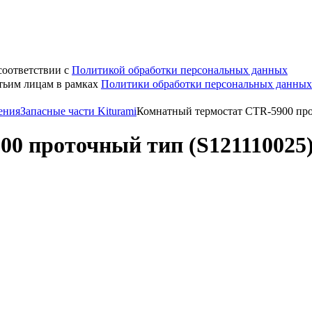
соответствии с
Политикой обработки персональных данных
етьим лицам в рамках
Политики обработки персональных данных
ения
Запасные части Kiturami
Комнатный термостат CTR-5900 про
0 проточный тип (S121110025)