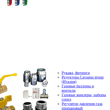
Рукава, фитинги
Редуктора Cavagna group
(Италия)
Газовые баллоны и
вентили
Газовые жиклеры, наборы
сопел
Регулятор давления газа
пропановый