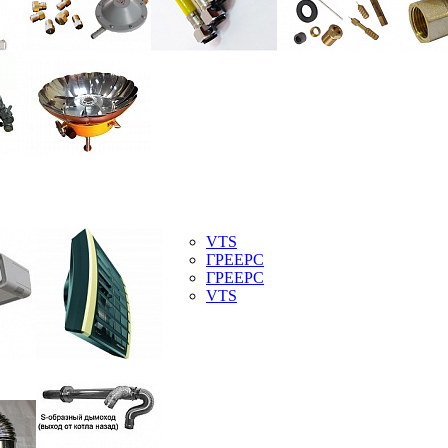
VTS
ГРЕЕРС
ГРЕЕРС
VTS