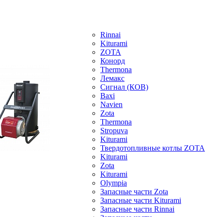
Rinnai
Kiturami
ZOTA
Конорд
Thermona
Лемакс
Сигнал (КОВ)
Baxi
Navien
Zota
Thermona
Stropuva
Kiturami
Твердотопливные котлы ZOTA
Kiturami
Zota
Kiturami
Olympia
Запасные части Zota
Запасные части Kiturami
Запасные части Rinnai