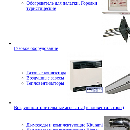
Обогреватель для палатки, Горелки
туристицеские
Газовое оборудование
Газовые конвектора
Воздушные завесы
Тепловентиляторы
Воздушно-отопительные агрегаты (тепловентиляторы)
Дымоходы и комплектующие Kiturami