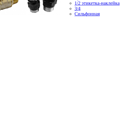
1/2 этикетка-наклейка
3/4
Сильфонная