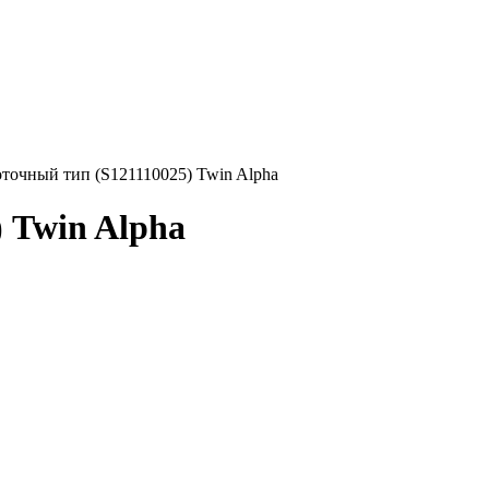
точный тип (S121110025) Twin Alpha
 Twin Alpha