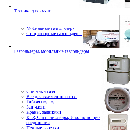
Техника для кухни
Мобильные газгольдеры
Стационарные газгольдеры
Газгольдеры, мобильные газгольдеры
Счетчики газа
Все для сжиженного газа
Гибкая подводка
Зап части
Краны, задвижки
КТЗ, Сигнализаторы, Изолириющие
соединения
Печные горелки