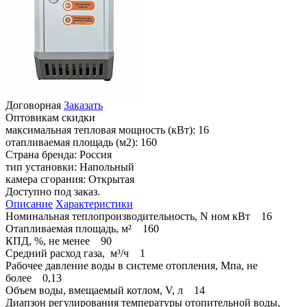
Договорная
Заказать
Оптовикам скидки
максимальная тепловая мощность (кВт):
16
отапливаемая площадь (м2):
160
Страна бренда:
Россия
тип установки:
Напольный
камера сгорания:
Открытая
Доступно под заказ.
Описание
Характеристики
Номинальная теплопроизводительность, N ном кВт 16
Отапливаемая площадь, м² 160
КПД, %, не менее 90
Средний расход газа, м³/ч 1
Рабочее давление воды в системе отопления, Мпа, не
более 0,13
Объем воды, вмещаемый котлом, V, л 14
Диапзон регулирования температуры отопительной воды,