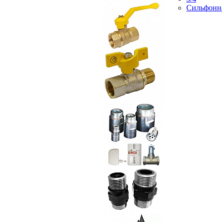
Сильфонн