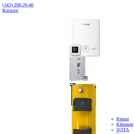
(343) 298-20-40
Каталог
Rinnai
Kiturami
ZOTA