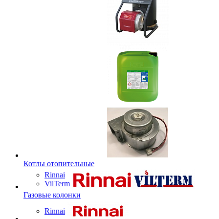
Котлы отопительные
Rinnai
VilTerm
Газовые колонки
Rinnai