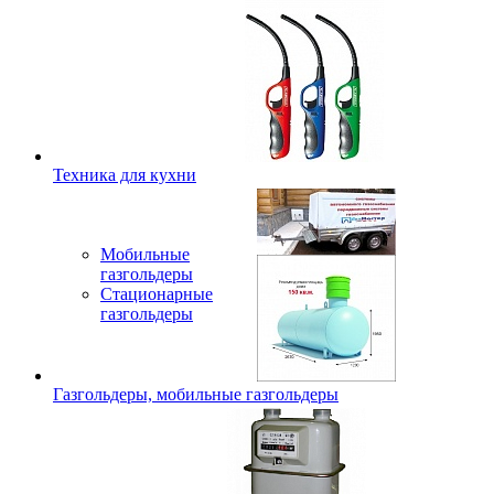
Техника для кухни
Мобильные
газгольдеры
Стационарные
газгольдеры
Газгольдеры, мобильные газгольдеры