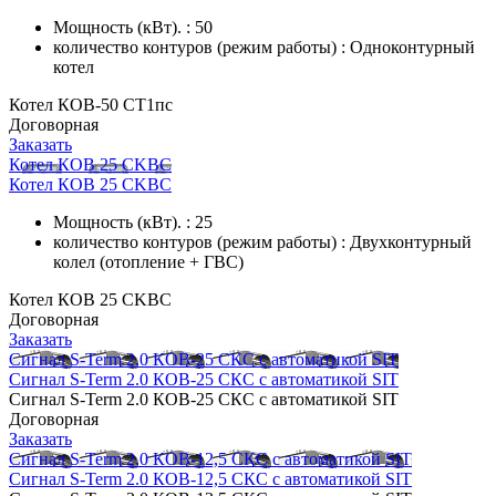
Мощность (кВт). : 50
количество контуров (режим работы) : Одноконтурный
котел
Котел КОВ-50 СТ1пс
Договорная
Заказать
Котел КОВ 25 СKBC
Котел КОВ 25 СKBC
Мощность (кВт). : 25
количество контуров (режим работы) : Двухконтурный
колел (отопление + ГВС)
Котел КОВ 25 СKBC
Договорная
Заказать
Сигнал S-Term 2.0 КОВ-25 СКС с автоматикой SIT
Сигнал S-Term 2.0 КОВ-25 СКС с автоматикой SIT
Сигнал S-Term 2.0 КОВ-25 СКС с автоматикой SIT
Договорная
Заказать
Сигнал S-Term 2.0 КОВ-12,5 СКС с автоматикой SIT
Сигнал S-Term 2.0 КОВ-12,5 СКС с автоматикой SIT