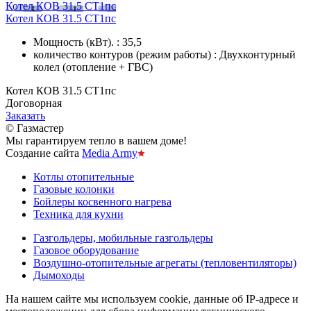
Котел КОВ 31.5 СТ1пс
Котел КОВ 31.5 СТ1пс
Мощность (кВт). : 35,5
количество контуров (режим работы) : Двухконтурный
колел (отопление + ГВС)
Котел КОВ 31.5 СТ1пс
Договорная
Заказать
© Газмастер
Мы гарантируем тепло в вашем доме!
Создание сайта
Media Army
Котлы отопительные
Газовые колонки
Бойлеры косвенного нагрева
Техника для кухни
Газгольдеры, мобильные газгольдеры
Газовое оборудование
Воздушно-отопительные агрегаты (тепловентиляторы)
Дымоходы
На нашем сайте мы используем cookie, данные об IP-адресе и