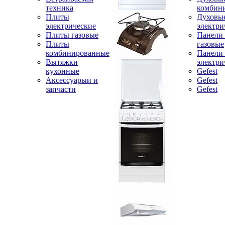
техника
комбин
Плиты
Духовы
электрические
электри
Плиты газовые
Панели
Плиты
газовые
комбинированные
Панели
Вытяжки
электри
кухонные
Gefest
Аксессуарыи и
Gefest
запчасти
Gefest