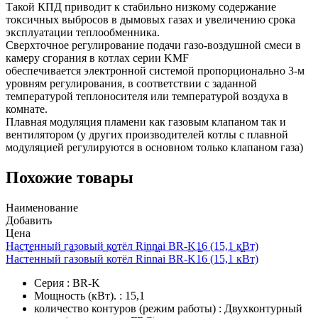
Такой КПД приводит к стабильно низкому содержание
токсичных выбросов в дымовых газах и увеличению срока
эксплуатации теплообменника.
Сверхточное регулирование подачи газо-воздушной смеси в
камеру сгорания в котлах серии KMF
обеспечивается электронной системой пропорционально 3-м
уровням регулирования, в соответствии с заданной
температурой теплоносителя или температурой воздуха в
комнате.
Плавная модуляция пламени как газовым клапаном так и
вентилятором (у других производителей котлы с плавной
модуляцией регулируются в основном только клапаном газа)
Похожие товары
Наименование
Добавить
Цена
Настенный газовый котёл Rinnai BR-K16 (15,1 кВт)
Настенный газовый котёл Rinnai BR-K16 (15,1 кВт)
Серия : BR-K
Мощность (кВт). : 15,1
количество контуров (режим работы) : Двухконтурный