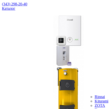
(343) 298-20-40
Каталог
Rinnai
Kiturami
ZOTA