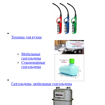
Техника для кухни
Мобильные
газгольдеры
Стационарные
газгольдеры
Газгольдеры, мобильные газгольдеры