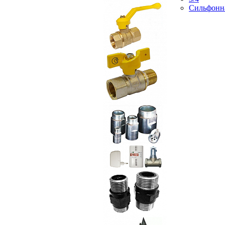
Сильфонн