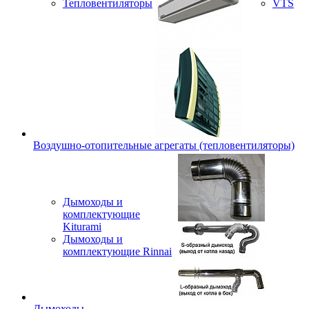
Тепловентиляторы
VTS
Воздушно-отопительные агрегаты (тепловентиляторы)
Дымоходы и
комплектующие
Kiturami
Дымоходы и
комплектующие Rinnai
Дымоходы