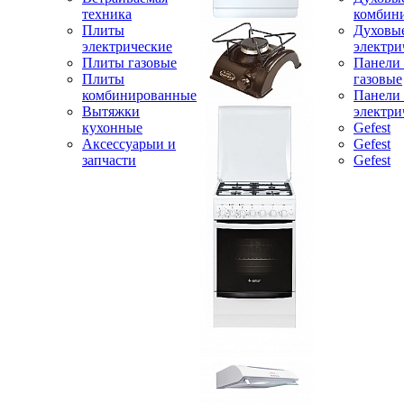
техника
комбин
Плиты
Духовы
электрические
электри
Плиты газовые
Панели
Плиты
газовые
комбинированные
Панели
Вытяжки
электри
кухонные
Gefest
Аксессуарыи и
Gefest
запчасти
Gefest