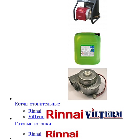
Котлы отопительные
Rinnai
VilTerm
Газовые колонки
Rinnai