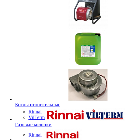
Котлы отопительные
Rinnai
VilTerm
Газовые колонки
Rinnai