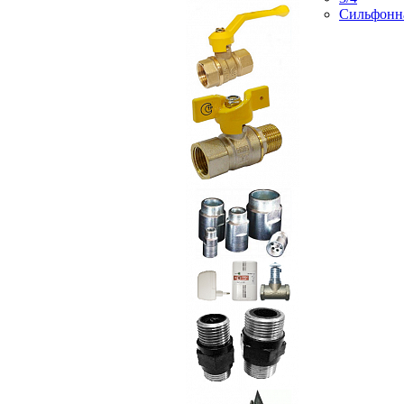
Сильфонн