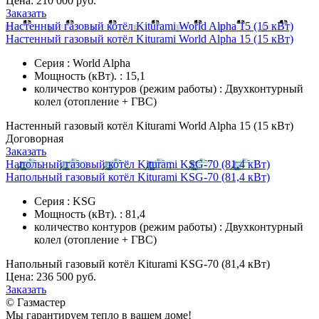
Цена:
210 000 руб.
Заказать
Настенный газовый котёл Kiturami World Alpha 15 (15 кВт)
Настенный газовый котёл Kiturami World Alpha 15 (15 кВт)
Серия : World Alpha
Мощность (кВт). : 15,1
количество контуров (режим работы) : Двухконтурный
колел (отопление + ГВС)
Настенный газовый котёл Kiturami World Alpha 15 (15 кВт)
Договорная
Заказать
Напольный газовый котёл Kiturami KSG-70 (81,4 кВт)
Напольный газовый котёл Kiturami KSG-70 (81,4 кВт)
Серия : KSG
Мощность (кВт). : 81,4
количество контуров (режим работы) : Двухконтурный
колел (отопление + ГВС)
Напольный газовый котёл Kiturami KSG-70 (81,4 кВт)
Цена:
236 500 руб.
Заказать
© Газмастер
Мы гарантируем тепло в вашем доме!