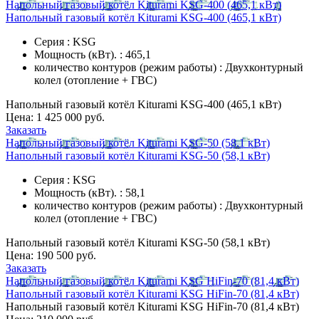
Напольный газовый котёл Kiturami KSG-400 (465,1 кВт)
Напольный газовый котёл Kiturami KSG-400 (465,1 кВт)
Серия : KSG
Мощность (кВт). : 465,1
количество контуров (режим работы) : Двухконтурный
колел (отопление + ГВС)
Напольный газовый котёл Kiturami KSG-400 (465,1 кВт)
Цена:
1 425 000 руб.
Заказать
Напольный газовый котёл Kiturami KSG-50 (58,1 кВт)
Напольный газовый котёл Kiturami KSG-50 (58,1 кВт)
Серия : KSG
Мощность (кВт). : 58,1
количество контуров (режим работы) : Двухконтурный
колел (отопление + ГВС)
Напольный газовый котёл Kiturami KSG-50 (58,1 кВт)
Цена:
190 500 руб.
Заказать
Напольный газовый котёл Kiturami KSG HiFin-70 (81,4 кВт)
Напольный газовый котёл Kiturami KSG HiFin-70 (81,4 кВт)
Напольный газовый котёл Kiturami KSG HiFin-70 (81,4 кВт)