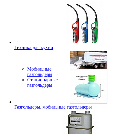
Техника для кухни
Мобильные
газгольдеры
Стационарные
газгольдеры
Газгольдеры, мобильные газгольдеры