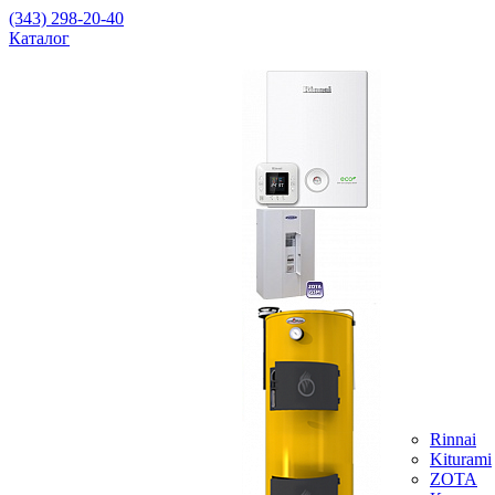
(343) 298-20-40
Каталог
Rinnai
Kiturami
ZOTA