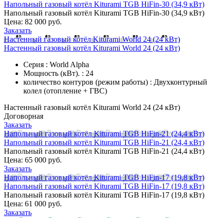
Напольный газовый котёл Kiturami TGB HiFin-30 (34,9 кВт)
Напольный газовый котёл Kiturami TGB HiFin-30 (34,9 кВт)
Цена:
82 000 руб.
Заказать
Настенный газовый котёл Kiturami World 24 (24 кВт)
Настенный газовый котёл Kiturami World 24 (24 кВт)
Серия : World Alpha
Мощность (кВт). : 24
количество контуров (режим работы) : Двухконтурный
колел (отопление + ГВС)
Настенный газовый котёл Kiturami World 24 (24 кВт)
Договорная
Заказать
Напольный газовый котёл Kiturami TGB HiFin-21 (24,4 кВт)
Напольный газовый котёл Kiturami TGB HiFin-21 (24,4 кВт)
Напольный газовый котёл Kiturami TGB HiFin-21 (24,4 кВт)
Цена:
65 000 руб.
Заказать
Напольный газовый котёл Kiturami TGB HiFin-17 (19,8 кВт)
Напольный газовый котёл Kiturami TGB HiFin-17 (19,8 кВт)
Напольный газовый котёл Kiturami TGB HiFin-17 (19,8 кВт)
Цена:
61 000 руб.
Заказать