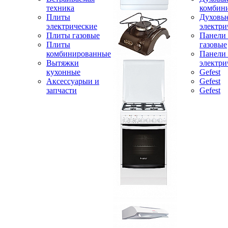
техника
комбин
Плиты
Духовы
электрические
электри
Плиты газовые
Панели
Плиты
газовые
комбинированные
Панели
Вытяжки
электри
кухонные
Gefest
Аксессуарыи и
Gefest
запчасти
Gefest