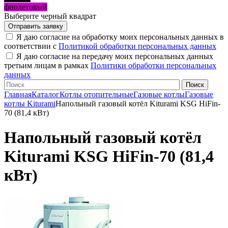
фиолетовый
Выберите черный квадрат
Я даю согласие на обработку моих персональных данных в
соответствии с
Политикой обработки персональных данных
Я даю согласие на передачу моих персональных данных
третьим лицам в рамках
Политики обработки персональных
данных
Главная
Каталог
Котлы отопительные
Газовые котлы
Газовые
котлы Kiturami
Напольный газовый котёл Kiturami KSG HiFin-
70 (81,4 кВт)
Напольный газовый котёл
Kiturami KSG HiFin-70 (81,4
кВт)