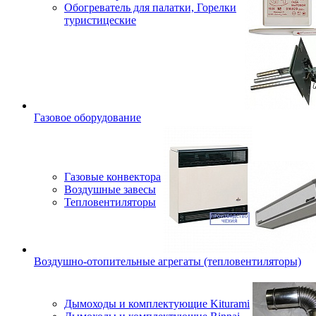
Обогреватель для палатки, Горелки
туристицеские
Газовое оборудование
Газовые конвектора
Воздушные завесы
Тепловентиляторы
Воздушно-отопительные агрегаты (тепловентиляторы)
Дымоходы и комплектующие Kiturami