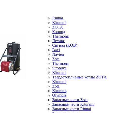
Rinnai
Kiturami
ZOTA
Конорд
Thermona
Лемакс
Сигнал (КОВ)
Baxi
Navien
Zota
Thermona
Stropuva
Kiturami
Твердотопливные котлы ZOTA
Kiturami
Zota
Kiturami
Olympia
Запасные части Zota
Запасные части Kiturami
Запасные части Rinnai