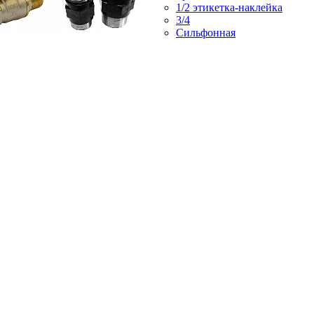
1/2 этикетка-наклейка
3/4
Сильфонная