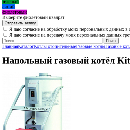
зеленый
синий
фиолетовый
Выберите фиолетовый квадрат
Я даю согласие на обработку моих персональных данных в 
Я даю согласие на передачу моих персональных данных тр
Главная
Каталог
Котлы отопительные
Газовые котлы
Газовые кот
Напольный газовый котёл Kit