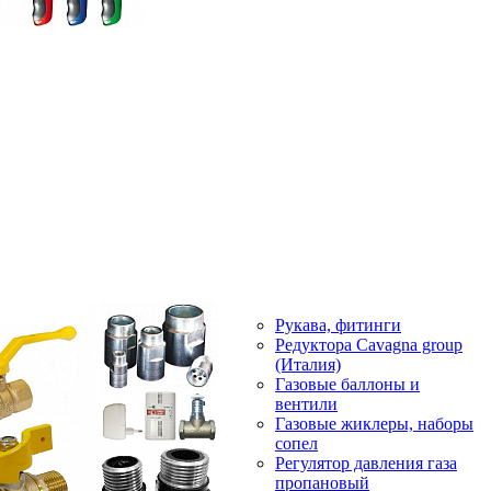
Рукава, фитинги
Редуктора Cavagna group
(Италия)
Газовые баллоны и
вентили
Газовые жиклеры, наборы
сопел
Регулятор давления газа
пропановый