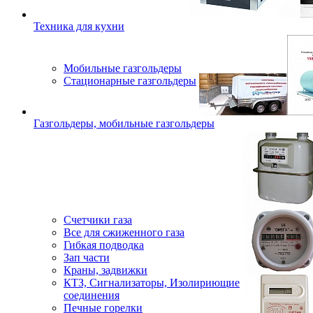
Техника для кухни
Мобильные газгольдеры
Стационарные газгольдеры
Газгольдеры, мобильные газгольдеры
Счетчики газа
Все для сжиженного газа
Гибкая подводка
Зап части
Краны, задвижки
КТЗ, Сигнализаторы, Изолириющие
соединения
Печные горелки