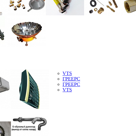
VTS
ГРЕЕРС
ГРЕЕРС
VTS