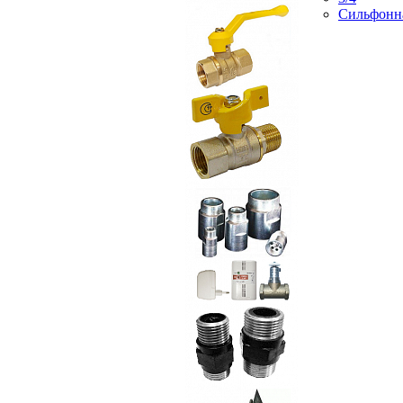
Сильфонн