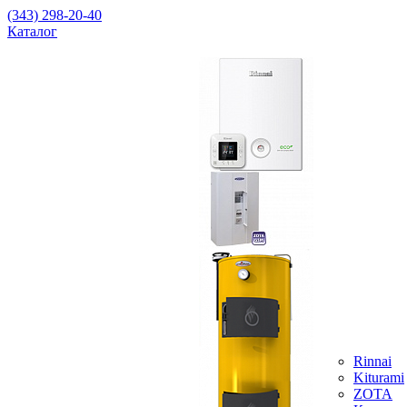
(343) 298-20-40
Каталог
Rinnai
Kiturami
ZOTA