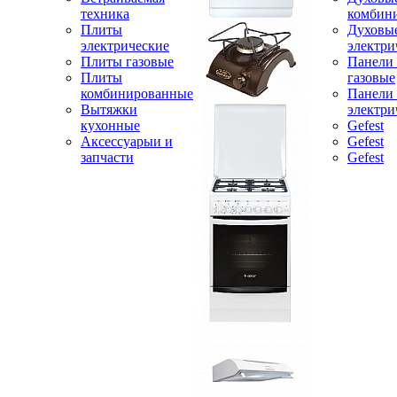
техника
комбин
Плиты
Духовы
электрические
электри
Плиты газовые
Панели
Плиты
газовые
комбинированные
Панели
Вытяжки
электри
кухонные
Gefest
Аксессуарыи и
Gefest
запчасти
Gefest