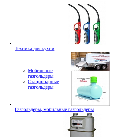
Техника для кухни
Мобильные
газгольдеры
Стационарные
газгольдеры
Газгольдеры, мобильные газгольдеры