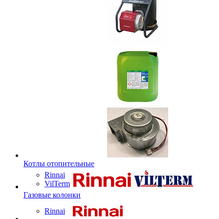
Котлы отопительные
Rinnai
VilTerm
Газовые колонки
Rinnai