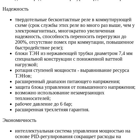
Надежность
твердотельные бесконтактные реле в коммутирующей
схеме (срок службы этих реле во много раз выше, чем у
электромагнитных, многократно увеличенная
надежность, способность переносить перегрузки до
200%, отсутствие помех при коммутации, повышенное
быстродействие реле);
блоки ТЭН из нержавеющей трубки диаметром 7,4 мм
специальной конструкции с пониженной ваттной
нагрузкой;
ротация ступеней мощности - выравнивание ресурса
ТЭНов;
расширенный диапазон питающего напряжения;
защита блока управления от повышенного напряжения;
возможно использование незамерзающих
теплоносителей;
рабочее давление до 6 бар;
расширенная трехлетняя гарантия.
Экономичность
интеллектуальная система управления мощностью на
основе PID-регулирования сокращает расходы на