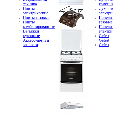
техника
комбин
Плиты
Духовы
электрические
электри
Плиты газовые
Панели
Плиты
газовые
комбинированные
Панели
Вытяжки
электри
кухонные
Gefest
Аксессуарыи и
Gefest
запчасти
Gefest