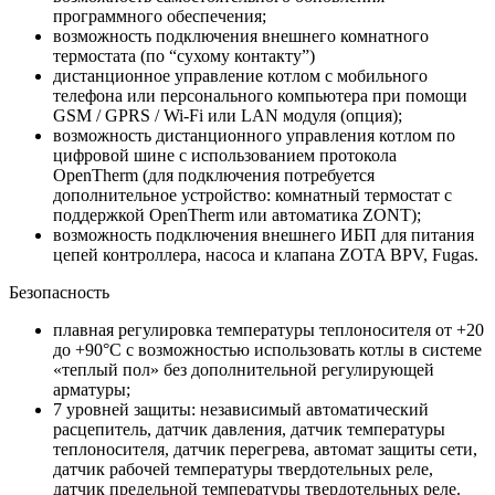
программного обеспечения;
возможность подключения внешнего комнатного
термостата (по “сухому контакту”)
дистанционное управление котлом с мобильного
телефона или персонального компьютера при помощи
GSM / GPRS / Wi-Fi или LAN модуля (опция);
возможность дистанционного управления котлом по
цифровой шине с использованием протокола
OpenTherm (для подключения потребуется
дополнительное устройство: комнатный термостат с
поддержкой OpenTherm или автоматика ZONT);
возможность подключения внешнего ИБП для питания
цепей контроллера, насоса и клапана ZOTA BPV, Fugas.
Безопасность
плавная регулировка температуры теплоносителя от +20
до +90°С с возможностью использовать котлы в системе
«теплый пол» без дополнительной регулирующей
арматуры;
7 уровней защиты: независимый автоматический
расцепитель, датчик давления, датчик температуры
теплоносителя, датчик перегрева, автомат защиты сети,
датчик рабочей температуры твердотельных реле,
датчик предельной температуры твердотельных реле.