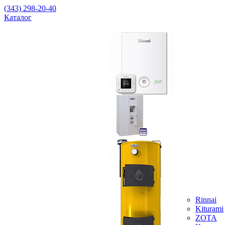
(343) 298-20-40
Каталог
Rinnai
Kiturami
ZOTA