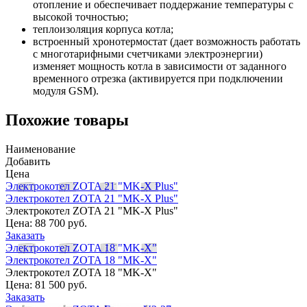
отопление и обеспечивает поддержание температуры с
высокой точностью;
теплоизоляция корпуса котла;
встроенный хронотермостат (дает возможность работать
с многотарифными счетчиками электроэнергии)
изменяет мощность котла в зависимости от заданного
временного отрезка (активируется при подключении
модуля GSM).
Похожие товары
Наименование
Добавить
Цена
Электрокотел ZOTA 21 "MK-X Plus"
Электрокотел ZOTA 21 "MK-X Plus"
Электрокотел ZOTA 21 "MK-X Plus"
Цена:
88 700 руб.
Заказать
Электрокотел ZOTA 18 "MK-X"
Электрокотел ZOTA 18 "MK-X"
Электрокотел ZOTA 18 "MK-X"
Цена:
81 500 руб.
Заказать