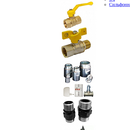
Сильфонн