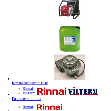
Котлы отопительные
Rinnai
VilTerm
Газовые колонки
Rinnai