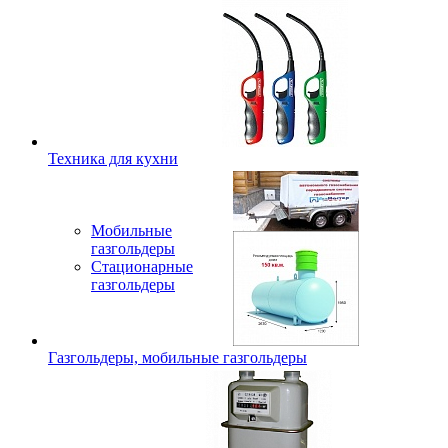
Техника для кухни
Мобильные
газгольдеры
Стационарные
газгольдеры
Газгольдеры, мобильные газгольдеры